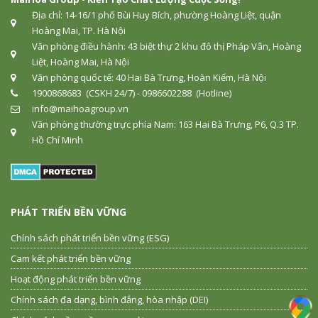
Địa chỉ: 14-16/1 phố Bùi Huy Bích, phường Hoàng Liệt, quận
Hoàng Mai, TP. Hà Nội
Văn phòng điều hành: 43 biệt thự 2 khu đô thị Pháp Vân, Hoàng
Liệt, Hoàng Mai, Hà Nội
Văn phòng quốc tế: 40 Hai Bà Trưng, Hoàn Kiếm, Hà Nội
1900868683 (CSKH 24/7) - 0986602288 (Hotline)
info@maihoagroup.vn
Văn phòng thường trực phía Nam: 163 Hai Bà Trưng, P6, Q.3 TP.
Hồ Chí Minh
PHÁT TRIỂN BỀN VỮNG
Chính sách phát triển bền vững (ESG)
Cam kết phát triển bền vững
Hoạt động phát triển bền vững
Chính sách đa dạng, bình đẳng, hòa nhập (DEI)