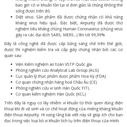
bao giờ có vi khuẩn tồn tại vì đơn giản là chúng không thể
sống được trên đó.
Diệt virus: Sản phẩm đã được chứng nhận có khả năng
kháng virus hiệu quả.. Đặc biệt, Airpurity đã được thử
nghiệm tiêu kháng chủng Human Coronavirus (chủng virus
gây ra các đại dịch SARS, MERS...) lên tới 99,99%
Đây là công nghệ đã được cấp bằng sáng chế trên thế giới,
được thí nghiệm kiểm tra và cấp giấy chứng nhận bởi các cơ
quan sau:
Viện Kiểm nghiệm an toàn VSTP Quốc gia
Phòng nghiên cứu Analytical Lab Group (ALG)
Cục quản lý thực phẩm dược phẩm Hoa Kỳ (FDA)
Cơ quan chứng nhận hàng hoá Châu Âu (CE)
Phòng nghiên cứu vi sinh Hàn Quốc FITI,
Cơ quan kiểm nghiệm Hàn Quốc (KCL)
Trên đây là nguy cơ lây nhiễm vi khuẩn từ thói quen dùng điện
thoại khi đi vệ sinh và cơ chế hoạt động của miếng kháng khuẩn
điện thoại Airpurity. Hi vọng rằng bài viết này sẽ giúp ích cho bạn
đọc trong việc loại bỏ vi khuẩn tích tụ trên điện thoại của mình.