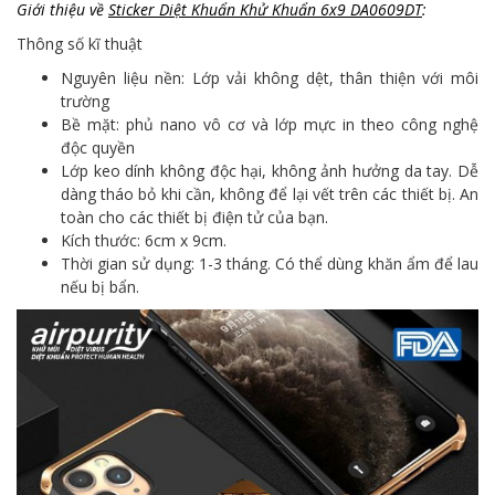
Giới thiệu về
Sticker Diệt Khuẩn Khử Khuẩn 6x9 DA0609DT
:
Thông số kĩ thuật
Nguyên liệu nền: Lớp vải không dệt, thân thiện với môi
trường
Bề mặt: phủ nano vô cơ và lớp mực in theo công nghệ
độc quyền
Lớp keo dính không độc hại, không ảnh hưởng da tay. Dễ
dàng tháo bỏ khi cần, không để lại vết trên các thiết bị. An
toàn cho các thiết bị điện tử của bạn.
Kích thước: 6cm x 9cm.
Thời gian sử dụng: 1-3 tháng. Có thể dùng khăn ẩm để lau
nếu bị bẩn.