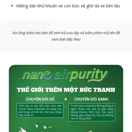
Miếng dán khử khuẩn xe con bảo vệ ghế da xe bền lâu
Vui lòng bấm vào ảnh để xem bộ sưu tập và bấm phím mũi tên để
xem ảnh tiếp theo