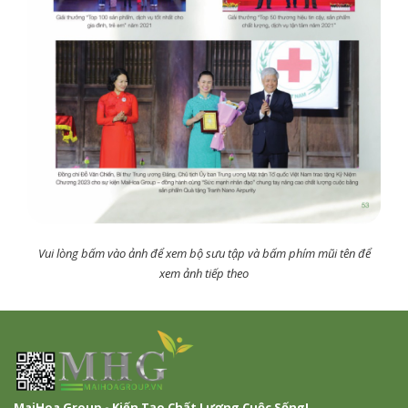
Vui lòng bấm vào ảnh để xem bộ sưu tập và bấm phím mũi tên để
xem ảnh tiếp theo
MaiHoa Group - Kiến Tạo Chất Lượng Cuộc Sống!