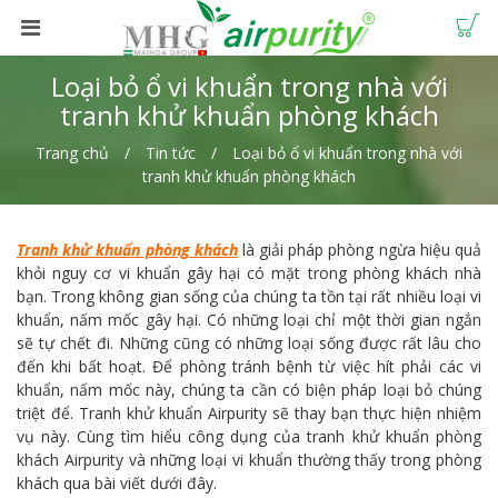
Loại bỏ ổ vi khuẩn trong nhà với
tranh khử khuẩn phòng khách
Trang chủ
Tin tức
Loại bỏ ổ vi khuẩn trong nhà với
tranh khử khuẩn phòng khách
Tranh khử khuẩn phòng khách
là giải pháp phòng ngừa hiệu quả
khỏi nguy cơ vi khuẩn gây hại có mặt trong phòng khách nhà
bạn. Trong không gian sống của chúng ta tồn tại rất nhiều loại vi
khuẩn, nấm mốc gây hại. Có những loại chỉ một thời gian ngắn
sẽ tự chết đi. Những cũng có những loại sống được rất lâu cho
đến khi bất hoạt. Để phòng tránh bệnh từ việc hít phải các vi
khuẩn, nấm mốc này, chúng ta cần có biện pháp loại bỏ chúng
triệt để. Tranh khử khuẩn Airpurity sẽ thay bạn thực hiện nhiệm
vụ này. Cùng tìm hiểu công dụng của tranh khử khuẩn phòng
khách Airpurity và những loại vi khuẩn thường thấy trong phòng
khách qua bài viết dưới đây.