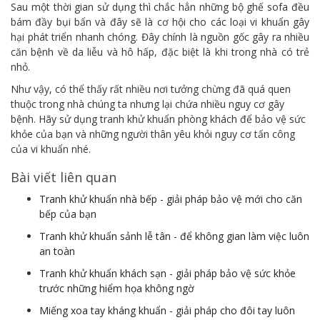
Sau một thời gian sử dụng thì chắc hẳn những bộ ghế sofa đều
bám đầy bụi bẩn và đây sẽ là cơ hội cho các loại vi khuẩn gây
hại phát triển nhanh chóng. Đây chính là nguồn gốc gây ra nhiều
căn bệnh về da liễu và hô hấp, đặc biệt là khi trong nhà có trẻ
nhỏ.
Như vậy, có thể thấy rất nhiều nơi tưởng chừng đã quá quen
thuộc trong nhà chúng ta nhưng lại chứa nhiều nguy cơ gây
bệnh. Hãy sử dụng tranh khử khuẩn phòng khách để bảo vệ sức
khỏe của bạn và những người thân yêu khỏi nguy cơ tấn công
của vi khuẩn nhé.
Bài viết liên quan
Tranh khử khuẩn nhà bếp - giải pháp bảo vệ mới cho căn
bếp của bạn
Tranh khử khuẩn sảnh lễ tân - để không gian làm việc luôn
an toàn
Tranh khử khuẩn khách sạn - giải pháp bảo vệ sức khỏe
trước những hiểm họa không ngờ
Miếng xoa tay kháng khuẩn - giải pháp cho đôi tay luôn