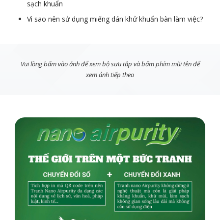
sạch khuẩn
Vì sao nên sử dụng miếng dán khử khuẩn bàn làm việc?
Vui lòng bấm vào ảnh để xem bộ sưu tập và bấm phím mũi tên để
xem ảnh tiếp theo