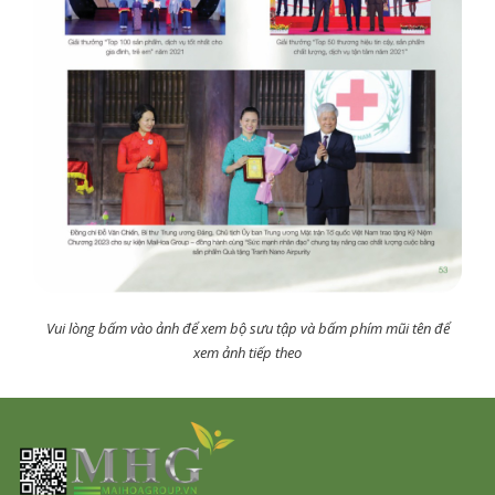
Vui lòng bấm vào ảnh để xem bộ sưu tập và bấm phím mũi tên để
xem ảnh tiếp theo