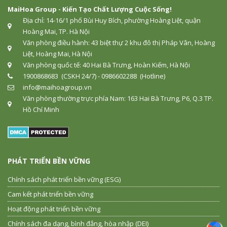
MaiHoa Group - Kiến Tạo Chất Lượng Cuộc Sống!
Địa chỉ: 14-16/1 phố Bùi Huy Bích, phường Hoàng Liệt, quận
Hoàng Mai, TP. Hà Nội
Văn phòng điều hành: 43 biệt thự 2 khu đô thị Pháp Vân, Hoàng
Liệt, Hoàng Mai, Hà Nội
Văn phòng quốc tế: 40 Hai Bà Trưng, Hoàn Kiếm, Hà Nội
1900868683 (CSKH 24/7) - 0986602288 (Hotline)
info@maihoagroup.vn
Văn phòng thường trực phía Nam: 163 Hai Bà Trưng, P6, Q.3 TP.
Hồ Chí Minh
PHÁT TRIỂN BỀN VỮNG
Chính sách phát triển bền vững (ESG)
Cam kết phát triển bền vững
Hoạt động phát triển bền vững
Chính sách đa dạng, bình đẳng, hòa nhập (DEI)