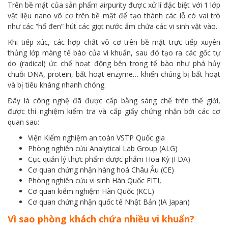
Trên bề mặt của sản phẩm airpurity được xử lí đặc biệt với 1 lớp
vật liệu nano vô cơ trên bề mặt để tạo thành các lỗ có vai trò
như các “hố đen” hút các giọt nước ẩm chứa các vi sinh vật vào.
Khi tiếp xúc, các hợp chất vô cơ trên bề mặt trực tiếp xuyên
thủng lớp màng tế bào của vi khuẩn, sau đó tạo ra các gốc tự
do (radical) ức chế hoạt động bên trong tế bào như phá hủy
chuỗi DNA, protein, bất hoạt enzyme… khiến chúng bị bất hoạt
và bị tiêu kháng nhanh chóng.
Đây là công nghệ đã được cấp bằng sáng chế trên thế giới,
được thí nghiệm kiểm tra và cấp giấy chứng nhận bởi các cơ
quan sau:
Viện Kiểm nghiệm an toàn VSTP Quốc gia
Phòng nghiên cứu Analytical Lab Group (ALG)
Cục quản lý thực phẩm dược phẩm Hoa Kỳ (FDA)
Cơ quan chứng nhận hàng hoá Châu Âu (CE)
Phòng nghiên cứu vi sinh Hàn Quốc FITI,
Cơ quan kiểm nghiệm Hàn Quốc (KCL)
Cơ quan chứng nhận quốc tế Nhật Bản (IA Japan)
Vì sao phòng khách chứa nhiều vi khuẩn?