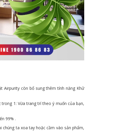
ật Airpurity còn bổ sung thêm tính năng Khử
trong 1: Vừa trang trí theo ý muốn của bạn,
đến 99% .
 khi chúng ta xoa tay hoặc cầm vào sản phẩm,