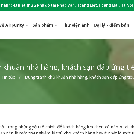
 hành: 43 biệt thự 2 khu đô thị Pháp Vân, Hoàng Liệt, Hoàng Mai, Hà Nội
Về Airpurity
Sản phẩm
Thư viện ảnh
Đại lý - điểm bán
 khuẩn nhà hàng, khách sạn đáp ứng tiê
Tin tức
Dùng tranh khử khuẩn nhà hàng, khách sạn đáp ứng tiêu
ột trong những yếu tố chính để khách hàng lựa chọn có nên ở tại kh
ạn nên là một trải nghiệm lý thú cho khách hàng hay ít nhất là một 