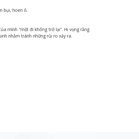
m bụi, hoen ố.
a mình “một đi không trở lại”. Hi vọng rằng
sinh nhằm tránh những rủi ro xảy ra.