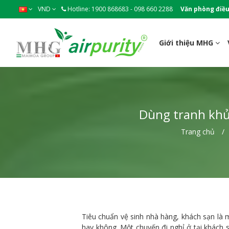
VND
Hotline: 1900 868683 - 098 660 2288
Văn phòng điều
Giới thiệu MHG
Dùng tranh khử
Trang chủ
Tiêu chuẩn vệ sinh nhà hàng, khách sạn là m
hay không. Một chuyến đi nghỉ ở tại khách s