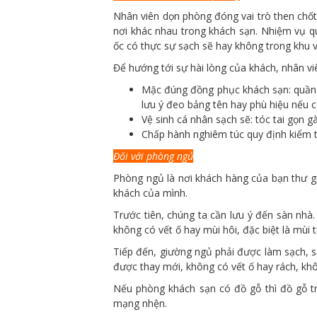
Nhân viên dọn phòng đóng vai trò then chốt 
nơi khác nhau trong khách sạn. Nhiệm vụ q
ốc có thực sự sạch sẽ hay không trong khu v
Để hướng tới sự hài lòng của khách, nhân vi
Mặc đúng đồng phục khách sạn: quần á
lưu ý đeo bảng tên hay phù hiệu nếu c
Vệ sinh cá nhân sạch sẽ: tóc tai gọn 
Chấp hành nghiêm túc quy định kiểm t
Đối với phòng ngủ
Phòng ngủ là nơi khách hàng của bạn thư gi
khách của mình.
Trước tiên, chúng ta cần lưu ý đến sàn nhà
không có vết ố hay mùi hôi, đặc biệt là mùi t
Tiếp đến, giường ngủ phải được làm sạch, s
được thay mới, không có vết ố hay rách, khô
Nếu phòng khách sạn có đồ gỗ thì đồ gỗ t
mạng nhện.