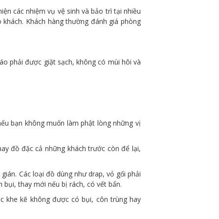
ện các nhiệm vụ vệ sinh và bảo trì tại nhiều
ho khách. Khách hàng thường đánh giá phòng
o phải được giặt sạch, không có mùi hôi và
g nếu bạn không muốn làm phật lòng những vị
hay đồ đặc cả những khách trước còn để lại,
ián. Các loại đồ dùng như drap, vỏ gối phải
bụi, thay mới nếu bị rách, có vết bẩn.
c khe kẽ không được có bụi, côn trùng hay