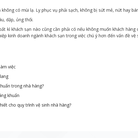
à không có mùi lạ. Ly phục vụ phải sạch, không bị sứt mẻ, nứt hay bá
u, dập, ủng thối.
bất kì khách sạn nào cũng cần phải có nếu không muốn khách hàng củ
hiệp kinh doanh ngành khách sạn trong việc chú ý hơn đến vấn đề vệ 
làm việc
lang
khuẩn trong nhà hàng?
áng khuẩn
hiết cho quy trình vệ sinh nhà hàng?