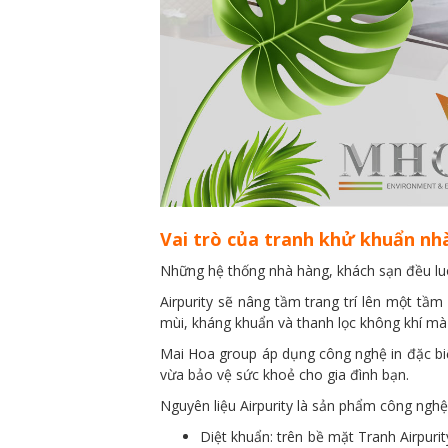
Vai trò của tranh khử khuẩn nh
Những hệ thống nhà hàng, khách sạn đều luô
Airpurity sẽ nâng tầm trang trí lên một tầ
mùi, kháng khuẩn và thanh lọc không khí mà
Mai Hoa group áp dụng công nghệ in đặc biệ
vừa bảo vệ sức khoẻ cho gia đình bạn.
Nguyên liệu Airpurity là sản phẩm công nghệ
Diệt khuẩn: trên bề mặt Tranh Airpuri