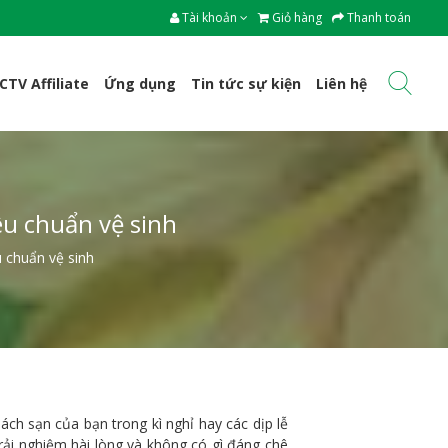
Tài khoản
Giỏ hàng
Thanh toán
CTV Affiliate
Ứng dụng
Tin tức sự kiện
Liên hệ
u chuẩn vệ sinh
 chuẩn vệ sinh
ách sạn của bạn trong kì nghỉ hay các dịp lễ
trải nghiệm hài lòng và không có gì đáng chê