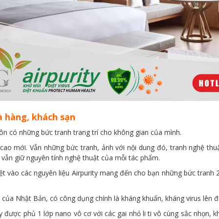
à hàng, khách sạn
n có những bức tranh trang trí cho không gian của mình.
m cao mới. Vẫn những bức tranh, ảnh với nội dung đó, tranh nghệ thu
 vẫn giữ nguyên tính nghệ thuật của mỗi tác phẩm.
t vào các nguyên liệu Airpurity mang đến cho bạn những bức tranh 2 
 của Nhật Bản, có công dụng chính là kháng khuẩn, kháng virus lên 
ty được phủ 1 lớp nano vô cơ với các gai nhỏ li ti vô cùng sắc nhọn,