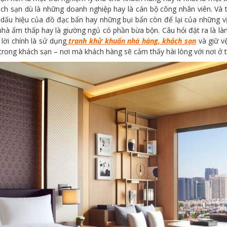
 khách sạn dù là những doanh nghiệp hay là cán bộ công nhân viên. 
dấu hiệu của đồ đạc bẩn hay những bụi bẩn còn để lại của những vị
hà ẩm thấp hay là giường ngủ có phần bừa bộn. Câu hỏi đặt ra là là
lời chính là sử dụng
tranh khử khuẩn
nhà hàng, khách sạn
và giữ vệ
trong khách sạn – nơi mà khách hàng sẽ cảm thấy hài lòng với nơi ở t