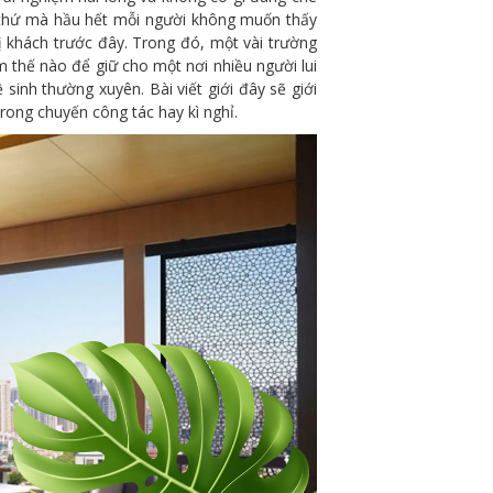
Và thứ mà hầu hết mỗi người không muốn thấy
 khách trước đây. Trong đó, một vài trường
m thế nào để giữ cho một nơi nhiều người lui
 sinh thường xuyên. Bài viết giới đây sẽ giới
rong chuyến công tác hay kì nghỉ.