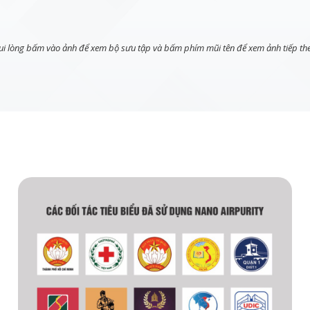
ui lòng bấm vào ảnh để xem bộ sưu tập và bấm phím mũi tên để xem ảnh tiếp th