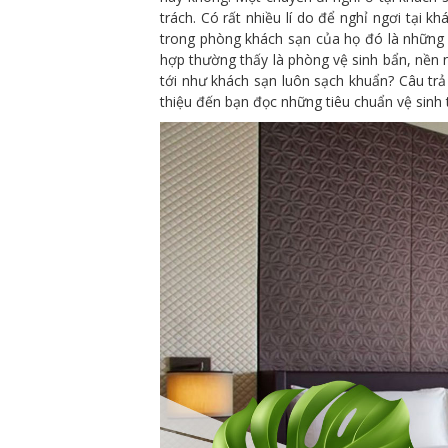
trách. Có rất nhiều lí do để nghỉ ngơi tại
trong phòng khách sạn của họ đó là những 
hợp thường thấy là phòng vệ sinh bẩn, nền n
tới như khách sạn luôn sạch khuẩn? Câu trả 
thiệu đến bạn đọc những tiêu chuẩn vệ sinh 