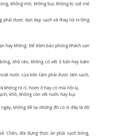
bóng, không mờ, không bụi, không bị sứt mẻ
 phải được dọn dẹp sạch và thay túi ni lông
 bạn hay không. Để đảm bảo phòng khách sạn
 bóng, khô ráo, không có vết ố bẩn hay bám
ỗ thoát nước của bồn tắm phải được làm sạch,
 không rò rỉ, hoen ố hay có mùi hôi lạ.
ch, khô, không còn vết nước hay bụi.
ngày, không để lại những đồ cũ vì đây là đồ
ẽ. Chén, dĩa đựng thức ăn phải sạch bóng,