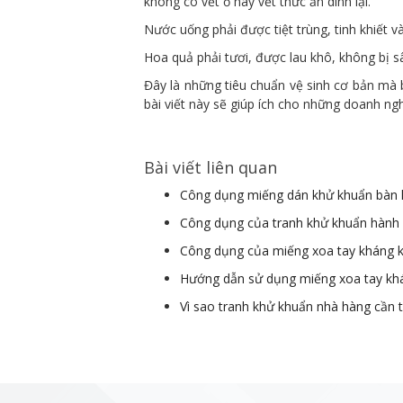
không có vết ố hay vết thức ăn dính lại.
Nước uống phải được tiệt trùng, tinh khiết v
Hoa quả phải tươi, được lau khô, không bị sâ
Đây là những tiêu chuẩn vệ sinh cơ bản mà 
bài viết này sẽ giúp ích cho những doanh ng
Bài viết liên quan
Công dụng miếng dán khử khuẩn bàn 
Công dụng của tranh khử khuẩn hành 
Công dụng của miếng xoa tay kháng 
Hướng dẫn sử dụng miếng xoa tay kh
Vì sao tranh khử khuẩn nhà hàng cần t