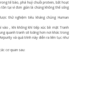
rong tế bào, phá huỷ chuỗi protein, bất hoạt
 tồn tại vì đơn giản là chúng không thể sống
ã được thử nghiệm tiêu kháng chủng Human
 vào , khi không khí tiếp xúc bề mặt Tranh
xung quanh tranh sẽ loãng hơn nơi khác trong
purity và quá trình này diễn ra liên tục như
các cơ quan sau: