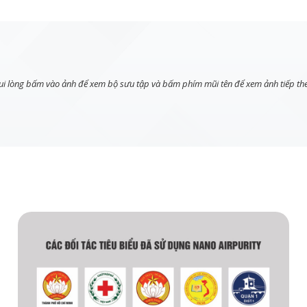
ui lòng bấm vào ảnh để xem bộ sưu tập và bấm phím mũi tên để xem ảnh tiếp th