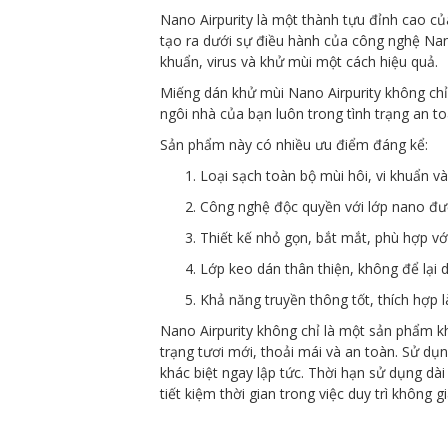
Nano Airpurity là một thành tựu đỉnh cao c
tạo ra dưới sự điều hành của công nghệ Nano
khuẩn, virus và khử mùi một cách hiệu quả.
Miếng dán khử mùi Nano Airpurity không chỉ
ngôi nhà của bạn luôn trong tình trạng an to
Sản phẩm này có nhiều ưu điểm đáng kể:
Loại sạch toàn bộ mùi hôi, vi khuẩn
Công nghệ độc quyền với lớp nano đượ
Thiết kế nhỏ gọn, bắt mắt, phù hợp với
Lớp keo dán thân thiện, không để lại d
Khả năng truyền thông tốt, thích hợp 
Nano Airpurity không chỉ là một sản phẩm k
trạng tươi mới, thoải mái và an toàn. Sử dụ
khác biệt ngay lập tức. Thời hạn sử dụng d
tiết kiệm thời gian trong việc duy trì không