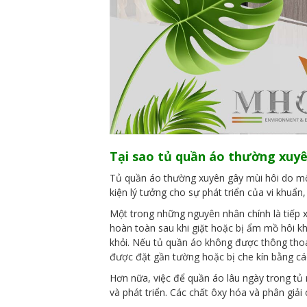
Tại sao tủ quần áo thường xuyê
Tủ quần áo thường xuyên gây mùi hôi do mộ
kiện lý tưởng cho sự phát triển của vi khuẩ
Một trong những nguyên nhân chính là tiếp
hoàn toàn sau khi giặt hoặc bị ẩm mồ hôi 
khỏi. Nếu tủ quần áo không được thông thoán
được đặt gần tường hoặc bị che kín bằng cá
Hơn nữa, việc để quần áo lâu ngày trong tủ
và phát triển. Các chất ôxy hóa và phân giả