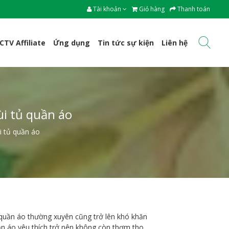
Tài khoản
Giỏ hàng
Thanh toán
CTV Affiliate
Ứng dụng
Tin tức sự kiện
Liên hệ
i tủ quần áo
 tủ quần áo
 quần áo thường xuyên cũng trở lên khó khăn
ần áo yêu thích trở nên không còn thơm tho