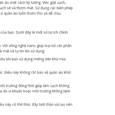
ần áo một cách kỹ lưỡng. Việc giặt sạch,
 sạch sẽ và thơm mát. Sử dụng các biện pháp
tủ quần áo luôn thơm tho và dễ chịu.
 của bạn. Dưới đây là một số lợi ích chính
 Với vông nghệ nano giúp loại bỏ các phân
 mái và tự tin khi sử dụng.
hiều khi bạn sử dụng miếng dán khử mùi.
c. Điều này không chỉ bảo vệ quần áo khỏi
môi trường đồng thời giúp làm sạch không
 da do vi khuẩn hoặc môi trường không lành
ều này có thể thúc đẩy tinh thần và tạo nên