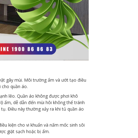
ật gây mùi. Môi trường ẩm và ướt tạo điều
i cho quần áo.
lạnh lẽo. Quần áo không được phơi khô
ộ ẩm, dễ dẫn đến mùi hôi không thể tránh
tụ. Điều này thường xảy ra khi tủ quần áo
iều kiện cho vi khuẩn và nấm mốc sinh sôi
ược giặt sạch hoặc bị ẩm.