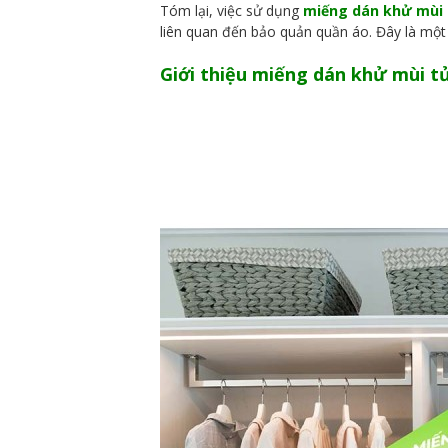
Tóm lại, việc sử dụng
miếng dán khử mùi 
liên quan đến bảo quản quần áo. Đây là một
Giới thiệu miếng dán khử mùi t