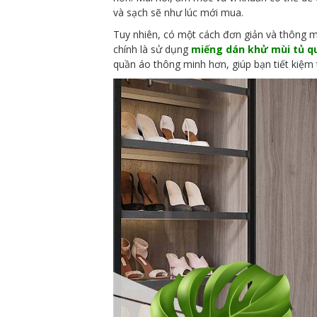
và sạch sẽ như lúc mới mua.
Tuy nhiên, có một cách đơn giản và thông m
chính là sử dụng
miếng dán khử mùi tủ q
quần áo thông minh hơn, giúp bạn tiết kiệm t