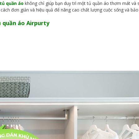
tủ quần áo
không chỉ giúp bạn duy trì một tủ quần áo thơm mát và 
 cách đơn giản và hiệu quả để nâng cao chất lượng cuộc sống và bảo
ủ quần áo Airpurty