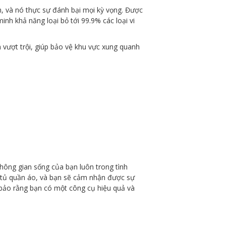
, và nó thực sự đánh bại mọi kỳ vọng. Được
nh khả năng loại bỏ tới 99.9% các loại vi
vượt trội, giúp bảo vệ khu vực xung quanh
hông gian sống của bạn luôn trong tình
ặc tủ quần áo, và bạn sẽ cảm nhận được sự
 bảo rằng bạn có một công cụ hiệu quả và