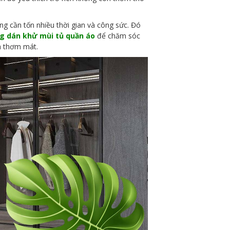
g cần tốn nhiều thời gian và công sức. Đó
g dán khử mùi tủ quần áo
để chăm sóc
và thơm mát.