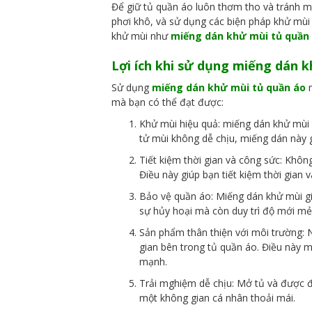
Để giữ tủ quần áo luôn thơm tho và tránh mùi
phơi khô, và sử dụng các biện pháp khử mùi
khử mùi như
miếng dán khử mùi tủ quần
Lợi ích khi sử dụng miếng dán 
Sử dụng
miếng dán khử mùi tủ quần áo
m
mà bạn có thể đạt được:
Khử mùi hiệu quả: miếng dán khử mùi 
tử mùi không dễ chịu, miếng dán này g
Tiết kiệm thời gian và công sức: Khô
Điều này giúp bạn tiết kiệm thời gian v
Bảo vệ quần áo: Miếng dán khử mùi gi
sự hủy hoại mà còn duy trì độ mới mẻ 
Sản phẩm thân thiện với môi trường: 
gian bên trong tủ quần áo. Điều này m
mạnh.
Trải mghiệm dễ chịu: Mở tủ và được đó
một không gian cá nhân thoải mái.