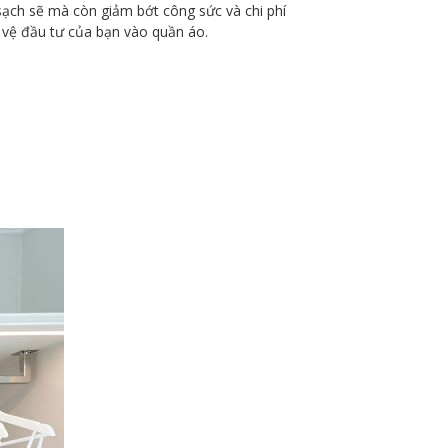
sạch sẽ mà còn giảm bớt công sức và chi phí
 vệ đầu tư của bạn vào quần áo.