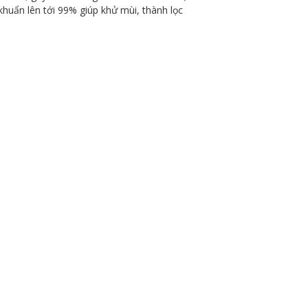
huẩn lên tới 99% giúp khử mùi, thành lọc