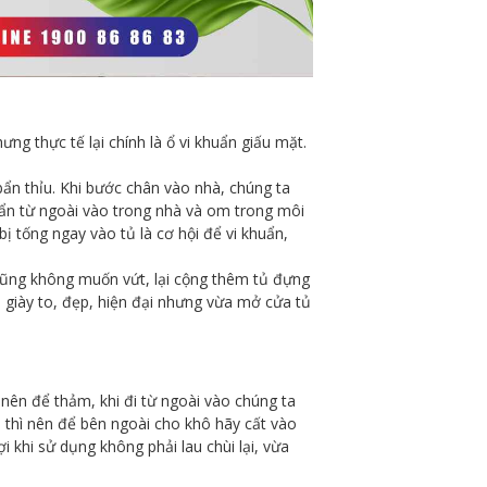
ng thực tế lại chính là ổ vi khuẩn giấu mặt.
bẩn thỉu. Khi bước chân vào nhà, chúng ta
huẩn từ ngoài vào trong nhà và om trong môi
bị tống ngay vào tủ là cơ hội để vi khuẩn,
 cũng không muốn vứt, lại cộng thêm tủ đựng
tủ giày to, đẹp, hiện đại nhưng vừa mở cửa tủ
nên để thảm, khi đi từ ngoài vào chúng ta
n thì nên để bên ngoài cho khô hãy cất vào
i khi sử dụng không phải lau chùi lại, vừa