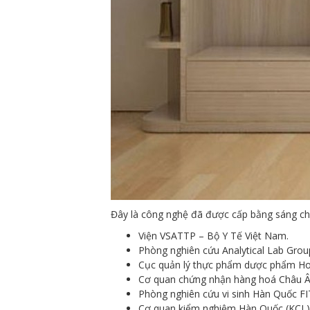
Đây là công nghệ đã được cấp bằng sáng chế 
Viện VSATTP – Bộ Y Tế Việt Nam.
Phòng nghiên cứu Analytical Lab Grou
Cục quản lý thực phẩm dược phẩm Ho
Cơ quan chứng nhận hàng hoá Châu Â
Phòng nghiên cứu vi sinh Hàn Quốc FI
Cơ quan kiểm nghiệm Hàn Quốc (KCL)