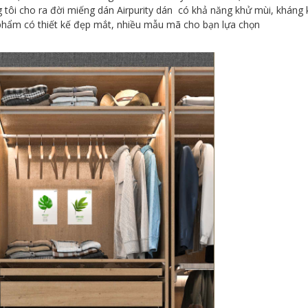
tôi cho ra đời miếng dán Airpurity dán có khả năng khử mùi, kháng k
 phẩm có thiết kế đẹp mắt, nhiều mẫu mã cho bạn lựa chọn