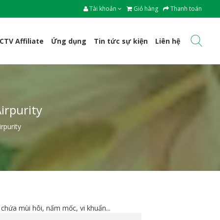
Tài khoản
Giỏ hàng
Thanh toán
CTV Affiliate
Ứng dụng
Tin tức sự kiện
Liên hệ
irpurity
rpurity
 chứa mùi hôi, nấm mốc, vi khuẩn...