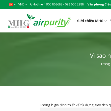
VND
Hotline: 1900 868683 - 098 660 2288
Văn phòng điều
Giới thiệu MHG
Vì sao 
Trang
Không ít gia đình thiết kế tủ đựng giày dép 