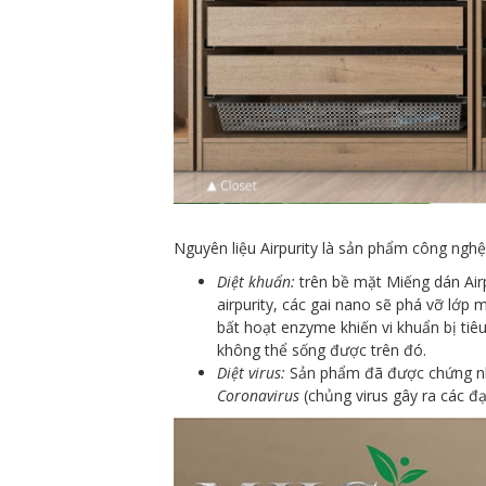
Nguyên liệu Airpurity là sản phẩm công nghệ
Diệt khuẩn:
trên bề mặt Miếng dán Airp
airpurity, các gai nano sẽ phá vỡ lớp 
bất hoạt enzyme khiến vi khuẩn bị tiêu
không thể sống được trên đó.
Diệt virus:
Sản phẩm đã được chứng nhận
Coronavirus
(chủng virus gây ra các đạ