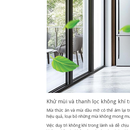
Khử mùi và thanh lọc không khí 
Mùi thức ăn và mùi dầu mỡ có thể ám lại tr
hiệu quả, loại bỏ những mùi không mong muốn
Việc duy trì không khí trong lành và dễ chị