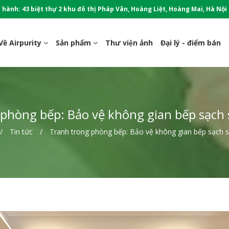
 hành: 43 biệt thự 2 khu đô thị Pháp Vân, Hoàng Liệt, Hoàng Mai, Hà Nội
Về Airpurity
Sản phẩm
Thư viện ảnh
Đại lý - điểm bán
phòng bếp: Bảo vệ không gian bếp sạch 
Tin tức
Tranh trong phòng bếp: Bảo vệ không gian bếp sạch s