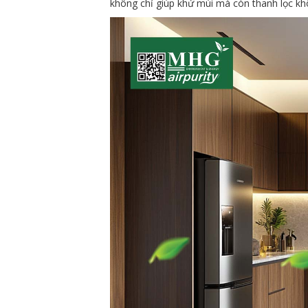
không chỉ giúp khử mùi mà còn thanh lọc khô