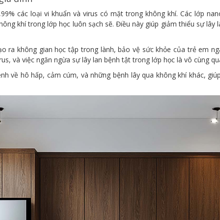
,99% các loại vi khuẩn và virus có mặt trong không khí. Các lớp n
không khí trong lớp học luôn sạch sẽ. Điều này giúp giảm thiểu sự lây
ạo ra không gian học tập trong lành, bảo vệ sức khỏe của trẻ em n
s, và việc ngăn ngừa sự lây lan bệnh tật trong lớp học là vô cùng qu
nh về hô hấp, cảm cúm, và những bệnh lây qua không khí khác, giúp