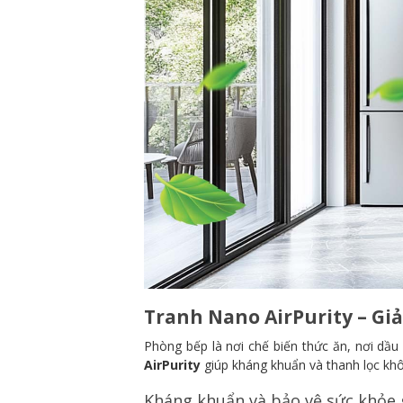
Tranh Nano AirPurity – G
Phòng bếp là nơi chế biến thức ăn, nơi dầu
AirPurity
giúp kháng khuẩn và thanh lọc khô
Kháng khuẩn và bảo vệ sức khỏe 