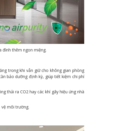
gia đình thêm ngon miệng.
năng trong khi vẫn giữ cho không gian phòng
cần bảo dưỡng định kỳ, giúp tiết kiệm chi phí
ông thải ra CO2 hay các khí gây hiệu ứng nhà
o vệ môi trường.