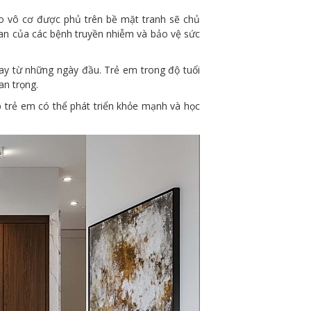
ano vô cơ được phủ trên bề mặt tranh sẽ chủ
 lan của các bệnh truyền nhiễm và bảo vệ sức
gay từ những ngày đầu. Trẻ em trong độ tuổi
an trọng.
 trẻ em có thể phát triển khỏe mạnh và học