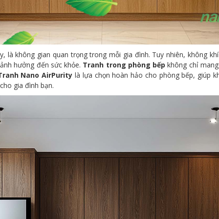
, là không gian quan trọng trong mỗi gia đình. Tuy nhiên, không kh
y ảnh hưởng đến sức khỏe.
Tranh trong phòng bếp
không chỉ mang 
Tranh Nano AirPurity
là lựa chọn hoàn hảo cho phòng bếp, giúp kh
cho gia đình bạn.