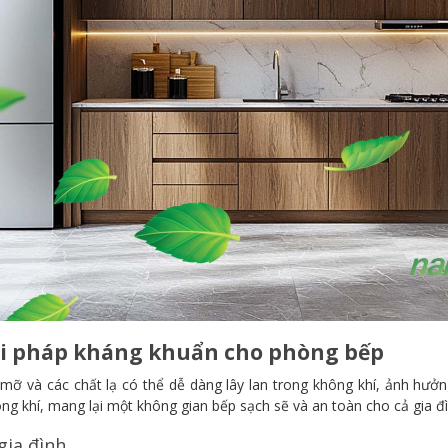
iải pháp kháng khuẩn cho phòng bếp
 mỡ và các chất lạ có thể dễ dàng lây lan trong không khí, ảnh hư
ng khí, mang lại một không gian bếp sạch sẽ và an toàn cho cả gia đì
gia đình