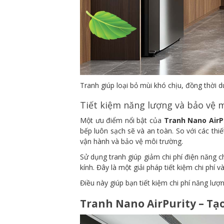
Tranh giúp loại bỏ mùi khó chịu, đồng thời 
Tiết kiệm năng lượng và bảo vệ 
Một ưu điểm nổi bật của
Tranh Nano AirP
bếp luôn sạch sẽ và an toàn. So với các thiế
vận hành và bảo vệ môi trường.
Sử dụng tranh giúp giảm chi phí điện năng c
kính. Đây là một giải pháp tiết kiệm chi phí v
Điều này giúp bạn tiết kiệm chi phí năng lư
Tranh Nano AirPurity – Tạ