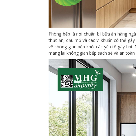
Phòng bếp là nơi chuẩn bị bữa ăn hàng ngày
thức ăn, dầu mỡ và các vi khuẩn có thể gâ
vệ không gian bếp khỏi các yếu tố gây hại.
mang lại không gian bếp sạch sẽ và an toàn 