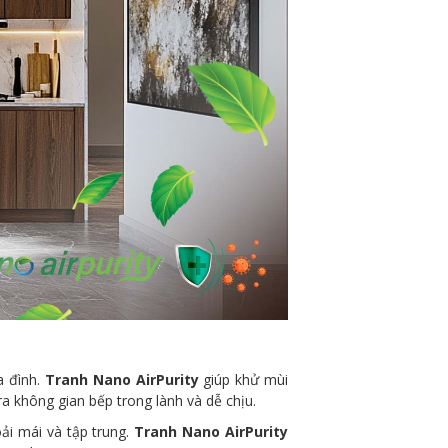
a đình.
Tranh Nano AirPurity
giúp khử mùi
a không gian bếp trong lành và dễ chịu.
oải mái và tập trung.
Tranh Nano AirPurity