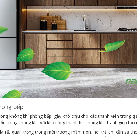
trong bếp
ong không khí phòng bếp, gây khó chịu cho các thành viên trong gi
 trong không khí. Với khả năng thanh lọc không khí, tranh giúp tạo r
u là rất quan trọng trong môi trường mầm non, nơi trẻ em cần sự th