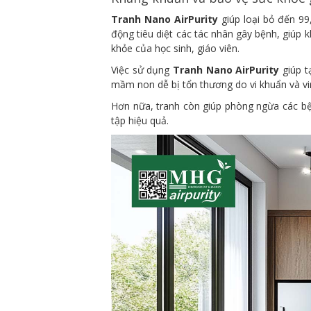
Tranh Nano AirPurity
giúp loại bỏ đến 99
động tiêu diệt các tác nhân gây bệnh, giúp 
khỏe của học sinh, giáo viên.
Việc sử dụng
Tranh Nano AirPurity
giúp t
mầm non dễ bị tổn thương do vi khuẩn và viru
Hơn nữa, tranh còn giúp phòng ngừa các bệ
tập hiệu quả.