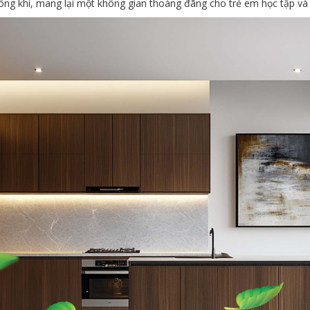
ng khí, mang lại một không gian thoáng đãng cho trẻ em học tập và v