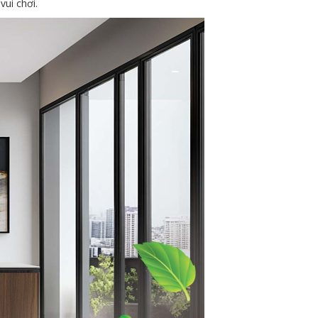
ui chơi.