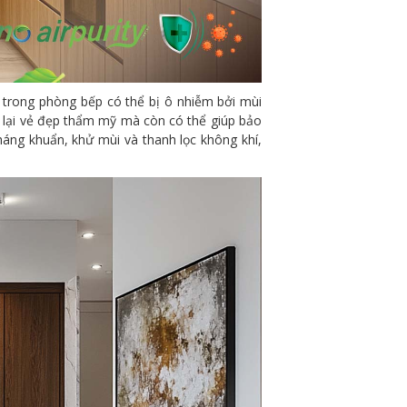
í trong phòng bếp có thể bị ô nhiễm bởi mùi
lại vẻ đẹp thẩm mỹ mà còn có thể giúp bảo
áng khuẩn, khử mùi và thanh lọc không khí,