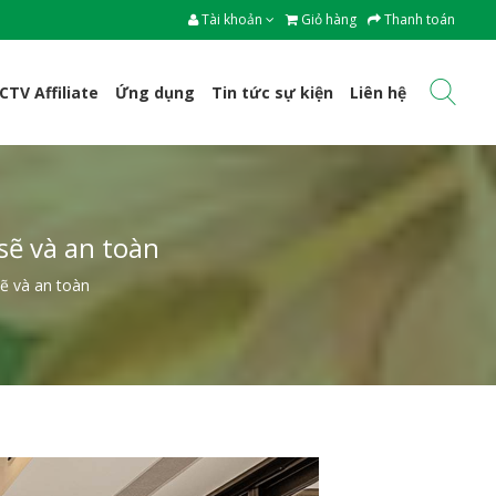
Tài khoản
Giỏ hàng
Thanh toán
CTV Affiliate
Ứng dụng
Tin tức sự kiện
Liên hệ
sẽ và an toàn
ẽ và an toàn