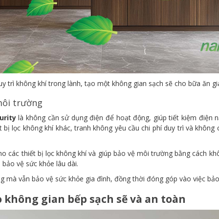
duy trì không khí trong lành, tạo một không gian sạch sẽ cho bữa ăn 
môi trường
urity
là không cần sử dụng điện để hoạt động, giúp tiết kiệm điện 
t bị lọc không khí khác, tranh không yêu cầu chi phí duy trì và không 
ho các thiết bị lọc không khí và giúp bảo vệ môi trường bằng cách kh
à bảo vệ sức khỏe lâu dài.
ợng mà vẫn bảo vệ sức khỏe gia đình, đồng thời đóng góp vào việc bả
o không gian bếp sạch sẽ và an toàn