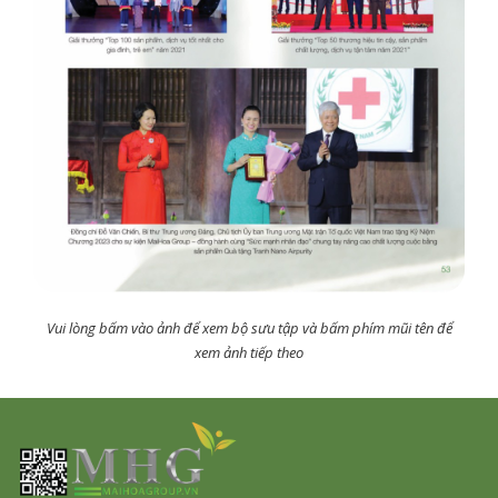
Vui lòng bấm vào ảnh để xem bộ sưu tập và bấm phím mũi tên để
xem ảnh tiếp theo