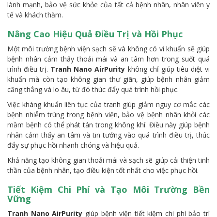
lành mạnh, bảo vệ sức khỏe của tất cả bệnh nhân, nhân viên y
tế và khách thăm.
Nâng Cao Hiệu Quả Điều Trị và Hồi Phục
Một môi trường bệnh viện sạch sẽ và không có vi khuẩn sẽ giúp
bệnh nhân cảm thấy thoải mái và an tâm hơn trong suốt quá
trình điều trị.
Tranh Nano AirPurity
không chỉ giúp tiêu diệt vi
khuẩn mà còn tạo không gian thư giãn, giúp bệnh nhân giảm
căng thẳng và lo âu, từ đó thúc đẩy quá trình hồi phục.
Việc kháng khuẩn liên tục của tranh giúp giảm nguy cơ mắc các
bệnh nhiễm trùng trong bệnh viện, bảo vệ bệnh nhân khỏi các
mầm bệnh có thể phát tán trong không khí. Điều này giúp bệnh
nhân cảm thấy an tâm và tin tưởng vào quá trình điều trị, thúc
đẩy sự phục hồi nhanh chóng và hiệu quả.
Khả năng tạo không gian thoải mái và sạch sẽ giúp cải thiện tinh
thần của bệnh nhân, tạo điều kiện tốt nhất cho việc phục hồi.
Tiết Kiệm Chi Phí và Tạo Môi Trường Bền
Vững
Tranh Nano AirPurity
giúp bệnh viện tiết kiệm chi phí bảo trì