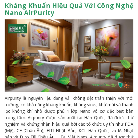
Kháng Khuẩn Hiệu Quả Với Công Nghệ
Nano AirPurity
Airpurity là nguyên liệu dạng vải không dệt thân thiện với môi
trường, có khả năng kháng khuẩn, kháng virus, khử mùi và thanh
lọc không khí nhờ được phủ 1 lớp Nano vô cơ đặc biệt bên
trong tấm. Airpurity được sản xuất tại Hàn Quốc, đã được thử
nghiệm và chứng nhận hiệu quả bởi các tổ chức uy tín như FDA
(Mỹ), CE (Châu Âu), FITI Nhật Bản, KCL Hàn Quốc, và IA Nhật
bản và Euro Fill Châu Âu ... Tại Việt Nam, Airpurity đã được thử