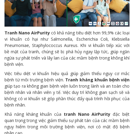
Tranh Nano AirPurity
có khả năng tiêu diệt hơn 99,9% các loại
vi khuẩn có hại như Salmonella, Escherichia Coli, Klebsiella
Pneumoniae, Staphylococcus Aureus. Khi vi khuẩn tiếp xúc với
bề mặt của tranh, chúng sẽ bị phá hủy ngay lập tức, giúp ngăn
ngừa sự phát triển và lây lan của các mầm bệnh trong không khí
bệnh viện.
Việc tiêu diệt vi khuẩn hiệu quả giúp giảm thiểu nguy cơ mắc
bệnh từ môi trường bệnh viện.
Tranh kháng khuẩn bệnh viện
giúp tạo ra không gian bệnh viện luôn trong lành và an toàn cho
bệnh nhân và nhân viên y tế. Việc duy trì không gian sạch sẽ và
không có vi khuẩn sẽ góp phần thúc đẩy quá trình hồi phục của
bệnh nhân.
Khả năng kháng khuẩn của
tranh Nano AirPurity
đặc biệt
quan trọng trong việc giảm thiểu sự phát tán của các mầm bệnh
nguy hiểm trong môi trường bệnh viện, nơi có mật độ bệnh
nhân cao.