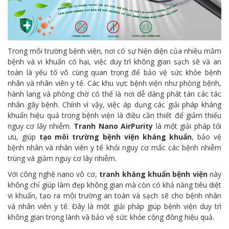
Trong môi trường bệnh viện, nơi có sự hiện diện của nhiều mầm
bệnh và vi khuẩn có hại, việc duy trì không gian sạch sẽ và an
toàn là yếu tố vô cùng quan trọng để bảo vệ sức khỏe bệnh
nhân và nhân viên y tế. Các khu vực bệnh viện như phòng bệnh,
hành lang và phòng chờ có thể là nơi dễ dàng phát tán các tác
nhân gây bệnh. Chính vì vậy, việc áp dụng các giải pháp kháng
khuẩn hiệu quả trong bệnh viện là điều cần thiết để giảm thiểu
nguy cơ lây nhiễm.
Tranh Nano AirPurity
là một giải pháp tối
ưu, giúp
tạo môi trường bệnh viện kháng khuẩn
, bảo vệ
bệnh nhân và nhân viên y tế khỏi nguy cơ mắc các bệnh nhiễm
trùng và giảm nguy cơ lây nhiễm.
Với công nghệ nano vô cơ,
tranh kháng khuẩn bệnh viện
này
không chỉ giúp làm đẹp không gian mà còn có khả năng tiêu diệt
vi khuẩn, tạo ra môi trường an toàn và sạch sẽ cho bệnh nhân
và nhân viên y tế. Đây là một giải pháp giúp bệnh viện duy trì
không gian trong lành và bảo vệ sức khỏe cộng đồng hiệu quả.