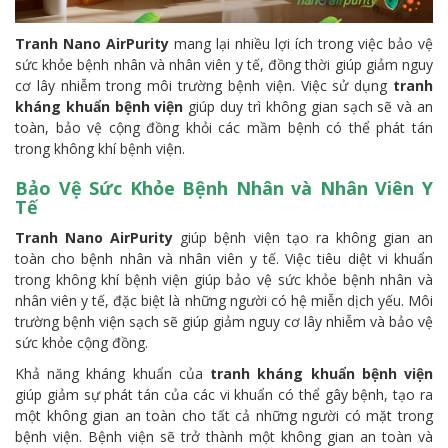
Tranh Nano AirPurity
mang lại nhiều lợi ích trong việc bảo vệ
sức khỏe bệnh nhân và nhân viên y tế, đồng thời giúp giảm nguy
cơ lây nhiễm trong môi trường bệnh viện. Việc sử dụng
tranh
kháng khuẩn bệnh viện
giúp duy trì không gian sạch sẽ và an
toàn, bảo vệ cộng đồng khỏi các mầm bệnh có thể phát tán
trong không khí bệnh viện.
Bảo Vệ Sức Khỏe Bệnh Nhân và Nhân Viên Y
Tế
Tranh Nano AirPurity
giúp bệnh viện tạo ra không gian an
toàn cho bệnh nhân và nhân viên y tế. Việc tiêu diệt vi khuẩn
trong không khí bệnh viện giúp bảo vệ sức khỏe bệnh nhân và
nhân viên y tế, đặc biệt là những người có hệ miễn dịch yếu. Môi
trường bệnh viện sạch sẽ giúp giảm nguy cơ lây nhiễm và bảo vệ
sức khỏe cộng đồng.
Khả năng kháng khuẩn của
tranh kháng khuẩn bệnh viện
giúp giảm sự phát tán của các vi khuẩn có thể gây bệnh, tạo ra
một không gian an toàn cho tất cả những người có mặt trong
bệnh viện. Bệnh viện sẽ trở thành một không gian an toàn và