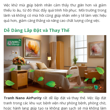
Việc khử mùi giúp bệnh nhân cảm thấy thư giãn hơn và giảm
thiểu lo âu, từ đó thúc đẩy quá trình hồi phục. Môi trường trong
lành và không có mùi hôi cũng giúp nhân viên y tế làm việc hiệu
quả hơn, giảm căng thẳng và nâng cao chất lượng công việc.
Dễ Dàng Lắp Đặt và Thay Thế
Tranh Nano AirPurity
rất dễ lắp đặt và thay thế. Việc lắp đặt
tranh trong các khu vực bệnh viện như phòng bệnh, phòng chờ,
hoặc hành lang giúp tạo ra không gian sạch sẽ mà không làm