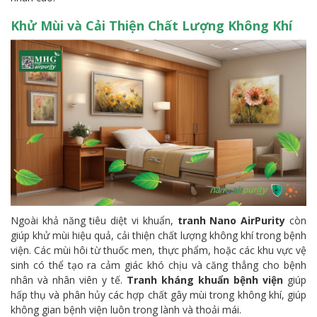
Khử Mùi và Cải Thiện Chất Lượng Không Khí
Ngoài khả năng tiêu diệt vi khuẩn,
tranh Nano AirPurity
còn
giúp khử mùi hiệu quả, cải thiện chất lượng không khí trong bệnh
viện. Các mùi hôi từ thuốc men, thực phẩm, hoặc các khu vực vệ
sinh có thể tạo ra cảm giác khó chịu và căng thẳng cho bệnh
nhân và nhân viên y tế.
Tranh kháng khuẩn bệnh viện
giúp
hấp thụ và phân hủy các hợp chất gây mùi trong không khí, giúp
không gian bệnh viện luôn trong lành và thoải mái.