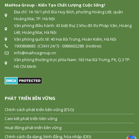
MaiHoa Group - Kiến Tạo Chất Lượng Cuộc Sống!
Địa chỉ: 14-16/1 phố Bùi Huy Bích, phường Hoàng Liệt, quận
Hoàng Mai, TP. Hà Nội
Văn phòng điều hành: 43 biệt thự 2 khu đô thị Pháp Vân, Hoàng
Liệt, Hoàng Mai, Hà Nội
Văn phòng quốc tế: 40 Hai Bà Trưng, Hoàn Kiếm, Hà Nội
1900868683 (CSKH 24/7) - 0986602288 (Hotline)
info@maihoagroup.vn
Văn phòng thường trực phía Nam: 163 Hai Bà Trưng, P6, Q.3 TP.
Hồ Chí Minh
PHÁT TRIỂN BỀN VỮNG
Chính sách phát triển bền vững (ESG)
Cam kết phát triển bền vững
Hoạt động phát triển bền vững
Chính sách đa dạng, bình đẳng, hòa nhập (DEI)