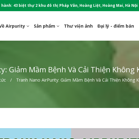
 hành: 43 biệt thự 2 khu đô thị Pháp Vân, Hoàng Liệt, Hoàng Mai, Hà Nội
Về Airpurity
Sản phẩm
Thư viện ảnh
Đại lý - điểm bán
ty: Giảm Mầm Bệnh Và Cải Thiện Không 
tức
Tranh Nano AirPurity: Giảm Mầm Bệnh Và Cải Thiện Không K