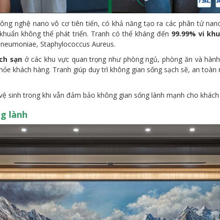
ông nghệ nano vô cơ tiên tiến, có khả năng tạo ra các phân tử nan
 khuẩn không thể phát triển. Tranh có thể kháng đến
99.99% vi kh
a Pneumoniae, Staphylococcus Aureus.
ch sạn
ở các khu vực quan trọng như phòng ngủ, phòng ăn và hành 
ỏe khách hàng. Tranh giúp duy trì không gian sống sạch sẽ, an toàn
và vệ sinh trong khi vẫn đảm bảo không gian sống lành mạnh cho khách
g lành