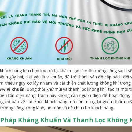
khách hàng lựa chọn lưu trú tại khách sạn là môi trường sống sạch sẽ
bệnh gây hại, chủ yếu là vi khuẩn, đã trở thành vấn đề cấp bách đối
iảm thiểu nguy cơ lây nhiễm và cải thiện chất lượng không khí trong
9% vi khuẩn
, đồng thời khử mùi và thanh lọc không khí, tạo ra môi 
 tiêu tốn điện năng, tranh này không cần nguồn điện để hoạt động, g
g chỉ bảo vệ sức khỏe khách hàng mà còn mang lại giá trị thẩm mỹ
i trường sống trong lành, an toàn và dễ chịu cho khách hàng.
ải Pháp Kháng Khuẩn Và Thanh Lọc Không 