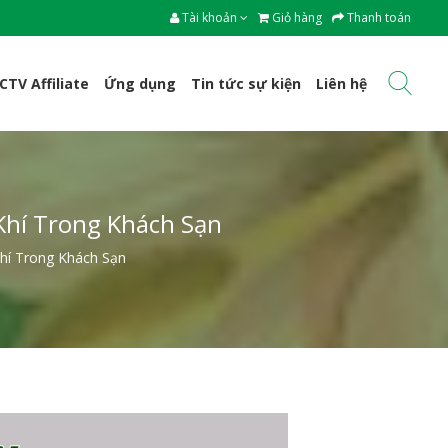
Tài khoản
Giỏ hàng
Thanh toán
CTV Affiliate
Ứng dụng
Tin tức sự kiện
Liên hệ
Khí Trong Khách Sạn
hí Trong Khách Sạn