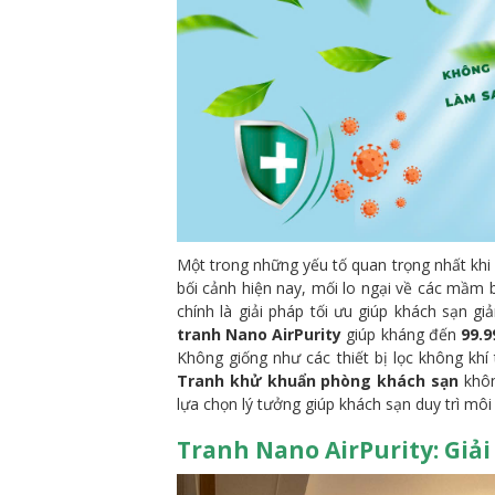
Một trong những yếu tố quan trọng nhất khi 
bối cảnh hiện nay, mối lo ngại về các mầm 
chính là giải pháp tối ưu giúp khách sạn g
tranh Nano AirPurity
giúp kháng đến
99.9
Không giống như các thiết bị lọc không khí
Tranh khử khuẩn phòng khách sạn
khôn
lựa chọn lý tưởng giúp khách sạn duy trì mô
Tranh Nano AirPurity: Gi