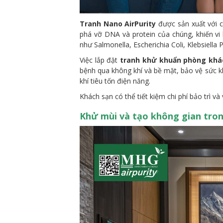
Tranh Nano AirPurity
được sản xuất với c
phá vỡ DNA và protein của chúng, khiến vi
như Salmonella, Escherichia Coli, Klebsiell
Việc lắp đặt
tranh khử khuẩn phòng khá
bệnh qua không khí và bề mặt, bảo vệ sức kh
khí tiêu tốn điện năng.
Khách sạn có thể tiết kiệm chi phí bảo trì 
Khử mùi và tạo không gian tron