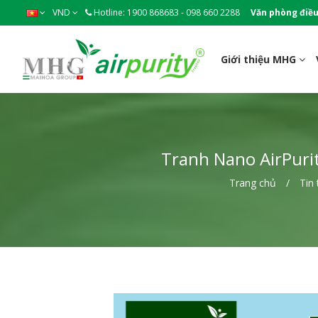
VND
Hotline: 1900 868683 - 098 660 2288
Văn phòng điều
Giới thiệu MHG
Tranh Nano AirPuri
Trang chủ
Tin 