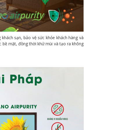
g khách sạn, bảo vệ sức khỏe khách hàng và
ác bề mặt, đồng thời khử mùi và tạo ra không