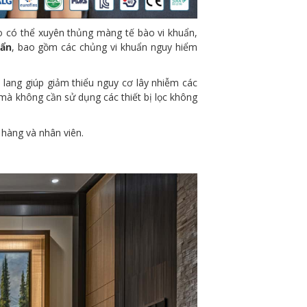
o có thể xuyên thủng màng tế bào vi khuẩn,
uẩn
, bao gồm các chủng vi khuẩn nguy hiểm
lang giúp giảm thiểu nguy cơ lây nhiễm các
 mà không cần sử dụng các thiết bị lọc không
 hàng và nhân viên.