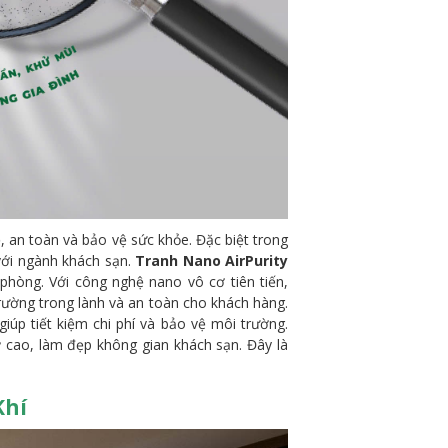
, an toàn và bảo vệ sức khỏe. Đặc biệt trong
 với ngành khách sạn.
Tranh Nano AirPurity
 phòng. Với công nghệ nano vô cơ tiên tiến,
trường trong lành và an toàn cho khách hàng.
iúp tiết kiệm chi phí và bảo vệ môi trường.
 cao, làm đẹp không gian khách sạn. Đây là
Khí