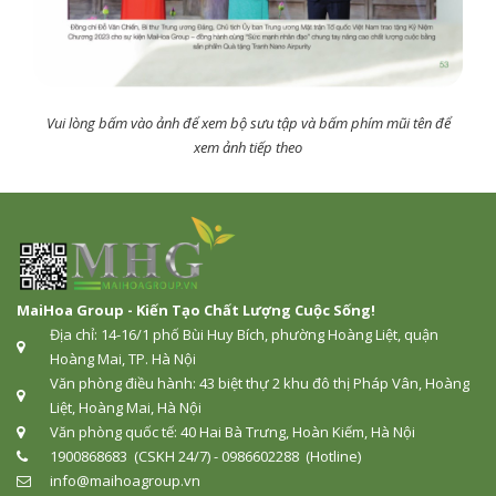
Vui lòng bấm vào ảnh để xem bộ sưu tập và bấm phím mũi tên để
xem ảnh tiếp theo
MaiHoa Group - Kiến Tạo Chất Lượng Cuộc Sống!
Địa chỉ: 14-16/1 phố Bùi Huy Bích, phường Hoàng Liệt, quận
Hoàng Mai, TP. Hà Nội
Văn phòng điều hành: 43 biệt thự 2 khu đô thị Pháp Vân, Hoàng
Liệt, Hoàng Mai, Hà Nội
Văn phòng quốc tế: 40 Hai Bà Trưng, Hoàn Kiếm, Hà Nội
1900868683 (CSKH 24/7) - 0986602288 (Hotline)
info@maihoagroup.vn