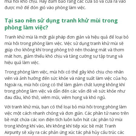
mùi hôi khó chịu. Hãy đảm bảo rằng các cửa sổ và cửa ra vào
được mở để đón gió vào phòng làm việc.
Tại sao nên sử dụng tranh khử mùi trong
phòng làm việc?
Tranh khử mùi là một giải pháp đơn giản và hiệu quả để loại bỏ
mùi hôi trong phòng làm việc. Việc sử dụng tranh khử mùi sẽ
giúp cho không khí trong phòng trở nên thoáng mát và thơm
mát hơn, giảm thiểu khó chịu và tăng cường sự tập trung và
hiệu quả làm việc.
Trong phòng làm việc, mùi hôi có thể gây khó chịu cho nhân
viên và ảnh hưởng đến sức khỏe và năng suất làm việc của họ.
Ngoài ra, mùi hôi cũng có thể làm giảm chất lượng không khí
trong phòng làm việc và dẫn đến các vấn đề về sức khỏe như
đau đầu, khó thở, viêm mũi, viêm họng và khó ngủ.
Với tranh khử mùi, bạn có thể loại bỏ mùi hôi trong phòng làm
việc một cách nhanh chóng và đơn giản. Các phân tử nano trên
bề mặt chứa các ion điện tích luôn luôn hút các phân tử mùi
trong không khí vào, khi không khí tiếp xúc bề mặt Tranh
Airpurity sẽ xảy ra các phản ứng xúc tác phá hủy cấu trúc các