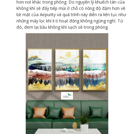
hơn nơi khác trong phòng. Do nguyên lý khuếch tán của
không khí sẽ đẩy tiếp mùi ở chỗ có nồng độ đậm hơn về
bề mặt của Airpurity và quá trình này diễn ra liên tục như
những máy lọc khí li ti hoạt động không ngừng nghỉ. Từ
đó, đem lại bầu không khí sạch sẽ trong phòng.