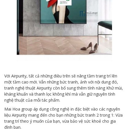
Với Airpurity, tất cả những điều trên sẽ nâng tầm trang trí lên
một tầm cao mới. Vẫn những bức tranh, ảnh với nội dung đó,
tranh nghệ thuật Airpurity còn bổ sung thêm tính năng Khử mùi,
kháng khuẩn và thanh lọc không khí mà vẫn giữ nguyên tính
nghệ thuật của mỗi tác phẩm.
Mai Hoa group áp dụng công nghệ in đặc biệt vào các nguyên
liệu Airpurity mang đến cho bạn những bức tranh 2 trong 1: Vừa
trang trí theo ý muốn của bạn, vừa bảo vệ sức khoẻ cho gia
đình bạn.