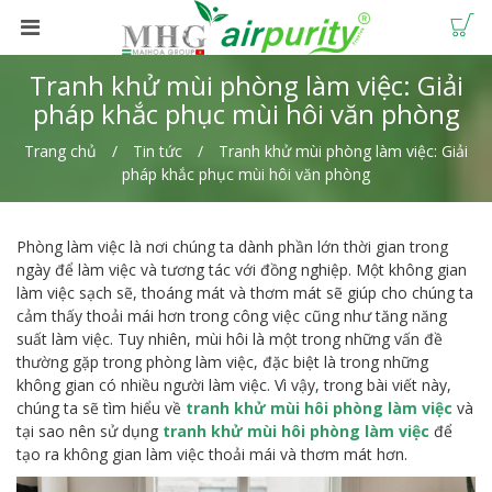
Tranh khử mùi phòng làm việc: Giải
pháp khắc phục mùi hôi văn phòng
Trang chủ
Tin tức
Tranh khử mùi phòng làm việc: Giải
pháp khắc phục mùi hôi văn phòng
Phòng làm việc là nơi chúng ta dành phần lớn thời gian trong
ngày để làm việc và tương tác với đồng nghiệp. Một không gian
làm việc sạch sẽ, thoáng mát và thơm mát sẽ giúp cho chúng ta
cảm thấy thoải mái hơn trong công việc cũng như tăng năng
suất làm việc. Tuy nhiên, mùi hôi là một trong những vấn đề
thường gặp trong phòng làm việc, đặc biệt là trong những
không gian có nhiều người làm việc. Vì vậy, trong bài viết này,
chúng ta sẽ tìm hiểu về
tranh khử mùi hôi phòng làm việc
và
tại sao nên sử dụng
tranh khử mùi hôi phòng làm việc
để
tạo ra không gian làm việc thoải mái và thơm mát hơn.