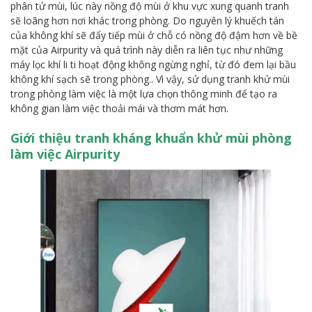
phân tử mùi, lúc này nồng độ mùi ở khu vực xung quanh tranh
sẽ loãng hơn nơi khác trong phòng. Do nguyên lý khuếch tán
của không khí sẽ đẩy tiếp mùi ở chỗ có nồng độ đậm hơn về bề
mặt của Airpurity và quá trình này diễn ra liên tục như những
máy lọc khí li ti hoạt động không ngừng nghỉ, từ đó đem lại bầu
không khí sạch sẽ trong phòng.. Vì vậy, sử dụng tranh khử mùi
trong phòng làm việc là một lựa chọn thông minh để tạo ra
không gian làm việc thoải mái và thơm mát hơn.
Giới thiệu tranh kháng khuẩn khử mùi phòng
làm việc Airpurity