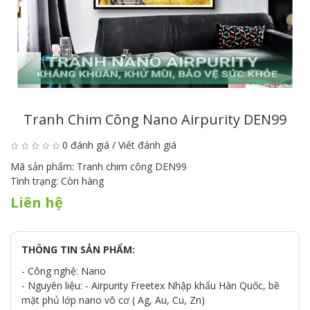
Tranh Chim Công Nano Airpurity DEN99
0 đánh giá
/
Viết đánh giá
Mã sản phẩm:
Tranh chim công DEN99
Tình trạng:
Còn hàng
Liên hệ
THÔNG TIN SẢN PHẨM:
- Công nghệ: Nano
- Nguyên liệu: - Airpurity Freetex Nhập khẩu Hàn Quốc, bề
mặt phủ lớp nano vô cơ ( Ag, Au, Cu, Zn)