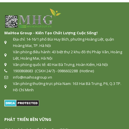
MaiHoa Group - Kiến Tạo Chất Lượng Cuộc Sống!
Địa chỉ: 14-16/1 phố Bùi Huy Bích, phường Hoàng Liệt, quận
Hoàng Mai, TP. Hà Nội
Văn phòng điều hành: 43 biệt thự 2 khu đô thị Pháp Vân, Hoàng
Liệt, Hoàng Mai, Hà Nội
Văn phòng quốc tế: 40 Hai Bà Trưng, Hoàn Kiếm, Hà Nội
1900868683 (CSKH 24/7) - 0986602288 (Hotline)
info@maihoagroup.vn
Văn phòng thường trực phía Nam: 163 Hai Bà Trưng, P6, Q.3 TP.
Hồ Chí Minh
PHÁT TRIỂN BỀN VỮNG