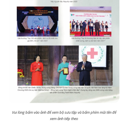
Vui lòng bấm vào ảnh để xem bộ sưu tập và bấm phím mũi tên để
xem ảnh tiếp theo