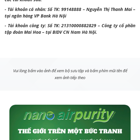
- Tài khoản cá nhân: Số TK: 99148888 – Nguyễn Thị Thanh Mai –
tại ngân hàng VP Bank Hà Nội
- Tài khoản công ty: Số TK: 21310000882829 – Công ty cổ phần
tập đoàn Mai Hoa – tại BIDV CN Nam Hà Nội.
Vui lòng bấm vào ảnh để xem bộ sưu tập và bấm phím mũi tên để
xem ảnh tiếp theo