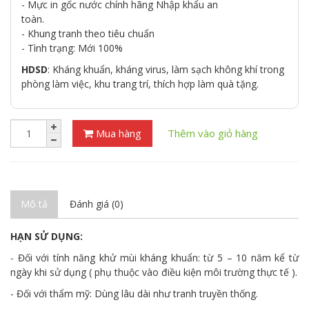
- Mực in gốc nước chính hãng Nhập khẩu an
toàn.
- Khung tranh theo tiêu chuẩn
- Tình trạng: Mới 100%
HDSD
: Kháng khuẩn, kháng virus, làm sạch không khí trong
phòng làm việc, khu trang trí, thích hợp làm quà tặng.
Mua hàng
Thêm vào giỏ hàng
Mô tả
Đánh giá (0)
HẠN SỬ DỤNG:
- Đối với tính năng khử mùi kháng khuẩn: từ 5 – 10 năm kể từ
ngày khi sử dụng ( phụ thuộc vào điều kiện môi trường thực tế ).
- Đối với thẩm mỹ: Dùng lâu dài như tranh truyền thống.