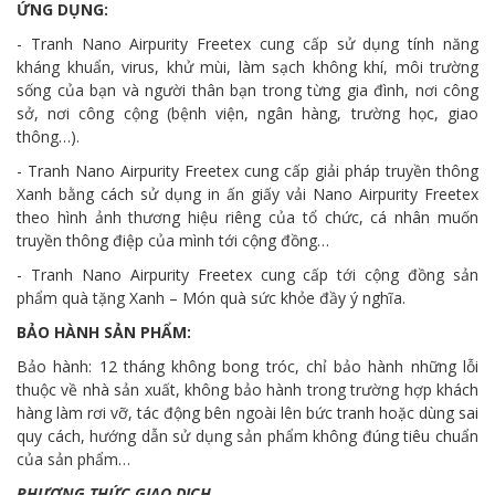
ỨNG DỤNG:
- Tranh Nano Airpurity Freetex cung cấp sử dụng tính năng
kháng khuẩn, virus, khử mùi, làm sạch không khí, môi trường
sống của bạn và người thân bạn trong từng gia đình, nơi công
sở, nơi công cộng (bệnh viện, ngân hàng, trường học, giao
thông…).
- Tranh Nano Airpurity Freetex cung cấp giải pháp truyền thông
Xanh bằng cách sử dụng in ấn giấy vải Nano Airpurity Freetex
theo hình ảnh thương hiệu riêng của tổ chức, cá nhân muốn
truyền thông điệp của mình tới cộng đồng…
- Tranh Nano Airpurity Freetex cung cấp tới cộng đồng sản
phẩm quà tặng Xanh – Món quà sức khỏe đầy ý nghĩa.
BẢO HÀNH SẢN PHẨM:
Bảo hành: 12 tháng không bong tróc, chỉ bảo hành những lỗi
thuộc về nhà sản xuất, không bảo hành trong trường hợp khách
hàng làm rơi vỡ, tác động bên ngoài lên bức tranh hoặc dùng sai
quy cách, hướng dẫn sử dụng sản phẩm không đúng tiêu chuẩn
của sản phẩm…
PHƯƠNG THỨC GIAO DỊCH.