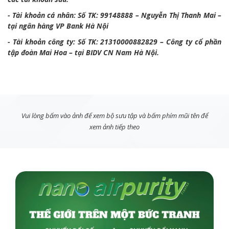
- Tài khoản cá nhân: Số TK: 99148888 – Nguyễn Thị Thanh Mai –
tại ngân hàng VP Bank Hà Nội
- Tài khoản công ty: Số TK: 21310000882829 – Công ty cổ phần
tập đoàn Mai Hoa – tại BIDV CN Nam Hà Nội.
Vui lòng bấm vào ảnh để xem bộ sưu tập và bấm phím mũi tên để
xem ảnh tiếp theo