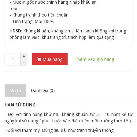
- Mực in gốc nước chính hãng Nhập khẩu an
toàn.
- Khung tranh theo tiêu chuẩn
- Tình trạng: Mới 100%
HDSD
: Kháng khuẩn, kháng virus, làm sạch không khí trong
phòng làm việc, khu trang trí, thích hợp làm quà tặng.
Mua hàng
Thêm vào giỏ hàng
Mô tả
Đánh giá (0)
HẠN SỬ DỤNG:
- Đối với tính năng khử mùi kháng khuẩn: từ 5 – 10 năm kể từ
ngày khi sử dụng ( phụ thuộc vào điều kiện môi trường thực tế ).
- Đối với thẩm mỹ: Dùng lâu dài như tranh truyền thống.