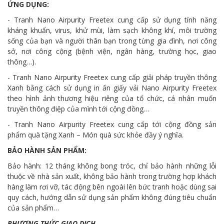
ỨNG DỤNG:
- Tranh Nano Airpurity Freetex cung cấp sử dụng tính năng
kháng khuẩn, virus, khử mùi, làm sạch không khí, môi trường
sống của bạn và người thân bạn trong từng gia đình, nơi công
sở, nơi công cộng (bệnh viện, ngân hàng, trường học, giao
thông…).
- Tranh Nano Airpurity Freetex cung cấp giải pháp truyền thông
Xanh bằng cách sử dụng in ấn giấy vải Nano Airpurity Freetex
theo hình ảnh thương hiệu riêng của tổ chức, cá nhân muốn
truyền thông điệp của mình tới cộng đồng…
- Tranh Nano Airpurity Freetex cung cấp tới cộng đồng sản
phẩm quà tặng Xanh – Món quà sức khỏe đầy ý nghĩa.
BẢO HÀNH SẢN PHẨM:
Bảo hành: 12 tháng không bong tróc, chỉ bảo hành những lỗi
thuộc về nhà sản xuất, không bảo hành trong trường hợp khách
hàng làm rơi vỡ, tác động bên ngoài lên bức tranh hoặc dùng sai
quy cách, hướng dẫn sử dụng sản phẩm không đúng tiêu chuẩn
của sản phẩm…
PHƯƠNG THỨC GIAO DỊCH.