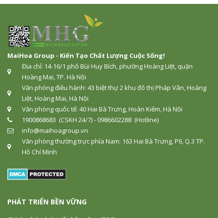
MaiHoa Group - Kiến Tạo Chất Lượng Cuộc Sống!
Địa chỉ: 14-16/1 phố Bùi Huy Bích, phường Hoàng Liệt, quận
Hoàng Mai, TP. Hà Nội
Văn phòng điều hành: 43 biệt thự 2 khu đô thị Pháp Vân, Hoàng
Liệt, Hoàng Mai, Hà Nội
Văn phòng quốc tế: 40 Hai Bà Trưng, Hoàn Kiếm, Hà Nội
1900868683 (CSKH 24/7) - 0986602288 (Hotline)
info@maihoagroup.vn
Văn phòng thường trực phía Nam: 163 Hai Bà Trưng, P6, Q.3 TP.
Hồ Chí Minh
PHÁT TRIỂN BỀN VỮNG