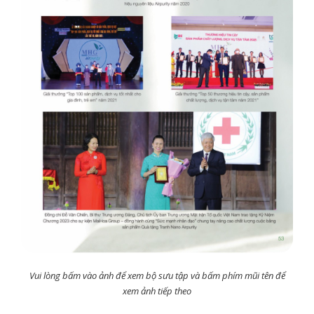
Vui lòng bấm vào ảnh để xem bộ sưu tập và bấm phím mũi tên để
xem ảnh tiếp theo