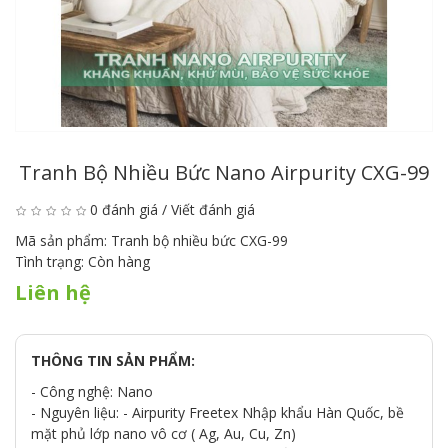
Tranh Bộ Nhiều Bức Nano Airpurity CXG-99
0 đánh giá
/
Viết đánh giá
Mã sản phẩm:
Tranh bộ nhiều bức CXG-99
Tình trạng:
Còn hàng
Liên hệ
THÔNG TIN SẢN PHẨM:
- Công nghệ: Nano
- Nguyên liệu: - Airpurity Freetex Nhập khẩu Hàn Quốc, bề
mặt phủ lớp nano vô cơ ( Ag, Au, Cu, Zn)