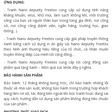
ỨNG DỤNG:
- Tranh Nano Airpurity Freetex cung cấp sử dụng tính năng
kháng khuẩn, virus, khử mùi, làm sạch không khí, môi trường
sống của bạn và người thân bạn trong từng gia đình, nơi công
sở, nơi công cộng (bệnh viện, ngân hàng, trường học, giao
thông…).
- Tranh Nano Airpurity Freetex cung cấp giải pháp truyền thông
Xanh bằng cách sử dụng in ấn giấy vải Nano Airpurity Freetex
theo hình ảnh thương hiệu riêng của tổ chức, cá nhân muốn
truyền thông điệp của mình tới cộng đồng…
- Tranh Nano Airpurity Freetex cung cấp tới cộng đồng sản
phẩm quà tặng Xanh – Món quà sức khỏe đầy ý nghĩa.
BẢO HÀNH SẢN PHẨM:
Bảo hành: 12 tháng không bong tróc, chỉ bảo hành những lỗi
thuộc về nhà sản xuất, không bảo hành trong trường hợp khách
hàng làm rơi vỡ, tác động bên ngoài lên bức tranh hoặc dùng sai
quy cách, hướng dẫn sử dụng sản phẩm không đúng tiêu chuẩn
của sản phẩm…
PHƯƠNG THỨC GIAO DỊCH.