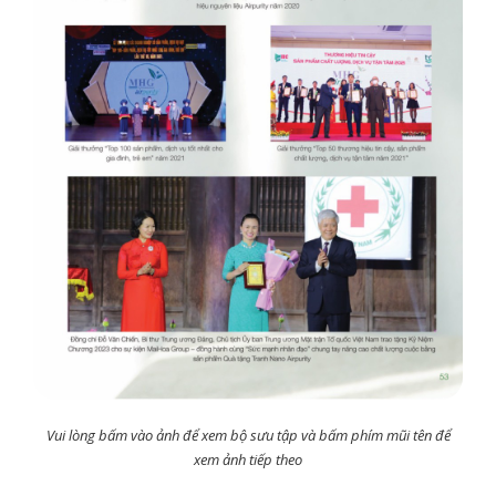
Vui lòng bấm vào ảnh để xem bộ sưu tập và bấm phím mũi tên để
xem ảnh tiếp theo