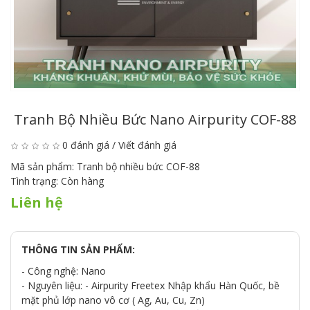
Tranh Bộ Nhiều Bức Nano Airpurity COF-88
0 đánh giá
/
Viết đánh giá
Mã sản phẩm:
Tranh bộ nhiều bức COF-88
Tình trạng:
Còn hàng
Liên hệ
THÔNG TIN SẢN PHẨM:
- Công nghệ: Nano
- Nguyên liệu: - Airpurity Freetex Nhập khẩu Hàn Quốc, bề
mặt phủ lớp nano vô cơ ( Ag, Au, Cu, Zn)