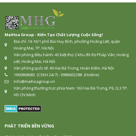
MaiHoa Group - Kiến Tạo Chất Lượng Cuộc Sống!
Địa chỉ: 14-16/1 phố Bùi Huy Bích, phường Hoàng Liệt, quận
Hoàng Mai, TP. Hà Nội
Văn phòng điều hành: 43 biệt thự 2 khu đô thị Pháp Vân, Hoàng
Liệt, Hoàng Mai, Hà Nội
Văn phòng quốc tế: 40 Hai Bà Trưng, Hoàn Kiếm, Hà Nội
1900868683 (CSKH 24/7) - 0986602288 (Hotline)
info@maihoagroup.vn
Văn phòng thường trực phía Nam: 163 Hai Bà Trưng, P6, Q.3 TP.
Hồ Chí Minh
PHÁT TRIỂN BỀN VỮNG