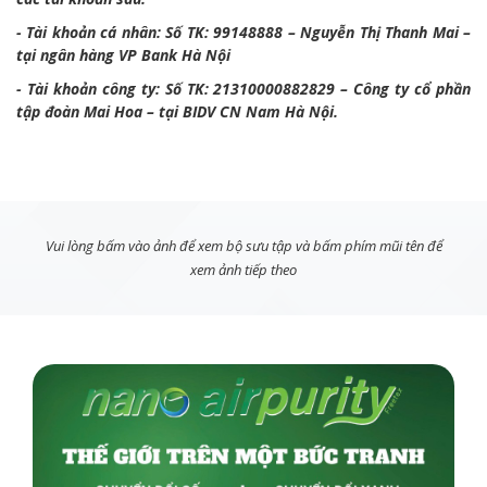
- Tài khoản cá nhân: Số TK: 99148888 – Nguyễn Thị Thanh Mai –
tại ngân hàng VP Bank Hà Nội
- Tài khoản công ty: Số TK: 21310000882829 – Công ty cổ phần
tập đoàn Mai Hoa – tại BIDV CN Nam Hà Nội.
Vui lòng bấm vào ảnh để xem bộ sưu tập và bấm phím mũi tên để
xem ảnh tiếp theo