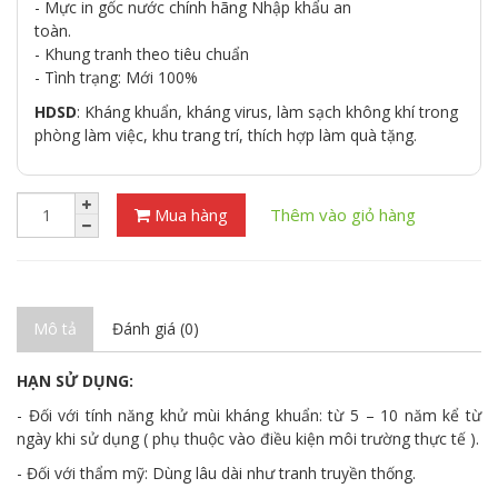
- Mực in gốc nước chính hãng Nhập khẩu an
toàn.
- Khung tranh theo tiêu chuẩn
- Tình trạng: Mới 100%
HDSD
: Kháng khuẩn, kháng virus, làm sạch không khí trong
phòng làm việc, khu trang trí, thích hợp làm quà tặng.
Mua hàng
Thêm vào giỏ hàng
Mô tả
Đánh giá (0)
HẠN SỬ DỤNG:
- Đối với tính năng khử mùi kháng khuẩn: từ 5 – 10 năm kể từ
ngày khi sử dụng ( phụ thuộc vào điều kiện môi trường thực tế ).
- Đối với thẩm mỹ: Dùng lâu dài như tranh truyền thống.