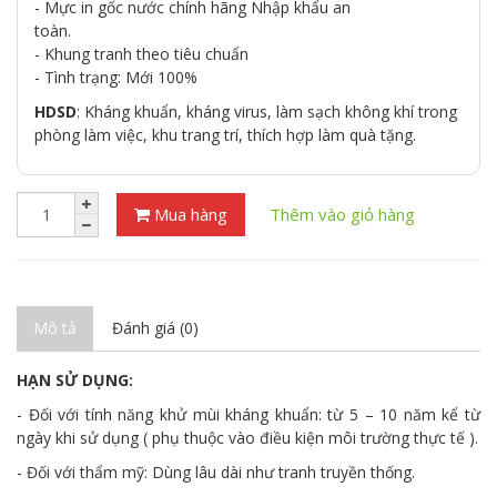
- Mực in gốc nước chính hãng Nhập khẩu an
toàn.
- Khung tranh theo tiêu chuẩn
- Tình trạng: Mới 100%
HDSD
: Kháng khuẩn, kháng virus, làm sạch không khí trong
phòng làm việc, khu trang trí, thích hợp làm quà tặng.
Mua hàng
Thêm vào giỏ hàng
Mô tả
Đánh giá (0)
HẠN SỬ DỤNG:
- Đối với tính năng khử mùi kháng khuẩn: từ 5 – 10 năm kể từ
ngày khi sử dụng ( phụ thuộc vào điều kiện môi trường thực tế ).
- Đối với thẩm mỹ: Dùng lâu dài như tranh truyền thống.