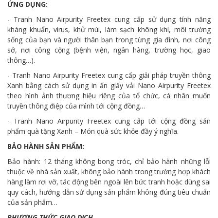
ỨNG DỤNG:
- Tranh Nano Airpurity Freetex cung cấp sử dụng tính năng
kháng khuẩn, virus, khử mùi, làm sạch không khí, môi trường
sống của bạn và người thân bạn trong từng gia đình, nơi công
sở, nơi công cộng (bệnh viện, ngân hàng, trường học, giao
thông…).
- Tranh Nano Airpurity Freetex cung cấp giải pháp truyền thông
Xanh bằng cách sử dụng in ấn giấy vải Nano Airpurity Freetex
theo hình ảnh thương hiệu riêng của tổ chức, cá nhân muốn
truyền thông điệp của mình tới cộng đồng…
- Tranh Nano Airpurity Freetex cung cấp tới cộng đồng sản
phẩm quà tặng Xanh – Món quà sức khỏe đầy ý nghĩa.
BẢO HÀNH SẢN PHẨM:
Bảo hành: 12 tháng không bong tróc, chỉ bảo hành những lỗi
thuộc về nhà sản xuất, không bảo hành trong trường hợp khách
hàng làm rơi vỡ, tác động bên ngoài lên bức tranh hoặc dùng sai
quy cách, hướng dẫn sử dụng sản phẩm không đúng tiêu chuẩn
của sản phẩm…
PHƯƠNG THỨC GIAO DỊCH.