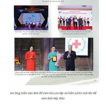
Vui lòng bấm vào ảnh để xem bộ sưu tập và bấm phím mũi tên để
xem ảnh tiếp theo