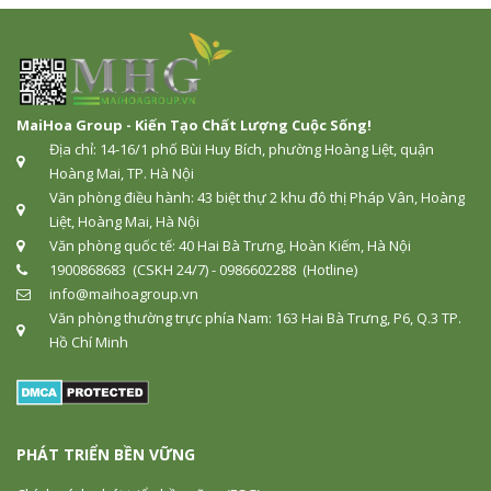
MaiHoa Group - Kiến Tạo Chất Lượng Cuộc Sống!
Địa chỉ: 14-16/1 phố Bùi Huy Bích, phường Hoàng Liệt, quận
Hoàng Mai, TP. Hà Nội
Văn phòng điều hành: 43 biệt thự 2 khu đô thị Pháp Vân, Hoàng
Liệt, Hoàng Mai, Hà Nội
Văn phòng quốc tế: 40 Hai Bà Trưng, Hoàn Kiếm, Hà Nội
1900868683 (CSKH 24/7) - 0986602288 (Hotline)
info@maihoagroup.vn
Văn phòng thường trực phía Nam: 163 Hai Bà Trưng, P6, Q.3 TP.
Hồ Chí Minh
PHÁT TRIỂN BỀN VỮNG