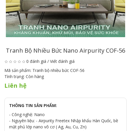
Tranh Bộ Nhiều Bức Nano Airpurity COF-56
0 đánh giá
/
Viết đánh giá
Mã sản phẩm:
Tranh bộ nhiều bức COF-56
Tình trạng:
Còn hàng
Liên hệ
THÔNG TIN SẢN PHẨM:
- Công nghệ: Nano
- Nguyên liệu: - Airpurity Freetex Nhập khẩu Hàn Quốc, bề
mặt phủ lớp nano vô cơ ( Ag, Au, Cu, Zn)