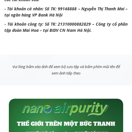
- Tài khoản cá nhân: Số TK: 99148888 – Nguyễn Thị Thanh Mai –
tại ngân hàng VP Bank Hà Nội
- Tài khoản công ty: Số TK: 21310000882829 – Công ty cổ phần
tập đoàn Mai Hoa – tại BIDV CN Nam Hà Nội.
Vui lòng bấm vào ảnh để xem bộ sưu tập và bấm phím mũi tên để
xem ảnh tiếp theo