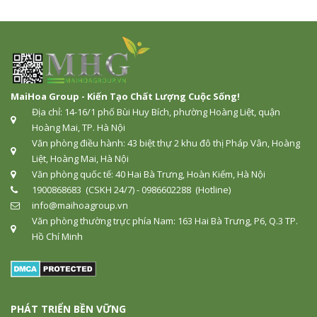
MaiHoa Group - Kiến Tạo Chất Lượng Cuộc Sống!
Địa chỉ: 14-16/1 phố Bùi Huy Bích, phường Hoàng Liệt, quận
Hoàng Mai, TP. Hà Nội
Văn phòng điều hành: 43 biệt thự 2 khu đô thị Pháp Vân, Hoàng
Liệt, Hoàng Mai, Hà Nội
Văn phòng quốc tế: 40 Hai Bà Trưng, Hoàn Kiếm, Hà Nội
1900868683 (CSKH 24/7) - 0986602288 (Hotline)
info@maihoagroup.vn
Văn phòng thường trực phía Nam: 163 Hai Bà Trưng, P6, Q.3 TP.
Hồ Chí Minh
PHÁT TRIỂN BỀN VỮNG