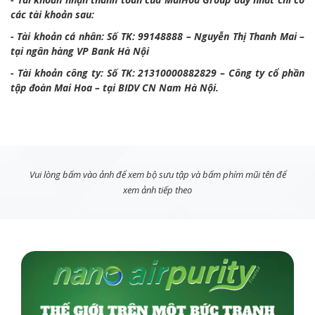
các tài khoản sau:
- Tài khoản cá nhân: Số TK: 99148888 – Nguyễn Thị Thanh Mai –
tại ngân hàng VP Bank Hà Nội
- Tài khoản công ty: Số TK: 21310000882829 – Công ty cổ phần
tập đoàn Mai Hoa – tại BIDV CN Nam Hà Nội.
Vui lòng bấm vào ảnh để xem bộ sưu tập và bấm phím mũi tên để
xem ảnh tiếp theo