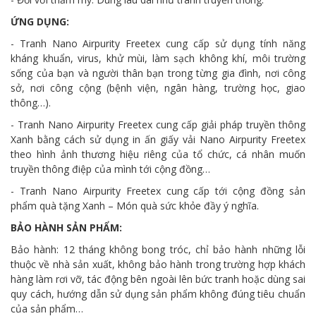
ỨNG DỤNG:
- Tranh Nano Airpurity Freetex cung cấp sử dụng tính năng
kháng khuẩn, virus, khử mùi, làm sạch không khí, môi trường
sống của bạn và người thân bạn trong từng gia đình, nơi công
sở, nơi công cộng (bệnh viện, ngân hàng, trường học, giao
thông…).
- Tranh Nano Airpurity Freetex cung cấp giải pháp truyền thông
Xanh bằng cách sử dụng in ấn giấy vải Nano Airpurity Freetex
theo hình ảnh thương hiệu riêng của tổ chức, cá nhân muốn
truyền thông điệp của mình tới cộng đồng…
- Tranh Nano Airpurity Freetex cung cấp tới cộng đồng sản
phẩm quà tặng Xanh – Món quà sức khỏe đầy ý nghĩa.
BẢO HÀNH SẢN PHẨM:
Bảo hành: 12 tháng không bong tróc, chỉ bảo hành những lỗi
thuộc về nhà sản xuất, không bảo hành trong trường hợp khách
hàng làm rơi vỡ, tác động bên ngoài lên bức tranh hoặc dùng sai
quy cách, hướng dẫn sử dụng sản phẩm không đúng tiêu chuẩn
của sản phẩm…