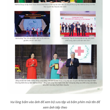
Vui lòng bấm vào ảnh để xem bộ sưu tập và bấm phím mũi tên để
xem ảnh tiếp theo