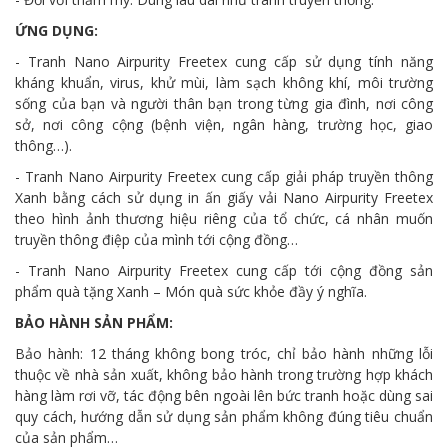
ỨNG DỤNG:
- Tranh Nano Airpurity Freetex cung cấp sử dụng tính năng
kháng khuẩn, virus, khử mùi, làm sạch không khí, môi trường
sống của bạn và người thân bạn trong từng gia đình, nơi công
sở, nơi công cộng (bệnh viện, ngân hàng, trường học, giao
thông…).
- Tranh Nano Airpurity Freetex cung cấp giải pháp truyền thông
Xanh bằng cách sử dụng in ấn giấy vải Nano Airpurity Freetex
theo hình ảnh thương hiệu riêng của tổ chức, cá nhân muốn
truyền thông điệp của mình tới cộng đồng…
- Tranh Nano Airpurity Freetex cung cấp tới cộng đồng sản
phẩm quà tặng Xanh – Món quà sức khỏe đầy ý nghĩa.
BẢO HÀNH SẢN PHẨM:
Bảo hành: 12 tháng không bong tróc, chỉ bảo hành những lỗi
thuộc về nhà sản xuất, không bảo hành trong trường hợp khách
hàng làm rơi vỡ, tác động bên ngoài lên bức tranh hoặc dùng sai
quy cách, hướng dẫn sử dụng sản phẩm không đúng tiêu chuẩn
của sản phẩm…