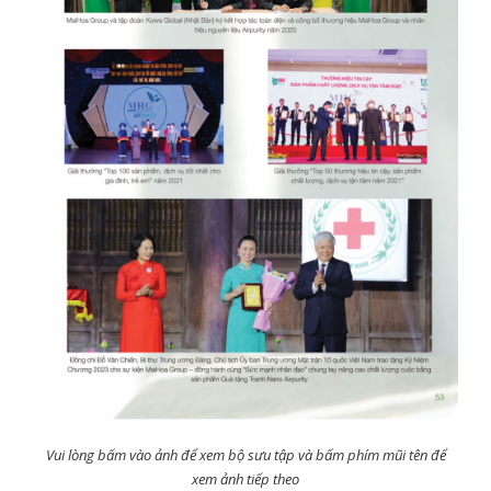
Vui lòng bấm vào ảnh để xem bộ sưu tập và bấm phím mũi tên để
xem ảnh tiếp theo