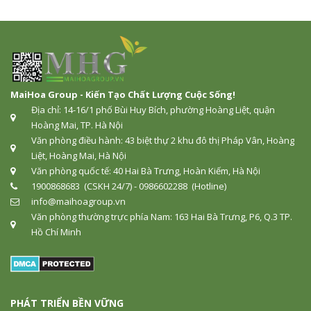
MaiHoa Group - Kiến Tạo Chất Lượng Cuộc Sống!
Địa chỉ: 14-16/1 phố Bùi Huy Bích, phường Hoàng Liệt, quận
Hoàng Mai, TP. Hà Nội
Văn phòng điều hành: 43 biệt thự 2 khu đô thị Pháp Vân, Hoàng
Liệt, Hoàng Mai, Hà Nội
Văn phòng quốc tế: 40 Hai Bà Trưng, Hoàn Kiếm, Hà Nội
1900868683 (CSKH 24/7) - 0986602288 (Hotline)
info@maihoagroup.vn
Văn phòng thường trực phía Nam: 163 Hai Bà Trưng, P6, Q.3 TP.
Hồ Chí Minh
PHÁT TRIỂN BỀN VỮNG