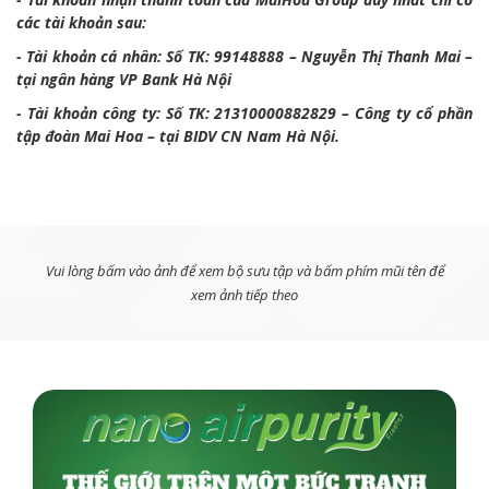
các tài khoản sau:
- Tài khoản cá nhân: Số TK: 99148888 – Nguyễn Thị Thanh Mai –
tại ngân hàng VP Bank Hà Nội
- Tài khoản công ty: Số TK: 21310000882829 – Công ty cổ phần
tập đoàn Mai Hoa – tại BIDV CN Nam Hà Nội.
Vui lòng bấm vào ảnh để xem bộ sưu tập và bấm phím mũi tên để
xem ảnh tiếp theo