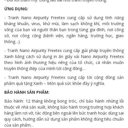
ỨNG DỤNG:
- Tranh Nano Airpurity Freetex cung cấp sử dụng tính năng
kháng khuẩn, virus, khử mùi, làm sạch không khí, môi trường
sống của bạn và người thân bạn trong từng gia đình, nơi công
sở, nơi công cộng (bệnh viện, ngân hàng, trường học, giao
thông…).
- Tranh Nano Airpurity Freetex cung cấp giải pháp truyền thông
Xanh bằng cách sử dụng in ấn giấy vải Nano Airpurity Freetex
theo hình ảnh thương hiệu riêng của tổ chức, cá nhân muốn
truyền thông điệp của mình tới cộng đồng…
- Tranh Nano Airpurity Freetex cung cấp tới cộng đồng sản
phẩm quà tặng Xanh – Món quà sức khỏe đầy ý nghĩa.
BẢO HÀNH SẢN PHẨM:
Bảo hành: 12 tháng không bong tróc, chỉ bảo hành những lỗi
thuộc về nhà sản xuất, không bảo hành trong trường hợp khách
hàng làm rơi vỡ, tác động bên ngoài lên bức tranh hoặc dùng sai
quy cách, hướng dẫn sử dụng sản phẩm không đúng tiêu chuẩn
của sản phẩm…