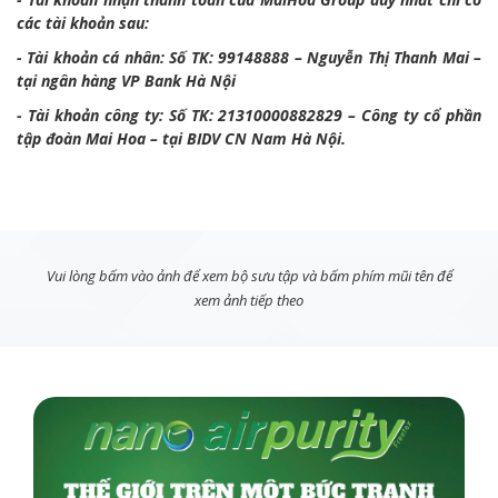
các tài khoản sau:
- Tài khoản cá nhân: Số TK: 99148888 – Nguyễn Thị Thanh Mai –
tại ngân hàng VP Bank Hà Nội
- Tài khoản công ty: Số TK: 21310000882829 – Công ty cổ phần
tập đoàn Mai Hoa – tại BIDV CN Nam Hà Nội.
Vui lòng bấm vào ảnh để xem bộ sưu tập và bấm phím mũi tên để
xem ảnh tiếp theo