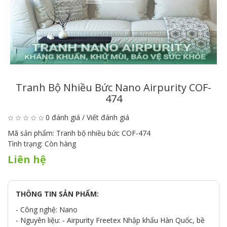
Tranh Bộ Nhiều Bức Nano Airpurity COF-
474
0 đánh giá
/
Viết đánh giá
Mã sản phẩm:
Tranh bộ nhiều bức COF-474
Tình trạng:
Còn hàng
Liên hệ
THÔNG TIN SẢN PHẨM:
- Công nghệ: Nano
- Nguyên liệu: - Airpurity Freetex Nhập khẩu Hàn Quốc, bề