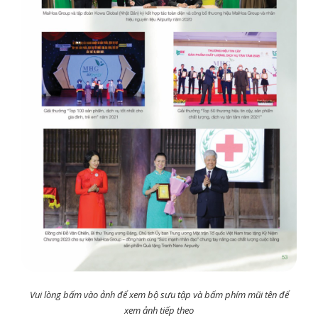
Vui lòng bấm vào ảnh để xem bộ sưu tập và bấm phím mũi tên để
xem ảnh tiếp theo