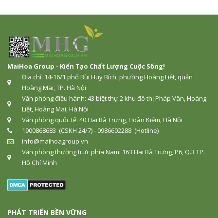
MaiHoa Group - Kiến Tạo Chất Lượng Cuộc Sống!
Địa chỉ: 14-16/1 phố Bùi Huy Bích, phường Hoàng Liệt, quận
Hoàng Mai, TP. Hà Nội
Văn phòng điều hành: 43 biệt thự 2 khu đô thị Pháp Vân, Hoàng
Liệt, Hoàng Mai, Hà Nội
Văn phòng quốc tế: 40 Hai Bà Trưng, Hoàn Kiếm, Hà Nội
1900868683 (CSKH 24/7) - 0986602288 (Hotline)
info@maihoagroup.vn
Văn phòng thường trực phía Nam: 163 Hai Bà Trưng, P6, Q.3 TP.
Hồ Chí Minh
PHÁT TRIỂN BỀN VỮNG