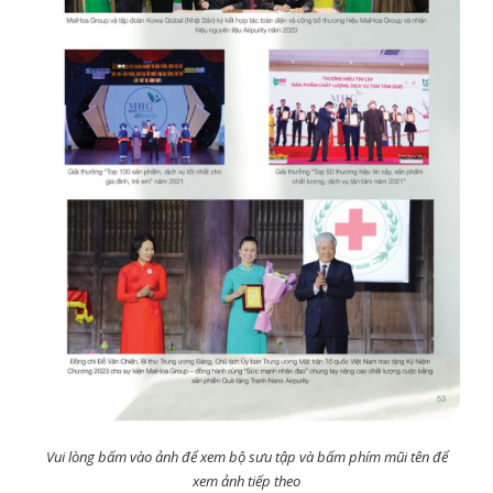
Vui lòng bấm vào ảnh để xem bộ sưu tập và bấm phím mũi tên để
xem ảnh tiếp theo