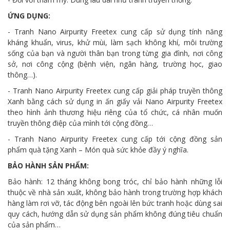
ỨNG DỤNG:
- Tranh Nano Airpurity Freetex cung cấp sử dụng tính năng
kháng khuẩn, virus, khử mùi, làm sạch không khí, môi trường
sống của bạn và người thân bạn trong từng gia đình, nơi công
sở, nơi công cộng (bệnh viện, ngân hàng, trường học, giao
thông…).
- Tranh Nano Airpurity Freetex cung cấp giải pháp truyền thông
Xanh bằng cách sử dụng in ấn giấy vải Nano Airpurity Freetex
theo hình ảnh thương hiệu riêng của tổ chức, cá nhân muốn
truyền thông điệp của mình tới cộng đồng…
- Tranh Nano Airpurity Freetex cung cấp tới cộng đồng sản
phẩm quà tặng Xanh – Món quà sức khỏe đầy ý nghĩa.
BẢO HÀNH SẢN PHẨM:
Bảo hành: 12 tháng không bong tróc, chỉ bảo hành những lỗi
thuộc về nhà sản xuất, không bảo hành trong trường hợp khách
hàng làm rơi vỡ, tác động bên ngoài lên bức tranh hoặc dùng sai
quy cách, hướng dẫn sử dụng sản phẩm không đúng tiêu chuẩn
của sản phẩm…