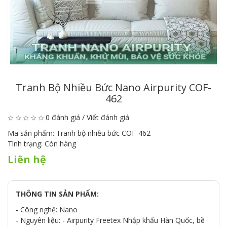
Tranh Bộ Nhiều Bức Nano Airpurity COF-
462
0 đánh giá
/
Viết đánh giá
Mã sản phẩm:
Tranh bộ nhiều bức COF-462
Tình trạng:
Còn hàng
Liên hệ
THÔNG TIN SẢN PHẨM:
- Công nghệ: Nano
- Nguyên liệu: - Airpurity Freetex Nhập khẩu Hàn Quốc, bề