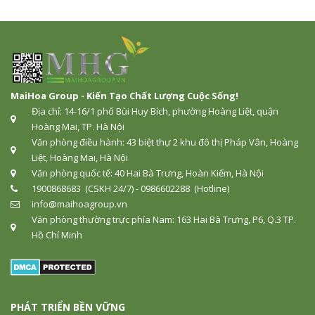
MaiHoa Group - Kiến Tạo Chất Lượng Cuộc Sống!
Địa chỉ: 14-16/1 phố Bùi Huy Bích, phường Hoàng Liệt, quận
Hoàng Mai, TP. Hà Nội
Văn phòng điều hành: 43 biệt thự 2 khu đô thị Pháp Vân, Hoàng
Liệt, Hoàng Mai, Hà Nội
Văn phòng quốc tế: 40 Hai Bà Trưng, Hoàn Kiếm, Hà Nội
1900868683 (CSKH 24/7) - 0986602288 (Hotline)
info@maihoagroup.vn
Văn phòng thường trực phía Nam: 163 Hai Bà Trưng, P6, Q.3 TP.
Hồ Chí Minh
PHÁT TRIỂN BỀN VỮNG