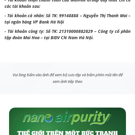
các tài khoản sau:
- Tài khoản cá nhân: Số TK: 99148888 – Nguyễn Thị Thanh Mai –
tại ngân hàng VP Bank Hà Nội
- Tài khoản công ty: Số TK: 21310000882829 – Công ty cổ phần
tập đoàn Mai Hoa – tại BIDV CN Nam Hà Nội.
Vui lòng bấm vào ảnh để xem bộ sưu tập và bấm phím mũi tên để
xem ảnh tiếp theo