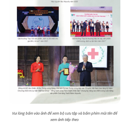
Vui lòng bấm vào ảnh để xem bộ sưu tập và bấm phím mũi tên để
xem ảnh tiếp theo