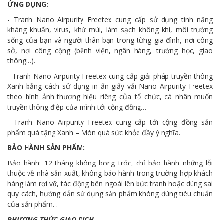
ỨNG DỤNG:
- Tranh Nano Airpurity Freetex cung cấp sử dụng tính năng
kháng khuẩn, virus, khử mùi, làm sạch không khí, môi trường
sống của bạn và người thân bạn trong từng gia đình, nơi công
sở, nơi công cộng (bệnh viện, ngân hàng, trường học, giao
thông…).
- Tranh Nano Airpurity Freetex cung cấp giải pháp truyền thông
Xanh bằng cách sử dụng in ấn giấy vải Nano Airpurity Freetex
theo hình ảnh thương hiệu riêng của tổ chức, cá nhân muốn
truyền thông điệp của mình tới cộng đồng…
- Tranh Nano Airpurity Freetex cung cấp tới cộng đồng sản
phẩm quà tặng Xanh – Món quà sức khỏe đầy ý nghĩa.
BẢO HÀNH SẢN PHẨM:
Bảo hành: 12 tháng không bong tróc, chỉ bảo hành những lỗi
thuộc về nhà sản xuất, không bảo hành trong trường hợp khách
hàng làm rơi vỡ, tác động bên ngoài lên bức tranh hoặc dùng sai
quy cách, hướng dẫn sử dụng sản phẩm không đúng tiêu chuẩn
của sản phẩm…
PHƯƠNG THỨC GIAO DỊCH.