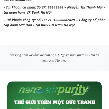
- Tài khoản cá nhân: Số TK: 99148888 – Nguyễn Thị Thanh Mai –
tại ngân hàng VP Bank Hà Nội
- Tài khoản công ty: Số TK: 21310000882829 – Công ty cổ phần
tập đoàn Mai Hoa – tại BIDV CN Nam Hà Nội.
Vui lòng bấm vào ảnh để xem bộ sưu tập và bấm phím mũi tên để
xem ảnh tiếp theo