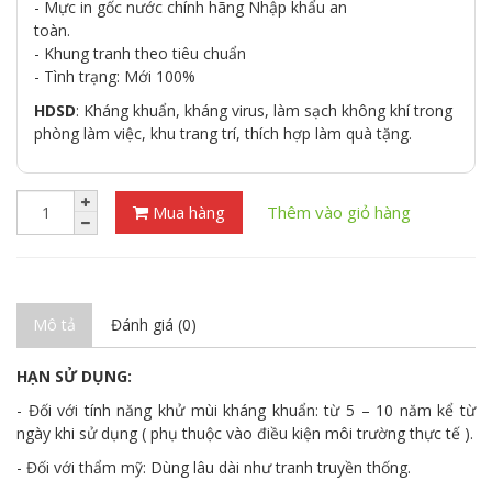
- Mực in gốc nước chính hãng Nhập khẩu an
toàn.
- Khung tranh theo tiêu chuẩn
- Tình trạng: Mới 100%
HDSD
: Kháng khuẩn, kháng virus, làm sạch không khí trong
phòng làm việc, khu trang trí, thích hợp làm quà tặng.
Mua hàng
Thêm vào giỏ hàng
Mô tả
Đánh giá (0)
HẠN SỬ DỤNG:
- Đối với tính năng khử mùi kháng khuẩn: từ 5 – 10 năm kể từ
ngày khi sử dụng ( phụ thuộc vào điều kiện môi trường thực tế ).
- Đối với thẩm mỹ: Dùng lâu dài như tranh truyền thống.