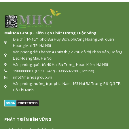
MaiHoa Group - Kiến Tạo Chất Lượng Cuộc Sống!
Địa chỉ: 14-16/1 phố Bùi Huy Bích, phường Hoàng Liệt, quận
Hoàng Mai, TP. Hà Nội
Văn phòng điều hành: 43 biệt thự 2 khu đô thị Pháp Vân, Hoàng
Liệt, Hoàng Mai, Hà Nội
Văn phòng quốc tế: 40 Hai Bà Trưng, Hoàn Kiếm, Hà Nội
1900868683 (CSKH 24/7) - 0986602288 (Hotline)
info@maihoagroup.vn
Văn phòng thường trực phía Nam: 163 Hai Bà Trưng, P6, Q.3 TP.
Hồ Chí Minh
PHÁT TRIỂN BỀN VỮNG