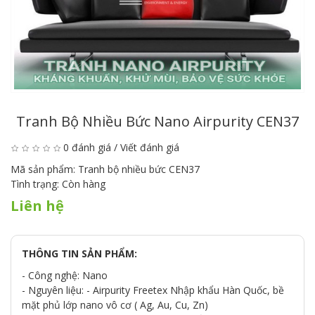
Tranh Bộ Nhiều Bức Nano Airpurity CEN37
0 đánh giá
/
Viết đánh giá
Mã sản phẩm:
Tranh bộ nhiều bức CEN37
Tình trạng:
Còn hàng
Liên hệ
THÔNG TIN SẢN PHẨM:
- Công nghệ: Nano
- Nguyên liệu: - Airpurity Freetex Nhập khẩu Hàn Quốc, bề
mặt phủ lớp nano vô cơ ( Ag, Au, Cu, Zn)