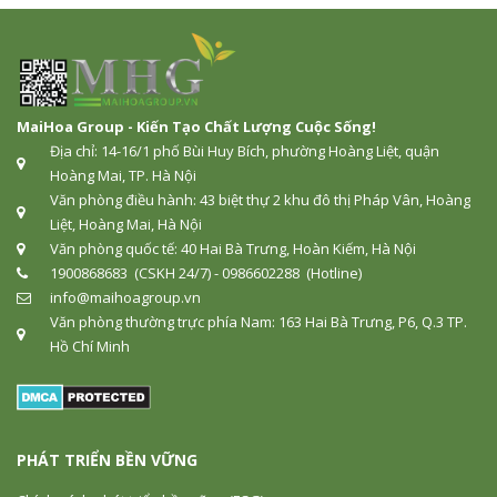
MaiHoa Group - Kiến Tạo Chất Lượng Cuộc Sống!
Địa chỉ: 14-16/1 phố Bùi Huy Bích, phường Hoàng Liệt, quận
Hoàng Mai, TP. Hà Nội
Văn phòng điều hành: 43 biệt thự 2 khu đô thị Pháp Vân, Hoàng
Liệt, Hoàng Mai, Hà Nội
Văn phòng quốc tế: 40 Hai Bà Trưng, Hoàn Kiếm, Hà Nội
1900868683 (CSKH 24/7) - 0986602288 (Hotline)
info@maihoagroup.vn
Văn phòng thường trực phía Nam: 163 Hai Bà Trưng, P6, Q.3 TP.
Hồ Chí Minh
PHÁT TRIỂN BỀN VỮNG