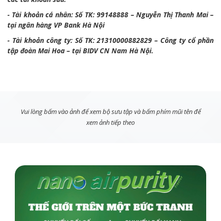
- Tài khoản cá nhân: Số TK: 99148888 – Nguyễn Thị Thanh Mai –
tại ngân hàng VP Bank Hà Nội
- Tài khoản công ty: Số TK: 21310000882829 – Công ty cổ phần
tập đoàn Mai Hoa – tại BIDV CN Nam Hà Nội.
Vui lòng bấm vào ảnh để xem bộ sưu tập và bấm phím mũi tên để
xem ảnh tiếp theo