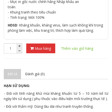
- Mực in gốc nước chính hãng Nhập khẩu an
toàn.
- Khung tranh theo tiêu chuẩn
- Tình trạng: Mới 100%
HDSD
: Kháng khuẩn, kháng virus, làm sạch không khí trong
phòng làm việc, khu trang trí, thích hợp làm quà tặng.
Mua hàng
Thêm vào giỏ hàng
Mô tả
Đánh giá (0)
HẠN SỬ DỤNG:
- Đối với tính năng khử mùi kháng khuẩn: từ 5 – 10 năm kể từ
ngày khi sử dụng ( phụ thuộc vào điều kiện môi trường thực tế ).
- Đối với thẩm mỹ: Dùng lâu dài như tranh truyền thống.