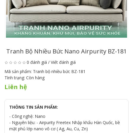
Tranh Bộ Nhiều Bức Nano Airpurity BZ-181
0 đánh giá
/
Viết đánh giá
Mã sản phẩm:
Tranh bộ nhiều bức BZ-181
Tình trạng:
Còn hàng
Liên hệ
THÔNG TIN SẢN PHẨM:
- Công nghệ: Nano
- Nguyên liệu: - Airpurity Freetex Nhập khẩu Hàn Quốc, bề
mặt phủ lớp nano vô cơ ( Ag, Au, Cu, Zn)