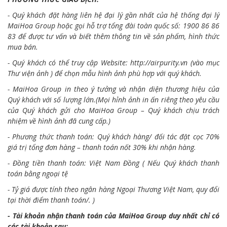
- Quý khách đặt hàng liên hệ đại lý gần nhất của hệ thống đại lý
MaiHoa Group hoặc gọi hỗ trợ tổng đài toàn quốc số: 1900 86 86
83 để được tư vấn và biết thêm thông tin về sản phẩm, hình thức
mua bán.
- Quý khách có thể truy cập Website:
http://airpurity.vn
(vào mục
Thư viện ảnh ) để chọn mẫu hình ảnh phù hợp với quý khách.
- MaiHoa Group in theo ý tưởng và nhận diện thương hiệu của
Quý khách với số lượng lớn.(Mọi hỉnh ảnh in ấn riêng theo yêu cầu
của Quý khách gửi cho MaiHoa Group – Quý khách chịu trách
nhiệm về hình ảnh đã cung cấp.)
- Phương thức thanh toán: Quý khách hàng/ đối tác đặt cọc 70%
giá trị tổng đơn hàng – thanh toán nốt 30% khi nhận hàng.
- Đồng tiền thanh toán: Việt Nam Đồng ( Nếu Quý khách thanh
toán bằng ngoại tệ
- Tỷ giá được tính theo ngân hàng Ngoại Thương Việt Nam, quy đổi
tại thời điểm thanh toán/. )
- Tài khoản nhận thanh toán của MaiHoa Group duy nhất chỉ có
các tài khoản sau: