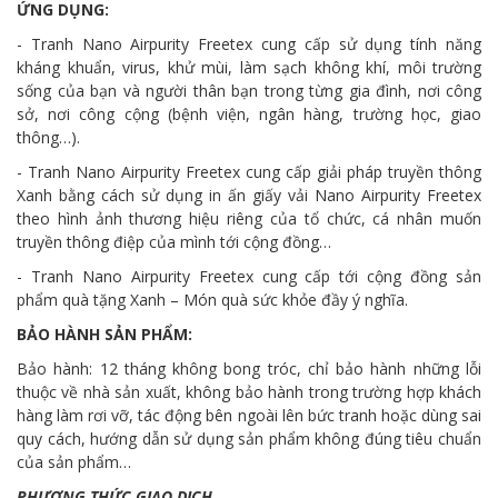
ỨNG DỤNG:
- Tranh Nano Airpurity Freetex cung cấp sử dụng tính năng
kháng khuẩn, virus, khử mùi, làm sạch không khí, môi trường
sống của bạn và người thân bạn trong từng gia đình, nơi công
sở, nơi công cộng (bệnh viện, ngân hàng, trường học, giao
thông…).
- Tranh Nano Airpurity Freetex cung cấp giải pháp truyền thông
Xanh bằng cách sử dụng in ấn giấy vải Nano Airpurity Freetex
theo hình ảnh thương hiệu riêng của tổ chức, cá nhân muốn
truyền thông điệp của mình tới cộng đồng…
- Tranh Nano Airpurity Freetex cung cấp tới cộng đồng sản
phẩm quà tặng Xanh – Món quà sức khỏe đầy ý nghĩa.
BẢO HÀNH SẢN PHẨM:
Bảo hành: 12 tháng không bong tróc, chỉ bảo hành những lỗi
thuộc về nhà sản xuất, không bảo hành trong trường hợp khách
hàng làm rơi vỡ, tác động bên ngoài lên bức tranh hoặc dùng sai
quy cách, hướng dẫn sử dụng sản phẩm không đúng tiêu chuẩn
của sản phẩm…
PHƯƠNG THỨC GIAO DỊCH.