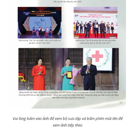
Vui lòng bấm vào ảnh để xem bộ sưu tập và bấm phím mũi tên để
xem ảnh tiếp theo