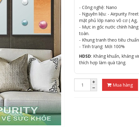
- Công nghệ: Nano
- Nguyên liệu: - Airpurity Fr
mặt phủ lớp nano vô cơ ( Ag, 
- Mực in gốc nước chính hãn
toàn.
- Khung tranh theo tiêu chuẩn
- Tình trạng: Mới 100%
HDSD
: Kháng khuẩn, kháng vir
thích hợp làm quà tặng.
Mua hàng