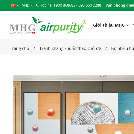
VND
Hotline: 1900 868683 - 098 660 2288
Văn phòng điều
Giới thiệu MHG
Trang chủ
Tranh kháng khuẩn theo chủ đề
Bộ nhiều b