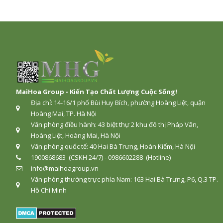
MaiHoa Group - Kiến Tạo Chất Lượng Cuộc Sống!
Địa chỉ: 14-16/1 phố Bùi Huy Bích, phường Hoàng Liệt, quận
Hoàng Mai, TP. Hà Nội
Văn phòng điều hành: 43 biệt thự 2 khu đô thị Pháp Vân,
Hoàng Liệt, Hoàng Mai, Hà Nội
Văn phòng quốc tế: 40 Hai Bà Trưng, Hoàn Kiếm, Hà Nội
1900868683 (CSKH 24/7) - 0986602288 (Hotline)
info@maihoagroup.vn
Văn phòng thường trực phía Nam: 163 Hai Bà Trưng, P6, Q.3 TP.
Hồ Chí Minh