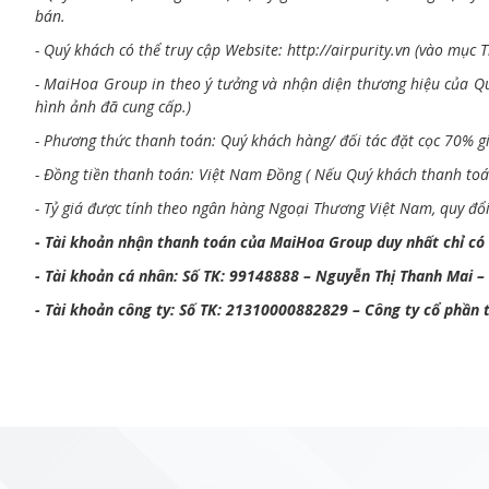
bán.
- Quý khách có thể truy cập Website:
http://airpurity.vn
(vào mục T
- MaiHoa Group in theo ý tưởng và nhận diện thương hiệu của Qu
hình ảnh đã cung cấp.)
- Phương thức thanh toán: Quý khách hàng/ đối tác đặt cọc 70% g
- Đồng tiền thanh toán: Việt Nam Đồng ( Nếu Quý khách thanh toá
- Tỷ giá được tính theo ngân hàng Ngoại Thương Việt Nam, quy đổi 
- Tài khoản nhận thanh toán của MaiHoa Group duy nhất chỉ có 
- Tài khoản cá nhân: Số TK: 99148888 – Nguyễn Thị Thanh Mai –
- Tài khoản công ty: Số TK: 21310000882829 – Công ty cổ phần