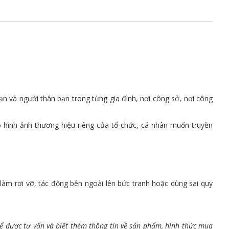
ạn và người thân bạn trong từng gia đình, nơi công sở, nơi công
eo hình ảnh thương hiệu riêng của tổ chức, cá nhân muốn truyền
àm rơi vỡ, tác động bên ngoài lên bức tranh hoặc dùng sai quy
để được tư vấn và biết thêm thông tin về sản phẩm, hình thức mua