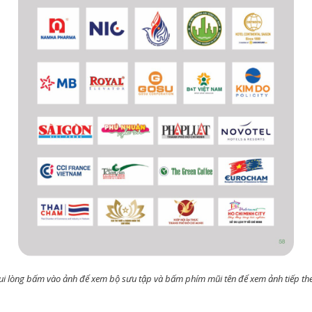
ui lòng bấm vào ảnh để xem bộ sưu tập và bấm phím mũi tên để xem ảnh tiếp th