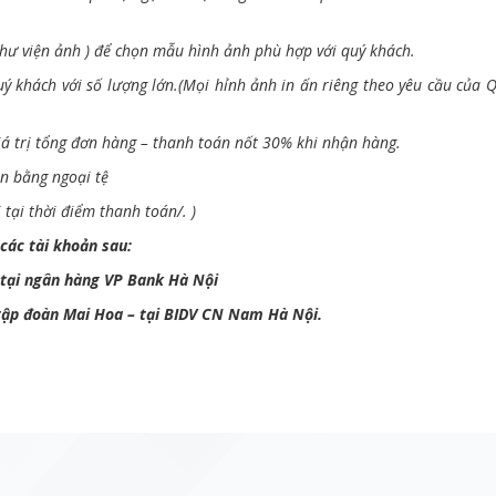
hư viện ảnh ) để chọn mẫu hình ảnh phù hợp với quý khách.
ý khách với số lượng lớn.(Mọi hỉnh ảnh in ấn riêng theo yêu cầu của
iá trị tổng đơn hàng – thanh toán nốt 30% khi nhận hàng.
n bằng ngoại tệ
tại thời điểm thanh toán/. )
các tài khoản sau:
 tại ngân hàng VP Bank Hà Nội
 tập đoàn Mai Hoa – tại BIDV CN Nam Hà Nội.