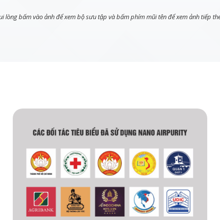
ui lòng bấm vào ảnh để xem bộ sưu tập và bấm phím mũi tên để xem ảnh tiếp th