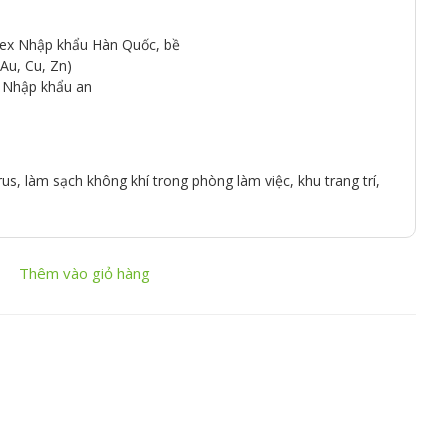
eetex Nhập khẩu Hàn Quốc, bề
Au, Cu, Zn)
g Nhập khẩu an
us, làm sạch không khí trong phòng làm việc, khu trang trí,
Thêm vào giỏ hàng