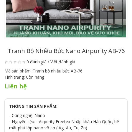
Tranh Bộ Nhiều Bức Nano Airpurity AB-76
0 đánh giá
/
Viết đánh giá
Mã sản phẩm:
Tranh bộ nhiều bức AB-76
Tình trạng:
Còn hàng
Liên hệ
THÔNG TIN SẢN PHẨM:
- Công nghệ: Nano
- Nguyên liệu: - Airpurity Freetex Nhập khẩu Hàn Quốc, bề
mặt phủ lớp nano vô cơ ( Ag, Au, Cu, Zn)