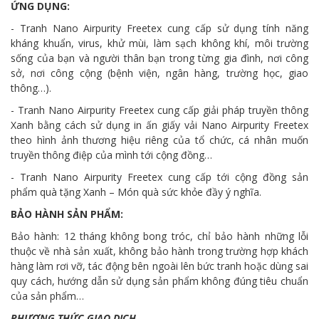
ỨNG DỤNG:
- Tranh Nano Airpurity Freetex cung cấp sử dụng tính năng
kháng khuẩn, virus, khử mùi, làm sạch không khí, môi trường
sống của bạn và người thân bạn trong từng gia đình, nơi công
sở, nơi công cộng (bệnh viện, ngân hàng, trường học, giao
thông…).
- Tranh Nano Airpurity Freetex cung cấp giải pháp truyền thông
Xanh bằng cách sử dụng in ấn giấy vải Nano Airpurity Freetex
theo hình ảnh thương hiệu riêng của tổ chức, cá nhân muốn
truyền thông điệp của mình tới cộng đồng…
- Tranh Nano Airpurity Freetex cung cấp tới cộng đồng sản
phẩm quà tặng Xanh – Món quà sức khỏe đầy ý nghĩa.
BẢO HÀNH SẢN PHẨM:
Bảo hành: 12 tháng không bong tróc, chỉ bảo hành những lỗi
thuộc về nhà sản xuất, không bảo hành trong trường hợp khách
hàng làm rơi vỡ, tác động bên ngoài lên bức tranh hoặc dùng sai
quy cách, hướng dẫn sử dụng sản phẩm không đúng tiêu chuẩn
của sản phẩm…
PHƯƠNG THỨC GIAO DỊCH.