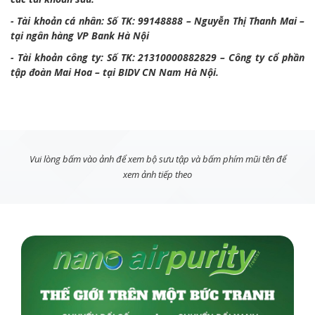
- Tài khoản cá nhân: Số TK: 99148888 – Nguyễn Thị Thanh Mai –
tại ngân hàng VP Bank Hà Nội
- Tài khoản công ty: Số TK: 21310000882829 – Công ty cổ phần
tập đoàn Mai Hoa – tại BIDV CN Nam Hà Nội.
Vui lòng bấm vào ảnh để xem bộ sưu tập và bấm phím mũi tên để
xem ảnh tiếp theo