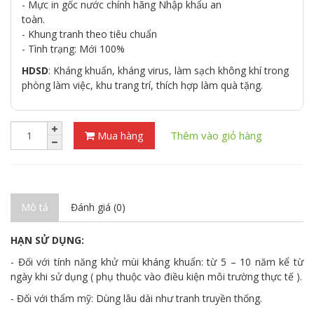
- Mực in gốc nước chính hãng Nhập khẩu an
toàn.
- Khung tranh theo tiêu chuẩn
- Tình trạng: Mới 100%
HDSD
: Kháng khuẩn, kháng virus, làm sạch không khí trong
phòng làm việc, khu trang trí, thích hợp làm quà tặng.
Mua hàng
Thêm vào giỏ hàng
Mô tả
Đánh giá (0)
HẠN SỬ DỤNG:
- Đối với tính năng khử mùi kháng khuẩn: từ 5 – 10 năm kể từ
ngày khi sử dụng ( phụ thuộc vào điều kiện môi trường thực tế ).
- Đối với thẩm mỹ: Dùng lâu dài như tranh truyền thống.