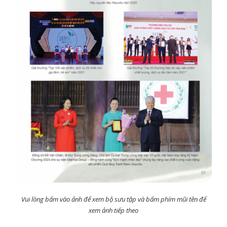
Vui lòng bấm vào ảnh để xem bộ sưu tập và bấm phím mũi tên để
xem ảnh tiếp theo