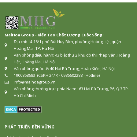
MaiHoa Group - Kiến Tạo Chất Lượng Cuộc Sống!
Địa chỉ: 14-16/1 phố Bùi Huy Bích, phường Hoàng Liệt, quận
Hoàng Mai, TP. Hà Nội
Văn phòng điều hành: 43 biệt thự 2 khu đô thị Pháp Vân, Hoàng
Liệt, Hoàng Mai, Hà Nội
Văn phòng quốc tế: 40 Hai Bà Trưng, Hoàn Kiếm, Hà Nội
1900868683 (CSKH 24/7) - 0986602288 (Hotline)
info@maihoagroup.vn
Văn phòng thường trực phía Nam: 163 Hai Bà Trưng, P6, Q.3 TP.
Hồ Chí Minh
PHÁT TRIỂN BỀN VỮNG