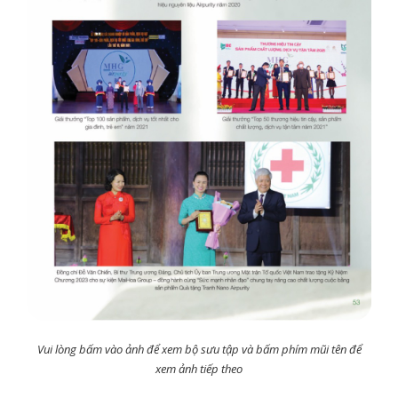
Vui lòng bấm vào ảnh để xem bộ sưu tập và bấm phím mũi tên để
xem ảnh tiếp theo