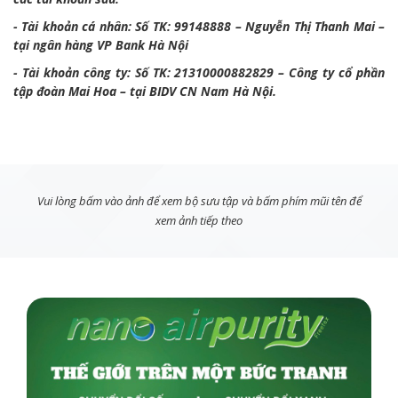
- Tài khoản cá nhân: Số TK: 99148888 – Nguyễn Thị Thanh Mai –
tại ngân hàng VP Bank Hà Nội
- Tài khoản công ty: Số TK: 21310000882829 – Công ty cổ phần
tập đoàn Mai Hoa – tại BIDV CN Nam Hà Nội.
Vui lòng bấm vào ảnh để xem bộ sưu tập và bấm phím mũi tên để
xem ảnh tiếp theo