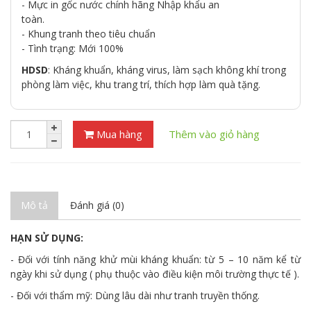
- Mực in gốc nước chính hãng Nhập khẩu an
toàn.
- Khung tranh theo tiêu chuẩn
- Tình trạng: Mới 100%
HDSD
: Kháng khuẩn, kháng virus, làm sạch không khí trong
phòng làm việc, khu trang trí, thích hợp làm quà tặng.
Mua hàng
Thêm vào giỏ hàng
Mô tả
Đánh giá (0)
HẠN SỬ DỤNG:
- Đối với tính năng khử mùi kháng khuẩn: từ 5 – 10 năm kể từ
ngày khi sử dụng ( phụ thuộc vào điều kiện môi trường thực tế ).
- Đối với thẩm mỹ: Dùng lâu dài như tranh truyền thống.