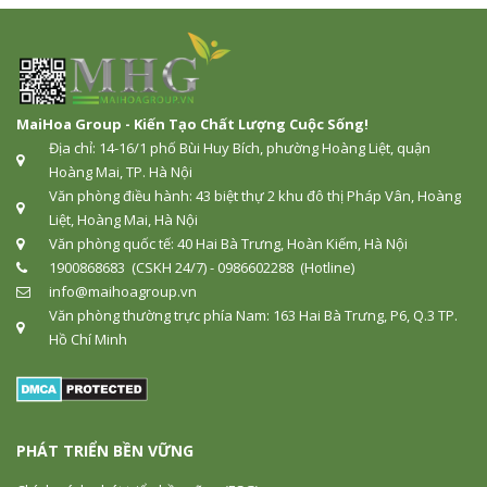
MaiHoa Group - Kiến Tạo Chất Lượng Cuộc Sống!
Địa chỉ: 14-16/1 phố Bùi Huy Bích, phường Hoàng Liệt, quận
Hoàng Mai, TP. Hà Nội
Văn phòng điều hành: 43 biệt thự 2 khu đô thị Pháp Vân, Hoàng
Liệt, Hoàng Mai, Hà Nội
Văn phòng quốc tế: 40 Hai Bà Trưng, Hoàn Kiếm, Hà Nội
1900868683 (CSKH 24/7) - 0986602288 (Hotline)
info@maihoagroup.vn
Văn phòng thường trực phía Nam: 163 Hai Bà Trưng, P6, Q.3 TP.
Hồ Chí Minh
PHÁT TRIỂN BỀN VỮNG