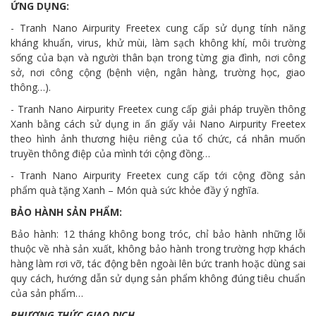
ỨNG DỤNG:
- Tranh Nano Airpurity Freetex cung cấp sử dụng tính năng
kháng khuẩn, virus, khử mùi, làm sạch không khí, môi trường
sống của bạn và người thân bạn trong từng gia đình, nơi công
sở, nơi công cộng (bệnh viện, ngân hàng, trường học, giao
thông…).
- Tranh Nano Airpurity Freetex cung cấp giải pháp truyền thông
Xanh bằng cách sử dụng in ấn giấy vải Nano Airpurity Freetex
theo hình ảnh thương hiệu riêng của tổ chức, cá nhân muốn
truyền thông điệp của mình tới cộng đồng…
- Tranh Nano Airpurity Freetex cung cấp tới cộng đồng sản
phẩm quà tặng Xanh – Món quà sức khỏe đầy ý nghĩa.
BẢO HÀNH SẢN PHẨM:
Bảo hành: 12 tháng không bong tróc, chỉ bảo hành những lỗi
thuộc về nhà sản xuất, không bảo hành trong trường hợp khách
hàng làm rơi vỡ, tác động bên ngoài lên bức tranh hoặc dùng sai
quy cách, hướng dẫn sử dụng sản phẩm không đúng tiêu chuẩn
của sản phẩm…
PHƯƠNG THỨC GIAO DỊCH.