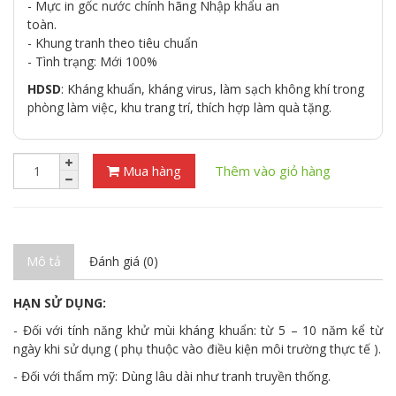
- Mực in gốc nước chính hãng Nhập khẩu an
toàn.
- Khung tranh theo tiêu chuẩn
- Tình trạng: Mới 100%
HDSD
: Kháng khuẩn, kháng virus, làm sạch không khí trong
phòng làm việc, khu trang trí, thích hợp làm quà tặng.
Mua hàng
Thêm vào giỏ hàng
Mô tả
Đánh giá (0)
HẠN SỬ DỤNG:
- Đối với tính năng khử mùi kháng khuẩn: từ 5 – 10 năm kể từ
ngày khi sử dụng ( phụ thuộc vào điều kiện môi trường thực tế ).
- Đối với thẩm mỹ: Dùng lâu dài như tranh truyền thống.