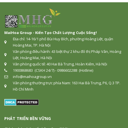
MaiHoa Group - Kiến Tạo Chất Lượng Cuộc Sống!
Địa chỉ: 14-16/1 phố Bùi Huy Bích, phường Hoàng Liệt, quận
Hoàng Mai, TP. Hà Nội
Văn phòng điều hành: 43 biệt thự 2 khu đô thị Pháp Vân, Hoàng
Liệt, Hoàng Mai, Hà Nội
Văn phòng quốc tế: 40 Hai Bà Trưng, Hoàn Kiếm, Hà Nội
1900868683 (CSKH 24/7) - 0986602288 (Hotline)
info@maihoagroup.vn
Văn phòng thường trực phía Nam: 163 Hai Bà Trưng, P6, Q.3 TP.
Hồ Chí Minh
PHÁT TRIỂN BỀN VỮNG