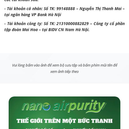
- Tài khoản cá nhân: Số TK: 99148888 – Nguyễn Thị Thanh Mai –
tại ngân hàng VP Bank Hà Nội
- Tài khoản công ty: Số TK: 21310000882829 – Công ty cổ phần
tập đoàn Mai Hoa – tại BIDV CN Nam Hà Nội.
Vui lòng bấm vào ảnh để xem bộ sưu tập và bấm phím mũi tên để
xem ảnh tiếp theo