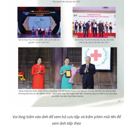
Vui lòng bấm vào ảnh để xem bộ sưu tập và bấm phím mũi tên để
xem ảnh tiếp theo