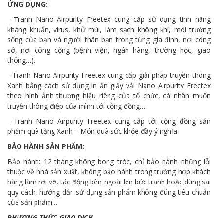
ỨNG DỤNG:
- Tranh Nano Airpurity Freetex cung cấp sử dụng tính năng
kháng khuẩn, virus, khử mùi, làm sạch không khí, môi trường
sống của bạn và người thân bạn trong từng gia đình, nơi công
sở, nơi công cộng (bệnh viện, ngân hàng, trường học, giao
thông…).
- Tranh Nano Airpurity Freetex cung cấp giải pháp truyền thông
Xanh bằng cách sử dụng in ấn giấy vải Nano Airpurity Freetex
theo hình ảnh thương hiệu riêng của tổ chức, cá nhân muốn
truyền thông điệp của mình tới cộng đồng…
- Tranh Nano Airpurity Freetex cung cấp tới cộng đồng sản
phẩm quà tặng Xanh – Món quà sức khỏe đầy ý nghĩa.
BẢO HÀNH SẢN PHẨM:
Bảo hành: 12 tháng không bong tróc, chỉ bảo hành những lỗi
thuộc về nhà sản xuất, không bảo hành trong trường hợp khách
hàng làm rơi vỡ, tác động bên ngoài lên bức tranh hoặc dùng sai
quy cách, hướng dẫn sử dụng sản phẩm không đúng tiêu chuẩn
của sản phẩm…
PHƯƠNG THỨC GIAO DỊCH.