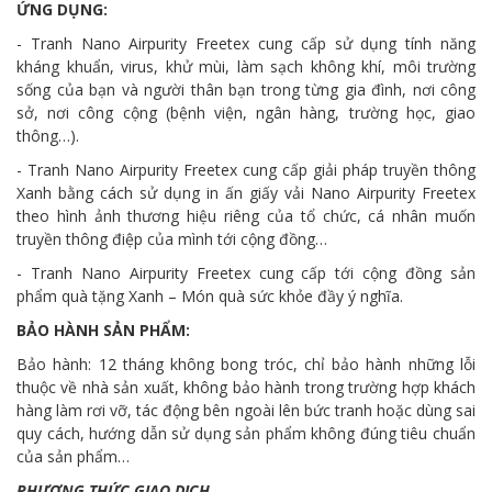
ỨNG DỤNG:
- Tranh Nano Airpurity Freetex cung cấp sử dụng tính năng
kháng khuẩn, virus, khử mùi, làm sạch không khí, môi trường
sống của bạn và người thân bạn trong từng gia đình, nơi công
sở, nơi công cộng (bệnh viện, ngân hàng, trường học, giao
thông…).
- Tranh Nano Airpurity Freetex cung cấp giải pháp truyền thông
Xanh bằng cách sử dụng in ấn giấy vải Nano Airpurity Freetex
theo hình ảnh thương hiệu riêng của tổ chức, cá nhân muốn
truyền thông điệp của mình tới cộng đồng…
- Tranh Nano Airpurity Freetex cung cấp tới cộng đồng sản
phẩm quà tặng Xanh – Món quà sức khỏe đầy ý nghĩa.
BẢO HÀNH SẢN PHẨM:
Bảo hành: 12 tháng không bong tróc, chỉ bảo hành những lỗi
thuộc về nhà sản xuất, không bảo hành trong trường hợp khách
hàng làm rơi vỡ, tác động bên ngoài lên bức tranh hoặc dùng sai
quy cách, hướng dẫn sử dụng sản phẩm không đúng tiêu chuẩn
của sản phẩm…
PHƯƠNG THỨC GIAO DỊCH.