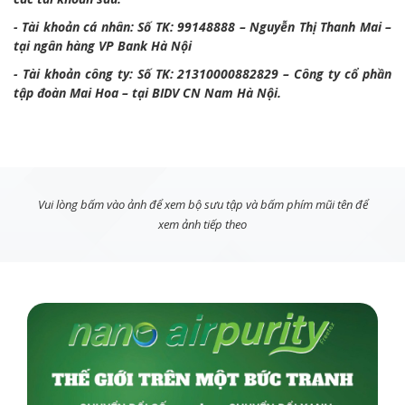
- Tài khoản cá nhân: Số TK: 99148888 – Nguyễn Thị Thanh Mai –
tại ngân hàng VP Bank Hà Nội
- Tài khoản công ty: Số TK: 21310000882829 – Công ty cổ phần
tập đoàn Mai Hoa – tại BIDV CN Nam Hà Nội.
Vui lòng bấm vào ảnh để xem bộ sưu tập và bấm phím mũi tên để
xem ảnh tiếp theo