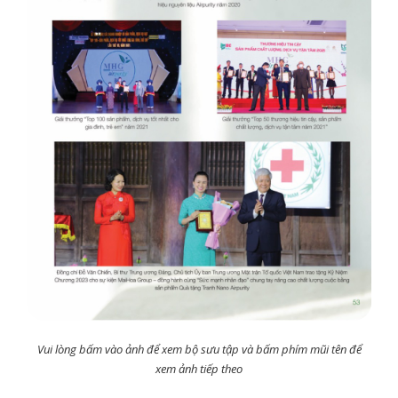
Vui lòng bấm vào ảnh để xem bộ sưu tập và bấm phím mũi tên để
xem ảnh tiếp theo