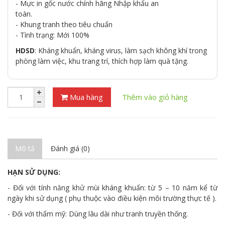
- Mực in gốc nước chính hãng Nhập khẩu an
toàn.
- Khung tranh theo tiêu chuẩn
- Tình trạng: Mới 100%
HDSD
: Kháng khuẩn, kháng virus, làm sạch không khí trong
phòng làm việc, khu trang trí, thích hợp làm quà tặng.
Mua hàng
Thêm vào giỏ hàng
Mô tả
Đánh giá (0)
HẠN SỬ DỤNG:
- Đối với tính năng khử mùi kháng khuẩn: từ 5 – 10 năm kể từ
ngày khi sử dụng ( phụ thuộc vào điều kiện môi trường thực tế ).
- Đối với thẩm mỹ: Dùng lâu dài như tranh truyền thống.