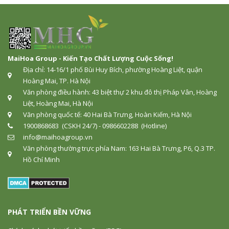
MaiHoa Group - Kiến Tạo Chất Lượng Cuộc Sống!
Địa chỉ: 14-16/1 phố Bùi Huy Bích, phường Hoàng Liệt, quận
Hoàng Mai, TP. Hà Nội
Văn phòng điều hành: 43 biệt thự 2 khu đô thị Pháp Vân, Hoàng
Liệt, Hoàng Mai, Hà Nội
Văn phòng quốc tế: 40 Hai Bà Trưng, Hoàn Kiếm, Hà Nội
1900868683 (CSKH 24/7) - 0986602288 (Hotline)
info@maihoagroup.vn
Văn phòng thường trực phía Nam: 163 Hai Bà Trưng, P6, Q.3 TP.
Hồ Chí Minh
PHÁT TRIỂN BỀN VỮNG