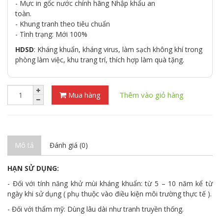
- Mực in gốc nước chính hãng Nhập khẩu an
toàn.
- Khung tranh theo tiêu chuẩn
- Tình trạng: Mới 100%
HDSD
: Kháng khuẩn, kháng virus, làm sạch không khí trong
phòng làm việc, khu trang trí, thích hợp làm quà tặng.
Mua hàng
Thêm vào giỏ hàng
Mô tả
Đánh giá (0)
HẠN SỬ DỤNG:
- Đối với tính năng khử mùi kháng khuẩn: từ 5 – 10 năm kể từ
ngày khi sử dụng ( phụ thuộc vào điều kiện môi trường thực tế ).
- Đối với thẩm mỹ: Dùng lâu dài như tranh truyền thống.