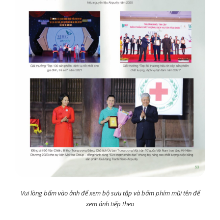
Vui lòng bấm vào ảnh để xem bộ sưu tập và bấm phím mũi tên để
xem ảnh tiếp theo