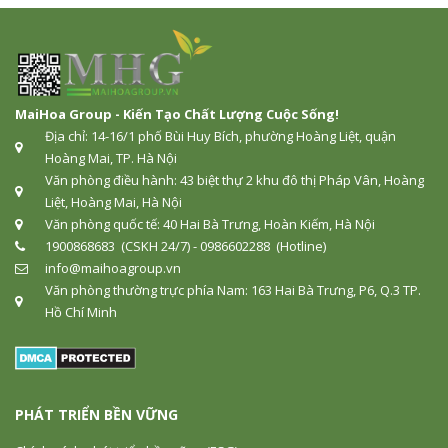
MaiHoa Group - Kiến Tạo Chất Lượng Cuộc Sống!
Địa chỉ: 14-16/1 phố Bùi Huy Bích, phường Hoàng Liệt, quận
Hoàng Mai, TP. Hà Nội
Văn phòng điều hành: 43 biệt thự 2 khu đô thị Pháp Vân, Hoàng
Liệt, Hoàng Mai, Hà Nội
Văn phòng quốc tế: 40 Hai Bà Trưng, Hoàn Kiếm, Hà Nội
1900868683 (CSKH 24/7) - 0986602288 (Hotline)
info@maihoagroup.vn
Văn phòng thường trực phía Nam: 163 Hai Bà Trưng, P6, Q.3 TP.
Hồ Chí Minh
PHÁT TRIỂN BỀN VỮNG