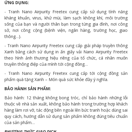
ỨNG DỤNG:
- Tranh Nano Airpurity Freetex cung cấp sử dụng tính năng
kháng khuẩn, virus, khử mùi, làm sạch không khí, môi trường
sống của bạn và người thân bạn trong từng gia đình, nơi công
sở, nơi công cộng (bệnh viện, ngân hàng, trường học, giao
thông…).
- Tranh Nano Airpurity Freetex cung cấp giải pháp truyền thông
Xanh bằng cách sử dụng in ấn giấy vải Nano Airpurity Freetex
theo hình ảnh thương hiệu riêng của tổ chức, cá nhân muốn
truyền thông điệp của mình tới cộng đồng…
- Tranh Nano Airpurity Freetex cung cấp tới cộng đồng sản
phẩm quà tặng Xanh – Món quà sức khỏe đầy ý nghĩa.
BẢO HÀNH SẢN PHẨM:
Bảo hành: 12 tháng không bong tróc, chỉ bảo hành những lỗi
thuộc về nhà sản xuất, không bảo hành trong trường hợp khách
hàng làm rơi vỡ, tác động bên ngoài lên bức tranh hoặc dùng sai
quy cách, hướng dẫn sử dụng sản phẩm không đúng tiêu chuẩn
của sản phẩm…
PHƯƠNG THỨC GIAO DỊCH.