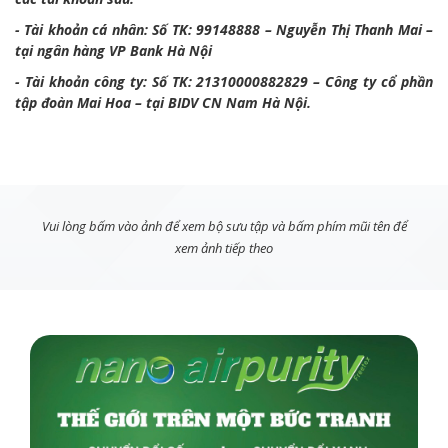
- Tài khoản cá nhân: Số TK: 99148888 – Nguyễn Thị Thanh Mai –
tại ngân hàng VP Bank Hà Nội
- Tài khoản công ty: Số TK: 21310000882829 – Công ty cổ phần
tập đoàn Mai Hoa – tại BIDV CN Nam Hà Nội.
Vui lòng bấm vào ảnh để xem bộ sưu tập và bấm phím mũi tên để
xem ảnh tiếp theo