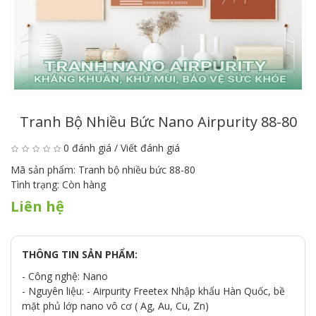
Tranh Bộ Nhiều Bức Nano Airpurity 88-80
0 đánh giá
/
Viết đánh giá
Mã sản phẩm:
Tranh bộ nhiều bức 88-80
Tình trạng:
Còn hàng
Liên hệ
THÔNG TIN SẢN PHẨM:
- Công nghệ: Nano
- Nguyên liệu: - Airpurity Freetex Nhập khẩu Hàn Quốc, bề
mặt phủ lớp nano vô cơ ( Ag, Au, Cu, Zn)