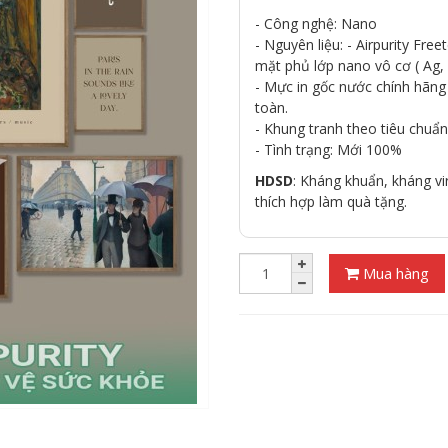
- Công nghệ: Nano
- Nguyên liệu: - Airpurity Fr
mặt phủ lớp nano vô cơ ( Ag, 
- Mực in gốc nước chính hãn
toàn.
- Khung tranh theo tiêu chuẩn
- Tình trạng: Mới 100%
HDSD
: Kháng khuẩn, kháng vir
thích hợp làm quà tặng.
Mua hàng