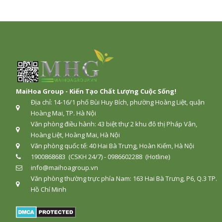
MaiHoa Group - Kiến Tạo Chất Lượng Cuộc Sống!
Địa chỉ: 14-16/1 phố Bùi Huy Bích, phường Hoàng Liệt, quận
Hoàng Mai, TP. Hà Nội
Văn phòng điều hành: 43 biệt thự 2 khu đô thị Pháp Vân,
Hoàng Liệt, Hoàng Mai, Hà Nội
Văn phòng quốc tế: 40 Hai Bà Trưng, Hoàn Kiếm, Hà Nội
1900868683 (CSKH 24/7) - 0986602288 (Hotline)
info@maihoagroup.vn
Văn phòng thường trực phía Nam: 163 Hai Bà Trưng, P6, Q.3 TP.
Hồ Chí Minh