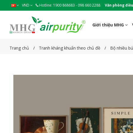
VND
Hotline: 1900 868683 - 098 660 2288
Văn phòng điều
Giới thiệu MHG
Trang chủ
Tranh kháng khuẩn theo chủ đề
Bộ nhiều b