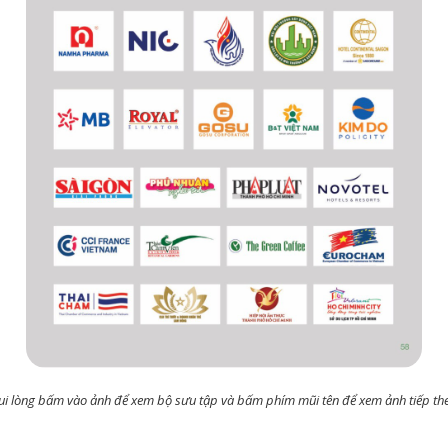
ui lòng bấm vào ảnh để xem bộ sưu tập và bấm phím mũi tên để xem ảnh tiếp th