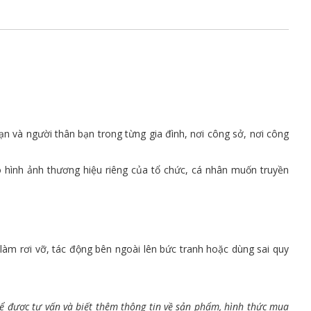
ạn và người thân bạn trong từng gia đình, nơi công sở, nơi công
eo hình ảnh thương hiệu riêng của tổ chức, cá nhân muốn truyền
àm rơi vỡ, tác động bên ngoài lên bức tranh hoặc dùng sai quy
để được tư vấn và biết thêm thông tin về sản phẩm, hình thức mua