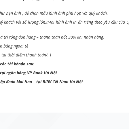
hư viện ảnh ) để chọn mẫu hình ảnh phù hợp với quý khách.
ý khách với số lượng lớn.(Mọi hỉnh ảnh in ấn riêng theo yêu cầu của
iá trị tổng đơn hàng – thanh toán nốt 30% khi nhận hàng.
n bằng ngoại tệ
tại thời điểm thanh toán/. )
các tài khoản sau:
 tại ngân hàng VP Bank Hà Nội
 tập đoàn Mai Hoa – tại BIDV CN Nam Hà Nội.