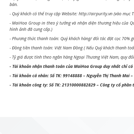
bán.
- Quý khách có thể truy cập Website:
http://airpurity.vn
(vào mục T
- MaiHoa Group in theo ý tưởng và nhận diện thương hiệu của Qu
hình ảnh đã cung cấp.)
- Phương thức thanh toán: Quý khách hàng/ đối tác đặt cọc 70% g
- Đồng tiền thanh toán: Việt Nam Đồng ( Nếu Quý khách thanh toá
- Tỷ giá được tính theo ngân hàng Ngoại Thương Việt Nam, quy đổi 
- Tài khoản nhận thanh toán của MaiHoa Group duy nhất chỉ có 
- Tài khoản cá nhân: Số TK: 99148888 – Nguyễn Thị Thanh Mai –
- Tài khoản công ty: Số TK: 21310000882829 – Công ty cổ phần