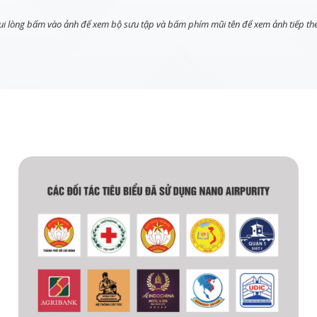
ui lòng bấm vào ảnh để xem bộ sưu tập và bấm phím mũi tên để xem ảnh tiếp th