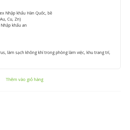
eetex Nhập khẩu Hàn Quốc, bề
Au, Cu, Zn)
g Nhập khẩu an
us, làm sạch không khí trong phòng làm việc, khu trang trí,
Thêm vào giỏ hàng