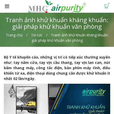
Tranh ảnh khử khuẩn kháng khuẩn:
giải pháp khử khuẩn văn phòng
Trang chủ
Tin tức
Tranh ảnh khử khuẩn kháng khuẩn:
giải pháp khử khuẩn văn phòng
Bộ Y tế khuyến cáo, những vị trí có tiếp xúc thường xuyên
như: tay nắm cửa, tay vịn cầu thang, tay vịn lan can, nút
bấm thang máy, công tắc điện, bàn phím máy tính, điều
khiển từ xa, điện thoại dùng chung cần được khử khuẩn ít
nhất 02 lần/ngày.