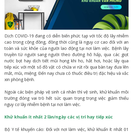
Dịch COVID-19 đang có diễn biến phức tạp với tốc độ lây nhiễm
cao trong cộng đồng, đồng thời cũng là nguy cơ cao đối với an
toàn và sức khỏe của người lao động tại nơi làm việc. Bệnh lây
truyền từ người sang người theo đường hô hấp, qua các giọt
nước bọt hay dịch tiết mũi họng khi ho, hắt hơi, hoặc lây qua
tiếp xúc với một số đồ vật có chứa vi rút rồi qua bàn tay đưa lên
mắt, mũi, miệng. Đến nay chưa có thuốc điều trị đặc hiệu và vắc
xin phòng bệnh.
Ngoài các biện pháp vệ sinh cá nhân thì vệ sinh, khử khuẩn môi
trường đóng vai trò hết sức quan trọng trọng việc giảm thiểu
nguy cơ lây nhiễm bệnh tại nơi làm việc.
Khử khuẩn ít nhất 2 lần/ngày các vị trí hay tiếp xúc
Bộ Y tế khuyến cáo: Đối với nơi làm việc, khử khuẩn ít nhất 01