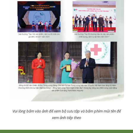
Vui lòng bấm vào ảnh để xem bộ sưu tập và bấm phím mũi tên để
xem ảnh tiếp theo