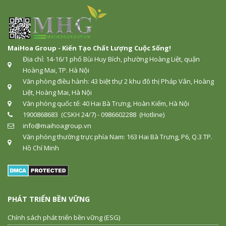
MaiHoa Group - Kiến Tạo Chất Lượng Cuộc Sống!
Địa chỉ: 14-16/1 phố Bùi Huy Bích, phường Hoàng Liệt, quận
Hoàng Mai, TP. Hà Nội
Văn phòng điều hành: 43 biệt thự 2 khu đô thị Pháp Vân, Hoàng
Liệt, Hoàng Mai, Hà Nội
Văn phòng quốc tế: 40 Hai Bà Trưng, Hoàn Kiếm, Hà Nội
1900868683 (CSKH 24/7) - 0986602288 (Hotline)
info@maihoagroup.vn
Văn phòng thường trực phía Nam: 163 Hai Bà Trưng, P6, Q.3 TP.
Hồ Chí Minh
PHÁT TRIỂN BỀN VỮNG
Chính sách phát triển bền vững (ESG)