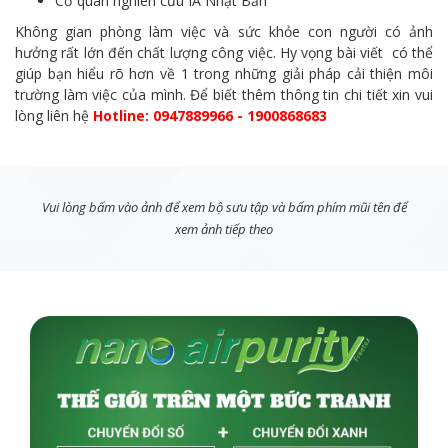
Cơ quan nghiên cứu IA Nhật Bản
Không gian phòng làm việc và sức khỏe con người có ảnh
hưởng rất lớn đến chất lượng công việc. Hy vọng bài viết có thể
giúp bạn hiểu rõ hơn về 1 trong những giải pháp cải thiện môi
trường làm việc của mình. Để biết thêm thông tin chi tiết xin vui
lòng liên hệ
Hotline: 0947889966 - 1900868683
Vui lòng bấm vào ảnh để xem bộ sưu tập và bấm phím mũi tên để
xem ảnh tiếp theo