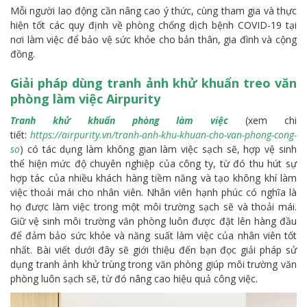
Mỗi người lao động cần nâng cao ý thức, cùng tham gia và thực
hiện tốt các quy định về phòng chống dịch bệnh COVID-19 tại
nơi làm việc để bảo vệ sức khỏe cho bản thân, gia đình và cộng
đồng.
Giải pháp dùng tranh ảnh khử khuẩn treo văn
phòng làm việc Airpurity
Tranh khử khuẩn phòng làm việc
(xem chi
tiết:
https://airpurity.vn/tranh-anh-khu-khuan-cho-van-phong-cong-
so
) có tác dụng làm không gian làm việc sạch sẽ, hợp vệ sinh
thể hiện mức độ chuyên nghiệp của công ty, từ đó thu hút sự
hợp tác của nhiều khách hàng tiềm năng và tạo không khí làm
việc thoải mái cho nhân viên. Nhân viên hạnh phúc có nghĩa là
họ được làm việc trong một môi trường sạch sẽ và thoải mái.
Giữ vệ sinh môi trường văn phòng luôn được đặt lên hàng đầu
để đảm bảo sức khỏe và năng suất làm việc của nhân viên tốt
nhất. Bài viết dưới đây sẽ giới thiệu đến bạn đọc giải pháp sử
dụng tranh ảnh khử trùng trong văn phòng giúp môi trường văn
phòng luôn sạch sẽ, từ đó nâng cao hiệu quả công việc.