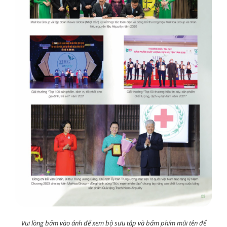
Vui lòng bấm vào ảnh để xem bộ sưu tập và bấm phím mũi tên để