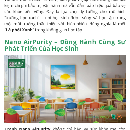
kiệm chi phí bảo trì, vận hành mà vẫn đảm bảo hiệu quả bảo vệ
sức khỏe bền vững. Đây là lựa chọn lý tưởng cho mô hình
“trường học xanh” – nơi học sinh được sống và học tập trong
một môi trường thân thiện với thiên nhiên, đúng nghĩa là một
“
Lá phổi Xanh
” trong không gian học tập.
Nano AirPurity – Đồng Hành Cùng Sự
Phát Triển Của Học Sinh
Tranh Nano AirPurity
không chỉ bảo vệ sức khỏe mà còn