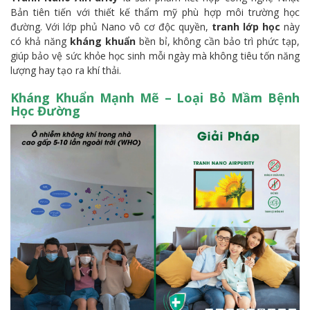
Bản tiên tiến với thiết kế thẩm mỹ phù hợp môi trường học
đường. Với lớp phủ Nano vô cơ độc quyền,
tranh lớp học
này
có khả năng
kháng khuẩn
bền bỉ, không cần bảo trì phức tạp,
giúp bảo vệ sức khỏe học sinh mỗi ngày mà không tiêu tốn năng
lượng hay tạo ra khí thải.
Kháng Khuẩn Mạnh Mẽ – Loại Bỏ Mầm Bệnh
Học Đường