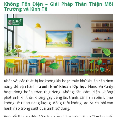
Không Tốn Điện – Giải Pháp Thân Thiện Môi
Trường và Kinh Tế
Khác với các thiết bị lọc không khí hoặc máy khử khuẩn cần điện
năng để vận hành,
tranh khử khuẩn lớp học
Nano AirPurity
hoạt động hoàn toàn thụ động. Không cần cắm điện, không
phát sinh khí thải, không gây tiếng ồn, tranh vận hành bền bỉ mà
không tiêu hao năng lượng, đồng thời không tạo ra chi phí vận
hành nào trong suốt quá trình sử dụng.
Với tuổi thọ lên đến 10 năm, sản phẩm giúp các trường học tiết