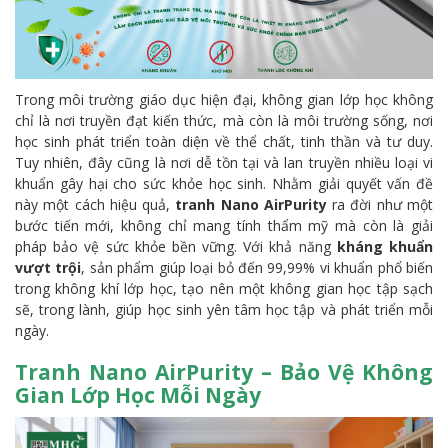
Trong môi trường giáo dục hiện đại, không gian lớp học không
chỉ là nơi truyền đạt kiến thức, mà còn là môi trường sống, nơi
học sinh phát triển toàn diện về thể chất, tinh thần và tư duy.
Tuy nhiên, đây cũng là nơi dễ tồn tại và lan truyền nhiều loại vi
khuẩn gây hại cho sức khỏe học sinh. Nhằm giải quyết vấn đề
này một cách hiệu quả,
tranh Nano AirPurity
ra đời như một
bước tiến mới, không chỉ mang tính thẩm mỹ mà còn là giải
pháp bảo vệ sức khỏe bền vững. Với khả năng
kháng khuẩn
vượt trội
, sản phẩm giúp loại bỏ đến 99,99% vi khuẩn phổ biến
trong không khí lớp học, tạo nên một không gian học tập sạch
sẽ, trong lành, giúp học sinh yên tâm học tập và phát triển mỗi
ngày.
Tranh Nano AirPurity – Bảo Vệ Không
Gian Lớp Học Mỗi Ngày