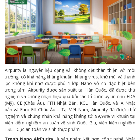
Airpurity là nguyên liệu dạng vải không dệt thân thiện với môi
trường, có khả năng kháng khuẩn, kháng virus, khử mùi và thanh
lọc không khí nhờ được phủ 1 lớp Nano vô cơ đặc biệt bên
trong tấm. Airpurity được sản xuất tại Hàn Quốc, đã được thử
nghiệm và chứng nhận hiệu quả bởi các tổ chức uy tín như FDA
(Mỹ), CE (Châu Âu), FITI Nhật Bản, KCL Hàn Quốc, và IA Nhật
bản và Euro Fill Châu Âu ... Tại Việt Nam, Airpurity đã được thử
nghiệm và chứng nhận khả năng kháng tới 99,99% vi khuẩn tại
Viện kiểm nghiệm an toàn vệ sinh Quốc Gia, Viện kiểm nghiệm
TSL - Cục an toàn vệ sinh thực phẩm.
Tranh Nano AirPurity
là sản phẩm kết hợp công nghệ Nhật