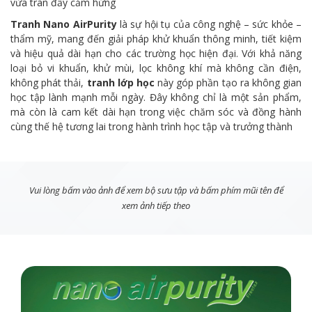
vừa tràn đầy cảm hứng
Tranh Nano AirPurity
là sự hội tụ của công nghệ – sức khỏe –
thẩm mỹ, mang đến giải pháp khử khuẩn thông minh, tiết kiệm
và hiệu quả dài hạn cho các trường học hiện đại. Với khả năng
loại bỏ vi khuẩn, khử mùi, lọc không khí mà không cần điện,
không phát thải,
tranh lớp học
này góp phần tạo ra không gian
học tập lành mạnh mỗi ngày. Đây không chỉ là một sản phẩm,
mà còn là cam kết dài hạn trong việc chăm sóc và đồng hành
cùng thế hệ tương lai trong hành trình học tập và trưởng thành
Vui lòng bấm vào ảnh để xem bộ sưu tập và bấm phím mũi tên để
xem ảnh tiếp theo