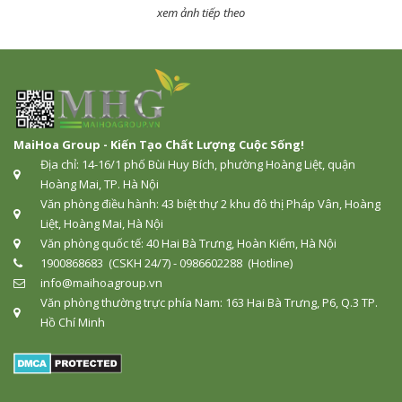
xem ảnh tiếp theo
MaiHoa Group - Kiến Tạo Chất Lượng Cuộc Sống!
Địa chỉ: 14-16/1 phố Bùi Huy Bích, phường Hoàng Liệt, quận
Hoàng Mai, TP. Hà Nội
Văn phòng điều hành: 43 biệt thự 2 khu đô thị Pháp Vân, Hoàng
Liệt, Hoàng Mai, Hà Nội
Văn phòng quốc tế: 40 Hai Bà Trưng, Hoàn Kiếm, Hà Nội
1900868683 (CSKH 24/7) - 0986602288 (Hotline)
info@maihoagroup.vn
Văn phòng thường trực phía Nam: 163 Hai Bà Trưng, P6, Q.3 TP.
Hồ Chí Minh