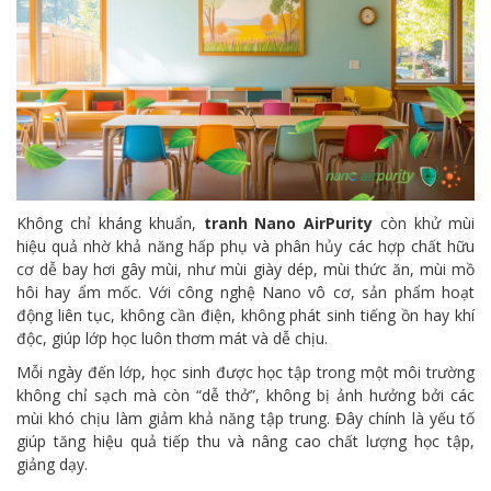
Không chỉ kháng khuẩn,
tranh Nano AirPurity
còn khử mùi
hiệu quả nhờ khả năng hấp phụ và phân hủy các hợp chất hữu
cơ dễ bay hơi gây mùi, như mùi giày dép, mùi thức ăn, mùi mồ
hôi hay ẩm mốc. Với công nghệ Nano vô cơ, sản phẩm hoạt
động liên tục, không cần điện, không phát sinh tiếng ồn hay khí
độc, giúp lớp học luôn thơm mát và dễ chịu.
Mỗi ngày đến lớp, học sinh được học tập trong một môi trường
không chỉ sạch mà còn “dễ thở”, không bị ảnh hưởng bởi các
mùi khó chịu làm giảm khả năng tập trung. Đây chính là yếu tố
giúp tăng hiệu quả tiếp thu và nâng cao chất lượng học tập,
giảng dạy.