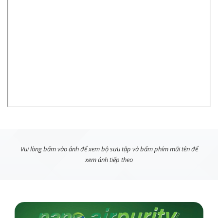
Vui lòng bấm vào ảnh để xem bộ sưu tập và bấm phím mũi tên để
xem ảnh tiếp theo