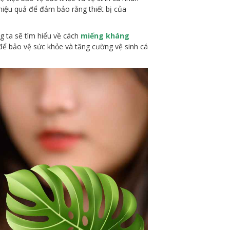
hiệu quả để đảm bảo rằng thiết bị của
g ta sẽ tìm hiểu về cách
miếng kháng
ể bảo vệ sức khỏe và tăng cường vệ sinh cá