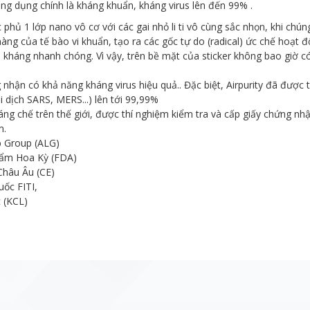
g dụng chính là kháng khuẩn, kháng virus lên đến 99% .
 phủ 1 lớp nano vô cơ với các gai nhỏ li ti vô cùng sắc nhọn, khi chú
màng của tế bào vi khuẩn, tạo ra các gốc tự do (radical) ức chế hoạt 
 kháng nhanh chóng. Vì vậy, trên bề mặt của sticker không bao giờ có
ận có khả năng kháng virus hiệu quả.. Đặc biệt, Airpurity đã được
i dịch SARS, MERS...) lên tới 99,99%
g chế trên thế giới, được thí nghiệm kiểm tra và cấp giấy chứng nhậ
m.
b Group (ALG)
hẩm Hoa Kỳ (FDA)
Châu Âu (CE)
uốc FITI,
 (KCL)