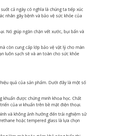
suốt cả ngày có nghĩa là chúng ta tiếp xúc
 tác nhân gây bệnh và bảo vệ sức khỏe của
ại. Nó giúp ngăn chặn vết xước, bụi bẩn và
mà còn cung cấp lớp bảo vệ vật lý cho màn
ạn luôn sạch sẽ và an toàn cho sức khỏe
 hiệu quả của sản phẩm. Dưới đây là một số
g khuẩn được chứng minh khoa học. Chất
iển của vi khuẩn trên bề mặt điện thoại.
 hình và không ảnh hưởng đến trải nghiệm sử
yurethane hoặc tempered glass là lựa chọn