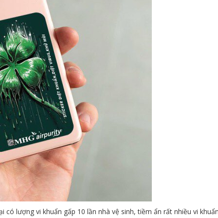
i có lượng vi khuẩn gấp 10 lần nhà vệ sinh, tiềm ẩn rất nhiều vi khuẩn