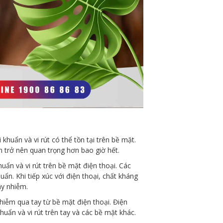
khuẩn và vi rút có thể tồn tại trên bề mặt.
n trở nên quan trọng hơn bao giờ hết.
ẩn và vi rút trên bề mặt điện thoại. Các
. Khi tiếp xúc với điện thoại, chất kháng
ây nhiễm.
nhiễm qua tay từ bề mặt điện thoại. Điện
khuẩn và vi rút trên tay và các bề mặt khác.