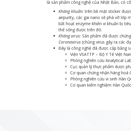
là sản phẩm công nghệ của Nhật Bản, có côn
Kháng khuẩn:
trên bề mặt sticker được
airpurity, các gai nano sẽ phá vỡ lớp 
bất hoạt enzyme khiến vi khuẩn bị tiêu
thể sống được trên đó.
Kháng virus:
Sản phẩm đã được chứng nh
Coronavirus
(chủng virus gây ra các đạ
Đây là công nghệ đã được cấp bằng sán
Viện VSATTP – Bộ Y Tế Việt Na
Phòng nghiên cứu Analytical La
Cục quản lý thực phẩm dược p
Cơ quan chứng nhận hàng hoá 
Phòng nghiên cứu vi sinh Hàn Q
Cơ quan kiểm nghiệm Hàn Quốc