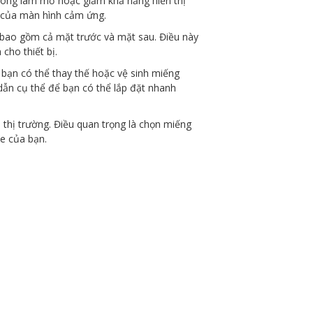
hông làm mờ hoặc giảm khả năng hiển thị
 của màn hình cảm ứng.
 bao gồm cả mặt trước và mặt sau. Điều này
cho thiết bị.
 bạn có thể thay thế hoặc vệ sinh miếng
ẫn cụ thể để bạn có thể lắp đặt nhanh
thị trường. Điều quan trọng là chọn miếng
e của bạn.