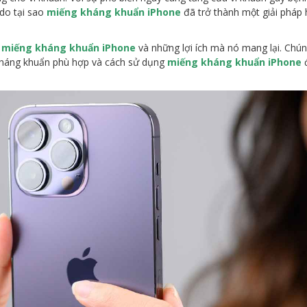
 do tại sao
miếng kháng khuẩn iPhone
đã trở thành một giải pháp 
ề
miếng kháng khuẩn iPhone
và những lợi ích mà nó mang lại. Chún
kháng khuẩn phù hợp và cách sử dụng
miếng kháng khuẩn iPhone
đ