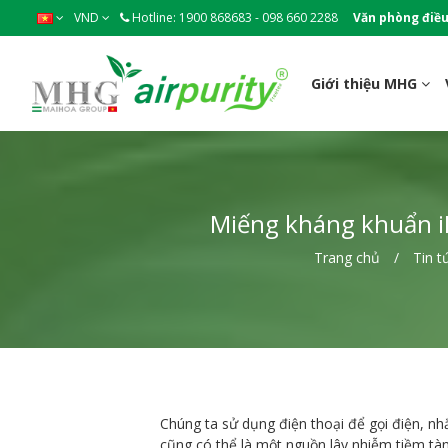
VND
Hotline: 1900 868683 - 098 660 2288
Văn phòng điều
Giới thiệu MHG
Miếng kháng khuẩn iP
Trang chủ
Tin t
Chúng ta sử dụng điện thoại để gọi điện, nhắ
cũng có thể là một nguồn lây nhiễm tiềm tàn