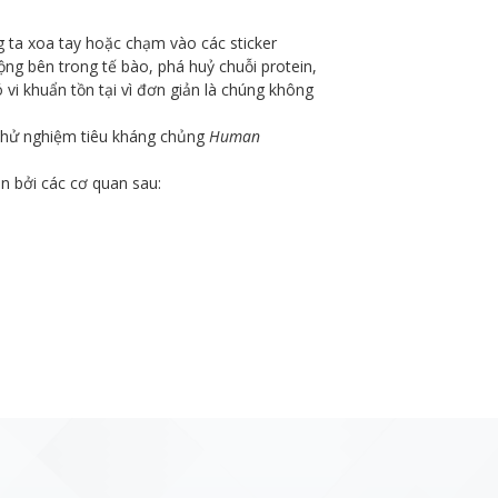
ng ta xoa tay hoặc chạm vào các sticker
động bên trong tế bào, phá huỷ chuỗi protein,
 vi khuẩn tồn tại vì đơn giản là chúng không
 thử nghiệm tiêu kháng chủng
Human
n bởi các cơ quan sau: