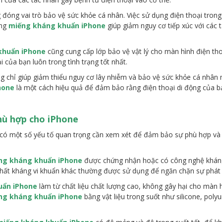
đóng vai trò bảo vệ sức khỏe cá nhân. Việc sử dụng điện thoại trong 
ụng
miếng kháng khuẩn iPhone
giúp giảm nguy cơ tiếp xúc với các
khuẩn iPhone
cũng cung cấp lớp bảo vệ vật lý cho màn hình điện tho
i của bạn luôn trong tình trạng tốt nhất.
 chỉ giúp giảm thiểu nguy cơ lây nhiễm và bảo vệ sức khỏe cá nhân 
hone
là một cách hiệu quả để đảm bảo rằng điện thoại di động của b
ù hợp cho iPhone
 có một số yếu tố quan trọng cần xem xét để đảm bảo sự phù hợp và
ng kháng khuẩn iPhone
được chứng nhận hoặc có công nghệ khán
ất kháng vi khuẩn khác thường được sử dụng để ngăn chặn sự phát tr
uẩn iPhone
làm từ chất liệu chất lượng cao, không gây hại cho màn
ng kháng khuẩn iPhone
bằng vật liệu trong suốt như silicone, pol