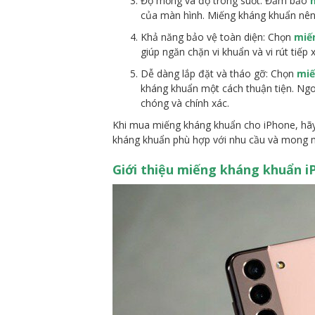
Độ mỏng và độ trong suốt: Đảm bảo
của màn hình. Miếng kháng khuẩn nên
Khả năng bảo vệ toàn diện: Chọn
miế
giúp ngăn chặn vi khuẩn và vi rút tiếp
Dễ dàng lắp đặt và tháo gỡ: Chọn
miế
kháng khuẩn một cách thuận tiện. Ng
chóng và chính xác.
Khi mua miếng kháng khuẩn cho iPhone, hãy x
kháng khuẩn phù hợp với nhu cầu và mong m
Giới thiệu miếng kháng khuẩn i