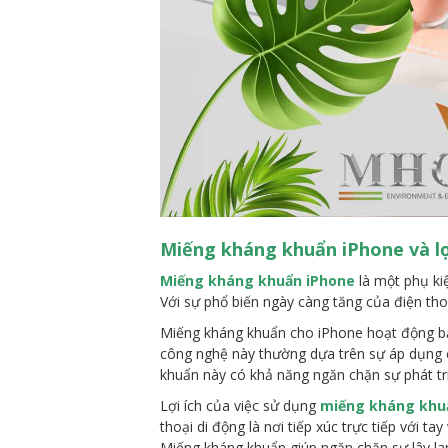
Miếng kháng khuẩn iPhone và lợ
Miếng kháng khuẩn iPhone
là một phụ kiệ
Với sự phổ biến ngày càng tăng của điện thoạ
Miếng kháng khuẩn cho iPhone hoạt động bằn
công nghệ này thường dựa trên sự áp dụng c
khuẩn này có khả năng ngăn chặn sự phát tri
Lợi ích của việc sử dụng
miếng kháng khu
thoại di động là nơi tiếp xúc trực tiếp với t
Miếng kháng khuẩn giúp ngăn chặn sự lây lan