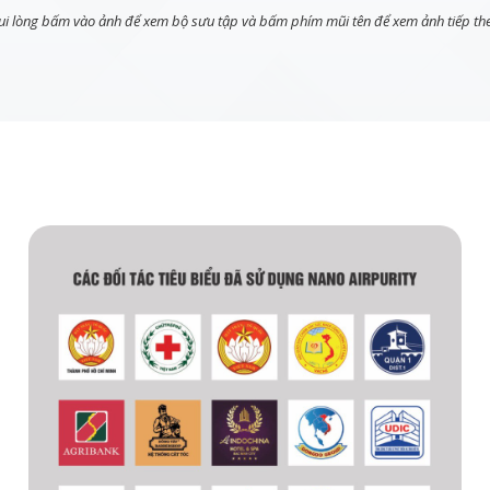
ui lòng bấm vào ảnh để xem bộ sưu tập và bấm phím mũi tên để xem ảnh tiếp th