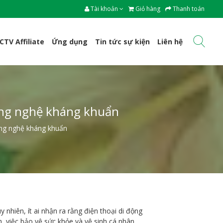
Tài khoản
Giỏ hàng
Thanh toán
CTV Affiliate
Ứng dụng
Tin tức sự kiện
Liên hệ
công nghệ kháng khuẩn
ông nghệ kháng khuẩn
 nhiên, ít ai nhận ra rằng điện thoại di động
, việc bảo vệ sức khỏe và vệ sinh cá nhân