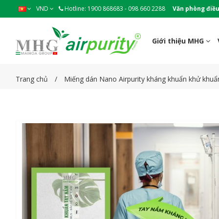
VND
Hotline: 1900 868683 - 098 660 2288
Văn phòng điều
Giới thiệu MHG
Trang chủ
Miếng dán Nano Airpurity kháng khuẩn khử khuẩ