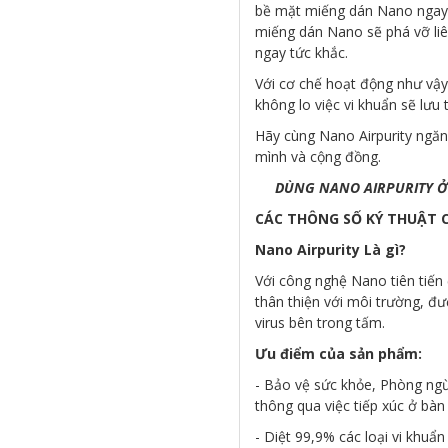
bề mặt miếng dán Nano ngay l
miếng dán Nano sẽ phá vỡ liên 
ngay tức khắc.
Với cơ chế hoạt động như vậy
không lo việc vi khuẩn sẽ lưu 
Hãy cùng Nano Airpurity ngăn 
mình và cộng đồng.
DÙNG NANO AIRPURITY Ở
CÁC THÔNG SỐ KÝ THUẬT 
Nano Airpurity Là gì?
Với công nghệ Nano tiên tiến 
thân thiện với môi trường, đ
virus bên trong tấm.
Ưu điểm của sản phẩm:
- Bảo vệ sức khỏe, Phòng ngừ
thông qua việc tiếp xúc ở bàn 
- Diệt 99,9% các loại vi khuẩ