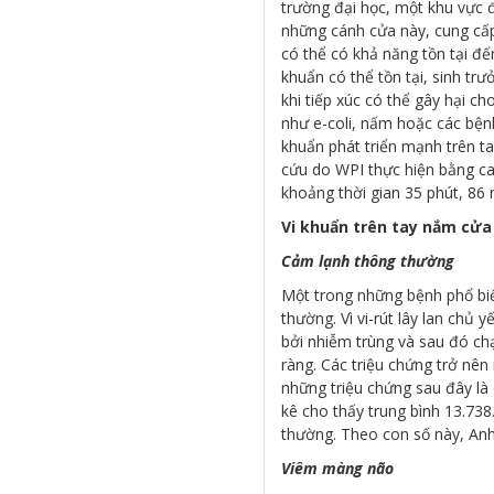
trường đại học, một khu vực đ
những cánh cửa này, cung cấp
có thể có khả năng tồn tại đế
khuẩn có thể tồn tại, sinh tr
khi tiếp xúc có thể gây hại c
như e-coli, nấm hoặc các bện
khuẩn phát triển mạnh trên t
cứu do WPI thực hiện bằng ca
khoảng thời gian 35 phút, 86 
Vi khuẩn trên tay nắm cửa
Cảm lạnh thông thường
Một trong những bệnh phổ biế
thường. Vì vi-rút lây lan chủ 
bởi nhiễm trùng và sau đó c
ràng. Các triệu chứng trở nên
những triệu chứng sau đây là 
kê cho thấy trung bình 13.73
thường. Theo con số này, Anh 
Viêm màng não