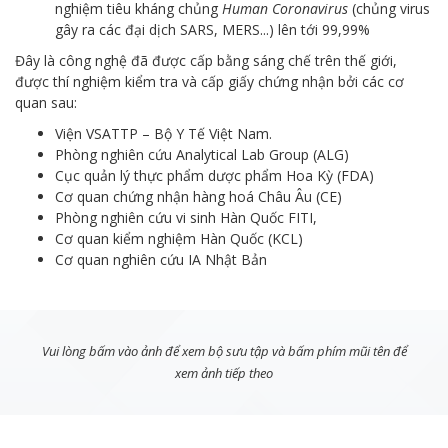
nghiệm tiêu kháng chủng
Human Coronavirus
(chủng virus
gây ra các đại dịch SARS, MERS...) lên tới 99,99%
Đây là công nghệ đã được cấp bằng sáng chế trên thế giới,
được thí nghiệm kiểm tra và cấp giấy chứng nhận bởi các cơ
quan sau:
Viện VSATTP – Bộ Y Tế Việt Nam.
Phòng nghiên cứu Analytical Lab Group (ALG)
Cục quản lý thực phẩm dược phẩm Hoa Kỳ (FDA)
Cơ quan chứng nhận hàng hoá Châu Âu (CE)
Phòng nghiên cứu vi sinh Hàn Quốc FITI,
Cơ quan kiểm nghiệm Hàn Quốc (KCL)
Cơ quan nghiên cứu IA Nhật Bản
Vui lòng bấm vào ảnh để xem bộ sưu tập và bấm phím mũi tên để
xem ảnh tiếp theo