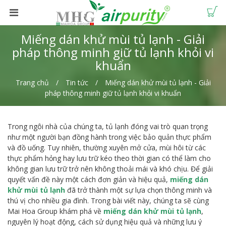
Miếng dán khử mùi tủ lạnh - Giải
pháp thông minh giữ tủ lạnh khỏi vi
khuẩn
Trang chủ
Tin tức
Miếng dán khử mùi tủ lạnh - Giải
pháp thông minh giữ tủ lạnh khỏi vi khuẩn
Trong ngôi nhà của chúng ta, tủ lạnh đóng vai trò quan trọng
như một người bạn đồng hành trong việc bảo quản thực phẩm
và đồ uống. Tuy nhiên, thường xuyên mở cửa, mùi hôi từ các
thực phẩm hỏng hay lưu trữ kéo theo thời gian có thể làm cho
không gian lưu trữ trở nên không thoải mái và khó chịu. Để giải
quyết vấn đề này một cách đơn giản và hiệu quả,
miếng dán
khử mùi tủ lạnh
đã trở thành một sự lựa chọn thông minh và
thú vị cho nhiều gia đình. Trong bài viết này, chúng ta sẽ cùng
Mai Hoa Group khám phá về
miếng dán khử mùi tủ lạnh
,
nguyên lý hoạt động, cách sử dụng hiệu quả và những lưu ý