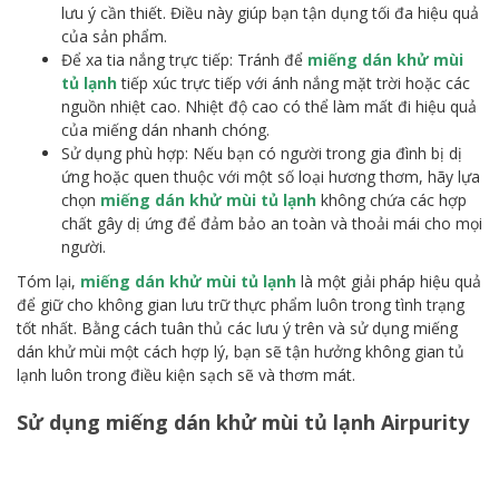
lưu ý cần thiết. Điều này giúp bạn tận dụng tối đa hiệu quả
của sản phẩm.
Để xa tia nắng trực tiếp: Tránh để
miếng dán khử mùi
tủ lạnh
tiếp xúc trực tiếp với ánh nắng mặt trời hoặc các
nguồn nhiệt cao. Nhiệt độ cao có thể làm mất đi hiệu quả
của miếng dán nhanh chóng.
Sử dụng phù hợp: Nếu bạn có người trong gia đình bị dị
ứng hoặc quen thuộc với một số loại hương thơm, hãy lựa
chọn
miếng dán khử mùi tủ lạnh
không chứa các hợp
chất gây dị ứng để đảm bảo an toàn và thoải mái cho mọi
người.
Tóm lại,
miếng dán khử mùi tủ lạnh
là một giải pháp hiệu quả
để giữ cho không gian lưu trữ thực phẩm luôn trong tình trạng
tốt nhất. Bằng cách tuân thủ các lưu ý trên và sử dụng miếng
dán khử mùi một cách hợp lý, bạn sẽ tận hưởng không gian tủ
lạnh luôn trong điều kiện sạch sẽ và thơm mát.
Sử dụng miếng dán khử mùi tủ lạnh Airpurity