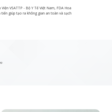
ồm Viện VSATTP - Bộ Y Tế Việt Nam, FDA Hoa
tiến giúp tạo ra không gian an toàn và sạch
eo