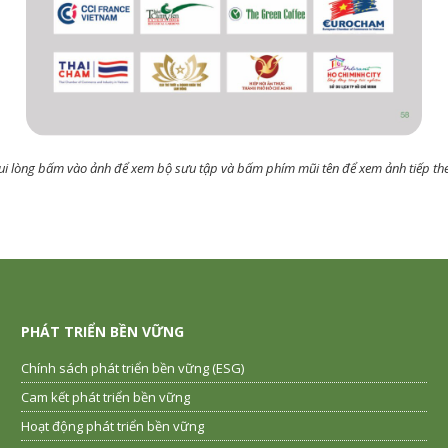
ui lòng bấm vào ảnh để xem bộ sưu tập và bấm phím mũi tên để xem ảnh tiếp th
PHÁT TRIỂN BỀN VỮNG
Chính sách phát triển bền vững (ESG)
Cam kết phát triển bền vững
Hoạt động phát triển bền vững