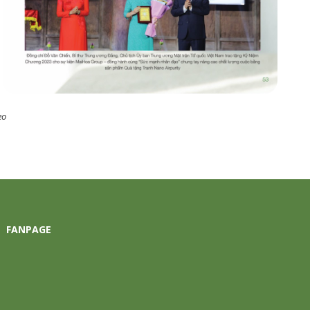
eo
FANPAGE