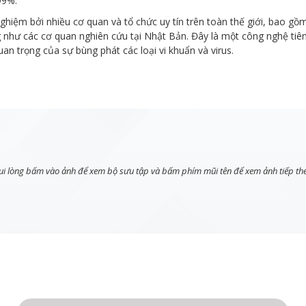
99%.
iệm bởi nhiều cơ quan và tổ chức uy tín trên toàn thế giới, bao g
như các cơ quan nghiên cứu tại Nhật Bản. Đây là một công nghệ tiên 
uan trọng của sự bùng phát các loại vi khuẩn và virus.
ui lòng bấm vào ảnh để xem bộ sưu tập và bấm phím mũi tên để xem ảnh tiếp th