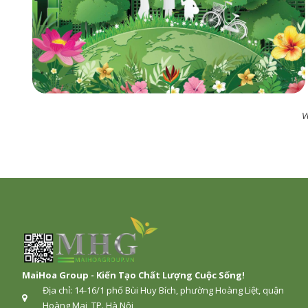
V
MaiHoa Group - Kiến Tạo Chất Lượng Cuộc Sống!
Địa chỉ: 14-16/1 phố Bùi Huy Bích, phường Hoàng Liệt, quận
Hoàng Mai, TP. Hà Nội