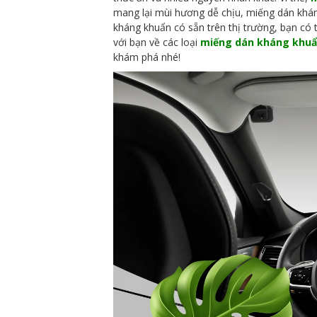
mang lại mùi hương dễ chịu, miếng dán kháng
kháng khuẩn có sẵn trên thị trường, bạn có t
với bạn về các loại
miếng dán kháng khuẩ
khám phá nhé!