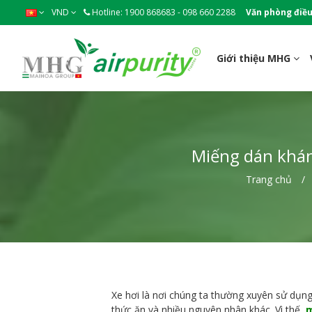
VND
Hotline: 1900 868683 - 098 660 2288
Văn phòng điều
Giới thiệu MHG
Miếng dán kháng
Trang chủ
Xe hơi là nơi chúng ta thường xuyên sử dụng
thức ăn và nhiều nguyên nhân khác. Vì thế,
m