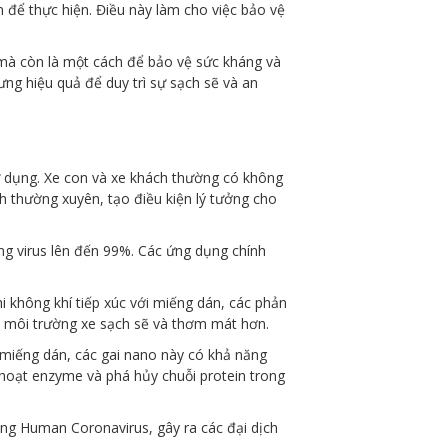
 để thực hiện. Điều này làm cho việc bảo vệ
mà còn là một cách để bảo vệ sức kháng và
ng hiệu quả để duy trì sự sạch sẽ và an
ử dụng. Xe con và xe khách thường có không
h thường xuyên, tạo điều kiện lý tưởng cho
ng virus lên đến 99%. Các ứng dụng chính
i không khí tiếp xúc với miếng dán, các phản
t môi trường xe sạch sẽ và thơm mát hơn.
 miếng dán, các gai nano này có khả năng
 hoạt enzyme và phá hủy chuỗi protein trong
hủng Human Coronavirus, gây ra các đại dịch