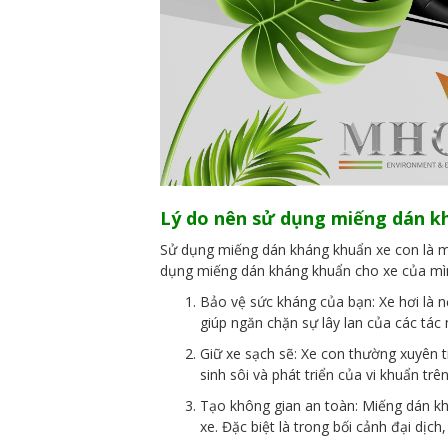
Lý do nên sử dụng miếng dán k
Sử dụng miếng dán kháng khuẩn xe con là mộ
dụng miếng dán kháng khuẩn cho xe của mì
Bảo vệ sức kháng của bạn: Xe hơi là n
giúp ngăn chặn sự lây lan của các tác
Giữ xe sạch sẽ: Xe con thường xuyên t
sinh sôi và phát triển của vi khuẩn tr
Tạo không gian an toàn: Miếng dán k
xe. Đặc biệt là trong bối cảnh đại dịch