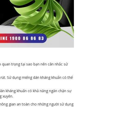
o quan trọng tại sao bạn nên cân nhắc sử
i rút. Sử dụng miếng dán kháng khuẩn có thể
g dán kháng khuẩn có khả năng ngăn chặn sự
g xuyên.
không gian an toàn cho những người sử dụng