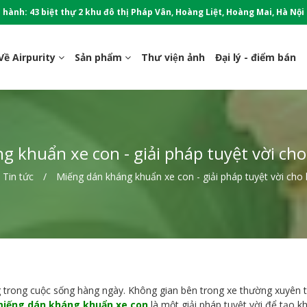
 hành: 43 biệt thự 2 khu đô thị Pháp Vân, Hoàng Liệt, Hoàng Mai, Hà Nội
Về Airpurity
Sản phẩm
Thư viện ảnh
Đại lý - điểm bán
 khuẩn xe con - giải pháp tuyệt vời ch
Tin tức
Miếng dán kháng khuẩn xe con - giải pháp tuyệt vời cho
 trong cuộc sống hàng ngày. Không gian bên trong xe thường xuyên tiế
iếng dán kháng khuẩn xe con
là một giải pháp tuyệt vời để tạo 