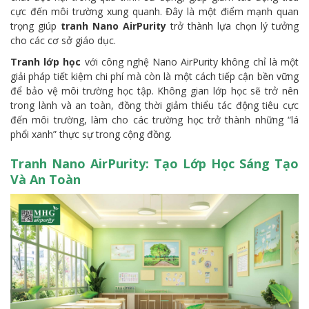
cực đến môi trường xung quanh. Đây là một điểm mạnh quan
trọng giúp
tranh Nano AirPurity
trở thành lựa chọn lý tưởng
cho các cơ sở giáo dục.
Tranh lớp học
với công nghệ Nano AirPurity không chỉ là một
giải pháp tiết kiệm chi phí mà còn là một cách tiếp cận bền vững
để bảo vệ môi trường học tập. Không gian lớp học sẽ trở nên
trong lành và an toàn, đồng thời giảm thiểu tác động tiêu cực
đến môi trường, làm cho các trường học trở thành những “lá
phổi xanh” thực sự trong cộng đồng.
Tranh Nano AirPurity: Tạo Lớp Học Sáng Tạo
Và An Toàn