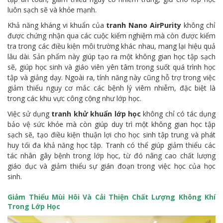
luôn sạch sẽ và khỏe mạnh.
Khả năng kháng vi khuẩn của
tranh Nano AirPurity
không chỉ
được chứng nhận qua các cuộc kiểm nghiệm mà còn được kiểm
tra trong các điều kiện môi trường khác nhau, mang lại hiệu quả
lâu dài. Sản phẩm này giúp tạo ra một không gian học tập sạch
sẽ, giúp học sinh và giáo viên yên tâm trong suốt quá trình học
tập và giảng dạy. Ngoài ra, tính năng này cũng hỗ trợ trong việc
giảm thiểu nguy cơ mắc các bệnh lý viêm nhiễm, đặc biệt là
trong các khu vực công cộng như lớp học.
Việc sử dụng
tranh khử khuẩn lớp học
không chỉ có tác dụng
bảo vệ sức khỏe mà còn giúp duy trì một không gian học tập
sạch sẽ, tạo điều kiện thuận lợi cho học sinh tập trung và phát
huy tối đa khả năng học tập. Tranh có thể giúp giảm thiểu các
tác nhân gây bệnh trong lớp học, từ đó nâng cao chất lượng
giáo dục và giảm thiểu sự gián đoạn trong việc học của học
sinh.
Giảm Thiểu Mùi Hôi Và Cải Thiện Chất Lượng Không Khí
Trong Lớp Học