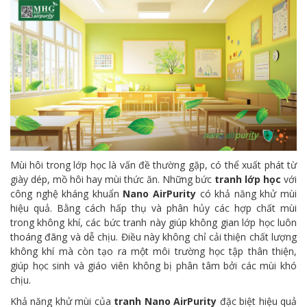
Mùi hôi trong lớp học là vấn đề thường gặp, có thể xuất phát từ
giày dép, mồ hôi hay mùi thức ăn. Những bức
tranh lớp học
với
công nghệ kháng khuẩn
Nano AirPurity
có khả năng khử mùi
hiệu quả. Bằng cách hấp thụ và phân hủy các hợp chất mùi
trong không khí, các bức tranh này giúp không gian lớp học luôn
thoáng đãng và dễ chịu. Điều này không chỉ cải thiện chất lượng
không khí mà còn tạo ra một môi trường học tập thân thiện,
giúp học sinh và giáo viên không bị phân tâm bởi các mùi khó
chịu.
Khả năng khử mùi của
tranh Nano AirPurity
đặc biệt hiệu quả