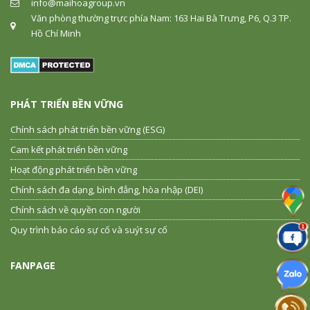
info@maihoagroup.vn
Văn phòng thường trực phía Nam: 163 Hai Bà Trưng, P6, Q.3 TP.
Hồ Chí Minh
PHÁT TRIỂN BỀN VỮNG
Chính sách phát triển bền vững (ESG)
Cam kết phát triển bền vững
Hoạt động phát triển bền vững
Chính sách đa dạng, bình đẳng, hòa nhập (DEI)
Chính sách về quyền con người
Quy trình báo cáo sự cố và suýt sự cố
FANPAGE