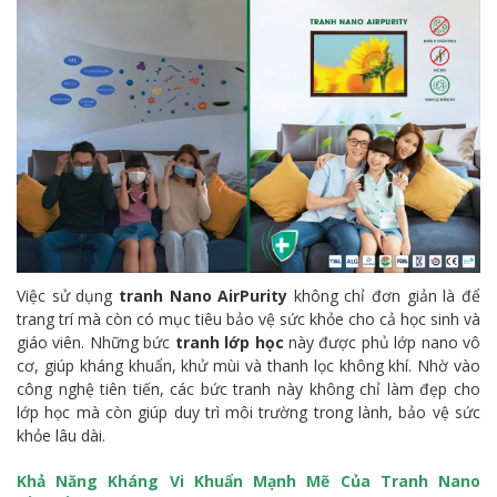
Việc sử dụng
tranh Nano AirPurity
không chỉ đơn giản là để
trang trí mà còn có mục tiêu bảo vệ sức khỏe cho cả học sinh và
giáo viên. Những bức
tranh lớp học
này được phủ lớp nano vô
cơ, giúp kháng khuẩn, khử mùi và thanh lọc không khí. Nhờ vào
công nghệ tiên tiến, các bức tranh này không chỉ làm đẹp cho
lớp học mà còn giúp duy trì môi trường trong lành, bảo vệ sức
khỏe lâu dài.
Khả Năng Kháng Vi Khuẩn Mạnh Mẽ Của Tranh Nano