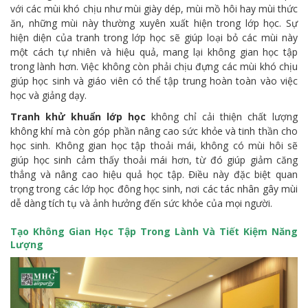
với các mùi khó chịu như mùi giày dép, mùi mồ hôi hay mùi thức
ăn, những mùi này thường xuyên xuất hiện trong lớp học. Sự
hiện diện của tranh trong lớp học sẽ giúp loại bỏ các mùi này
một cách tự nhiên và hiệu quả, mang lại không gian học tập
trong lành hơn. Việc không còn phải chịu đựng các mùi khó chịu
giúp học sinh và giáo viên có thể tập trung hoàn toàn vào việc
học và giảng dạy.
Tranh khử khuẩn lớp học
không chỉ cải thiện chất lượng
không khí mà còn góp phần nâng cao sức khỏe và tinh thần cho
học sinh. Không gian học tập thoải mái, không có mùi hôi sẽ
giúp học sinh cảm thấy thoải mái hơn, từ đó giúp giảm căng
thẳng và nâng cao hiệu quả học tập. Điều này đặc biệt quan
trọng trong các lớp học đông học sinh, nơi các tác nhân gây mùi
dễ dàng tích tụ và ảnh hưởng đến sức khỏe của mọi người.
Tạo Không Gian Học Tập Trong Lành Và Tiết Kiệm Năng
Lượng