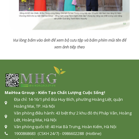
Vui lòng bấm vào ảnh để xem bộ sưu tập và bấm phím mũi tên để
xem ảnh tiếp theo
MaiHoa Group - Kiến Tạo Chất Lượng Cuộc Sống!
Địa chỉ: 14-16/1 phố Bùi Huy Bích, phường Hoàng Liệt, quận
Hoàng Mai, TP. Hà Nội
Văn phòng điều hành: 43 biệt thự 2 khu đô thị Pháp Vân, Hoàng
Liệt, Hoàng Mai, Hà Nội
Văn phòng quốc tế: 40 Hai Bà Trưng, Hoàn Kiếm, Hà Nội
1900868683 (CSKH 24/7) - 0986602288 (Hotline)