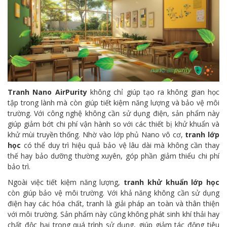
Tranh Nano AirPurity
không chỉ giúp tạo ra không gian học
tập trong lành mà còn giúp tiết kiệm năng lượng và bảo vệ môi
trường. Với công nghệ không cần sử dụng điện, sản phẩm này
giúp giảm bớt chi phí vận hành so với các thiết bị khử khuẩn và
khử mùi truyền thống. Nhờ vào lớp phủ Nano vô cơ,
tranh lớp
học
có thể duy trì hiệu quả bảo vệ lâu dài mà không cần thay
thế hay bảo dưỡng thường xuyên, góp phần giảm thiểu chi phí
bảo trì.
Ngoài việc tiết kiệm năng lượng,
tranh khử khuẩn lớp học
còn giúp bảo vệ môi trường. Với khả năng không cần sử dụng
điện hay các hóa chất, tranh là giải pháp an toàn và thân thiện
với môi trường. Sản phẩm này cũng không phát sinh khí thải hay
chất độc hại trong quá trình sử dụng, giúp giảm tác động tiêu