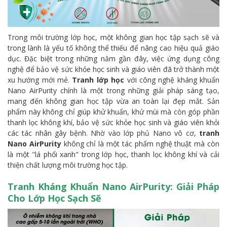
Trong môi trường lớp học, một không gian học tập sạch sẽ và
trong lành là yếu tố không thể thiếu để nâng cao hiệu quả giáo
dục. Đặc biệt trong những năm gần đây, việc ứng dụng công
nghệ để bảo vệ sức khỏe học sinh và giáo viên đã trở thành một
xu hướng mới mẻ.
Tranh lớp học
với công nghệ kháng khuẩn
Nano AirPurity chính là một trong những giải pháp sáng tạo,
mang đến không gian học tập vừa an toàn lại đẹp mắt. Sản
phẩm này không chỉ giúp khử khuẩn, khử mùi mà còn góp phần
thanh lọc không khí, bảo vệ sức khỏe học sinh và giáo viên khỏi
các tác nhân gây bệnh. Nhờ vào lớp phủ Nano vô cơ,
tranh
Nano AirPurity
không chỉ là một tác phẩm nghệ thuật mà còn
là một "lá phổi xanh" trong lớp học, thanh lọc không khí và cải
thiện chất lượng môi trường học tập.
Tranh Kháng Khuẩn Nano AirPurity: Giải Pháp
Cho Lớp Học Sạch Sẽ