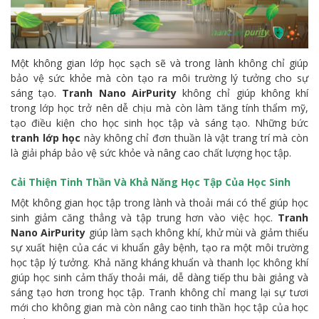
Một không gian lớp học sạch sẽ và trong lành không chỉ giúp
bảo vệ sức khỏe mà còn tạo ra môi trường lý tưởng cho sự
sáng tạo.
Tranh Nano AirPurity
không chỉ giúp không khí
trong lớp học trở nên dễ chịu mà còn làm tăng tính thẩm mỹ,
tạo điều kiện cho học sinh học tập và sáng tạo. Những bức
tranh lớp học
này không chỉ đơn thuần là vật trang trí mà còn
là giải pháp bảo vệ sức khỏe và nâng cao chất lượng học tập.
Cải Thiện Tinh Thần Và Khả Năng Học Tập Của Học Sinh
Một không gian học tập trong lành và thoải mái có thể giúp học
sinh giảm căng thẳng và tập trung hơn vào việc học.
Tranh
Nano AirPurity
giúp làm sạch không khí, khử mùi và giảm thiểu
sự xuất hiện của các vi khuẩn gây bệnh, tạo ra một môi trường
học tập lý tưởng. Khả năng kháng khuẩn và thanh lọc không khí
giúp học sinh cảm thấy thoải mái, dễ dàng tiếp thu bài giảng và
sáng tạo hơn trong học tập. Tranh không chỉ mang lại sự tươi
mới cho không gian mà còn nâng cao tinh thần học tập của học