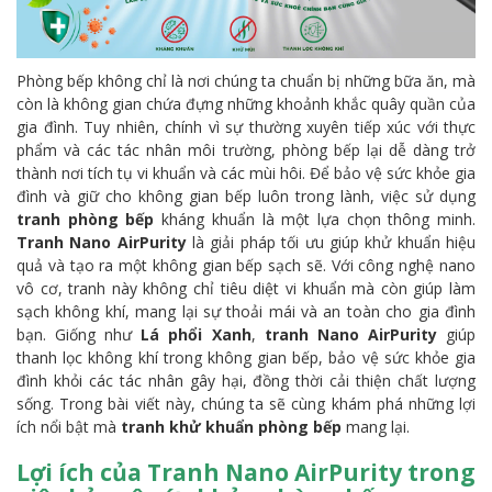
Phòng bếp không chỉ là nơi chúng ta chuẩn bị những bữa ăn, mà
còn là không gian chứa đựng những khoảnh khắc quây quần của
gia đình. Tuy nhiên, chính vì sự thường xuyên tiếp xúc với thực
phẩm và các tác nhân môi trường, phòng bếp lại dễ dàng trở
thành nơi tích tụ vi khuẩn và các mùi hôi. Để bảo vệ sức khỏe gia
đình và giữ cho không gian bếp luôn trong lành, việc sử dụng
tranh phòng bếp
kháng khuẩn là một lựa chọn thông minh.
Tranh Nano AirPurity
là giải pháp tối ưu giúp khử khuẩn hiệu
quả và tạo ra một không gian bếp sạch sẽ. Với công nghệ nano
vô cơ, tranh này không chỉ tiêu diệt vi khuẩn mà còn giúp làm
sạch không khí, mang lại sự thoải mái và an toàn cho gia đình
bạn. Giống như
Lá phổi Xanh
,
tranh Nano AirPurity
giúp
thanh lọc không khí trong không gian bếp, bảo vệ sức khỏe gia
đình khỏi các tác nhân gây hại, đồng thời cải thiện chất lượng
sống. Trong bài viết này, chúng ta sẽ cùng khám phá những lợi
ích nổi bật mà
tranh khử khuẩn phòng bếp
mang lại.
Lợi ích của Tranh Nano AirPurity trong