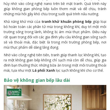
hủy nhờ vào công nghệ nano trên bề mặt tranh. Quá trình này
giúp không gian phòng bếp luôn thơm mát và dễ chịu, tránh
những mùi hôi gây khó chịu trong suốt quá trình nấu nướng.
Khả năng khử mùi của
tranh khử khuẩn phòng bếp
giúp loại
bỏ hoàn toàn các phân tử mùi trong không khí, duy trì một môi
trường sống trong lành, không bị ám mùi thực phẩm. Điều này
rất quan trọng đối với các gia đình yêu cầu không gian sống sạch
sẽ và thoải mái, đặc biệt là trong môi trường phòng bếp, nơi
mùi thực phẩm dễ dàng lắng đọng.
Nhờ vào công nghệ tiên tiến, tranh giúp thanh lọc không khí, tạo
ra một không gian bếp không chỉ sạch mà còn dễ chịu, giúp gia
đình bạn thưởng thức những bữa ăn trong một môi trường thoải
mái, tựa như một
Lá phổi Xanh
lọc sạch không khí cho cơ thể.
Bảo vệ không gian bếp lâu dài