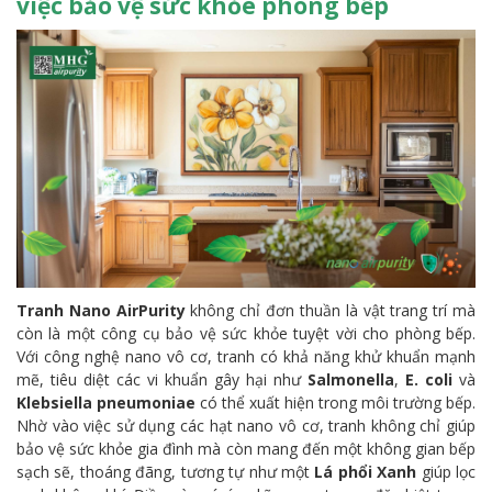
việc bảo vệ sức khỏe phòng bếp
Tranh Nano AirPurity
không chỉ đơn thuần là vật trang trí mà
còn là một công cụ bảo vệ sức khỏe tuyệt vời cho phòng bếp.
Với công nghệ nano vô cơ, tranh có khả năng khử khuẩn mạnh
mẽ, tiêu diệt các vi khuẩn gây hại như
Salmonella
,
E. coli
và
Klebsiella pneumoniae
có thể xuất hiện trong môi trường bếp.
Nhờ vào việc sử dụng các hạt nano vô cơ, tranh không chỉ giúp
bảo vệ sức khỏe gia đình mà còn mang đến một không gian bếp
sạch sẽ, thoáng đãng, tương tự như một
Lá phổi Xanh
giúp lọc