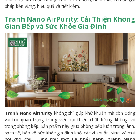
pháp bền vững, hiệu quả và tiết kiệm.
Tranh Nano AirPurity: Cải Thiện Không
Gian Bếp và Sức Khỏe Gia Đình
Tranh Nano AirPurity
không chỉ giúp khử khuẩn mà còn đóng
vai trò quan trọng trong việc cải thiện chất lượng không khí
trong phòng bếp. Sản phẩm này giúp phòng bếp luôn trong lành,
sạch sẽ, bảo vệ sức khỏe gia đình khỏi các vi khuẩn, virus và mùi
hôi khó chịu. Cũng như một
Lá phổi Xanh
,
tranh Nano