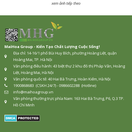
xem ảnh tiếp theo
MaiHoa Group - Kiến Tạo Chất Lượng Cuộc Sống!
Địa chỉ: 14-16/1 phố Bùi Huy Bích, phường Hoàng Liệt, quận
Hoàng Mai, TP. Hà Nội
Văn phòng điều hành: 43 biệt thự 2 khu đô thị Pháp Vân, Hoàng
Liệt, Hoàng Mai, Hà Nội
Văn phòng quốc tế: 40 Hai Bà Trưng, Hoàn Kiếm, Hà Nội
1900868683 (CSKH 24/7) - 0986602288 (Hotline)
info@maihoagroup.vn
Văn phòng thường trực phía Nam: 163 Hai Bà Trưng, P6, Q.3 TP.
Hồ Chí Minh