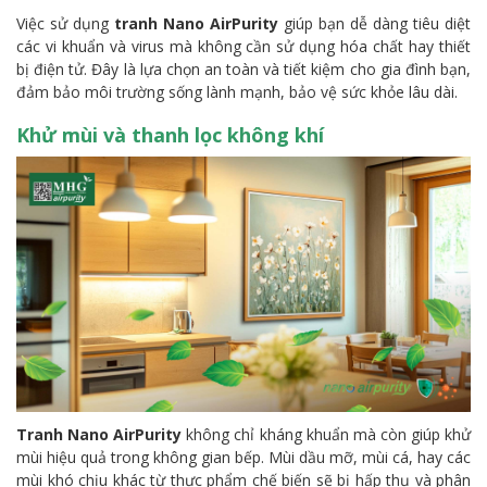
Việc sử dụng
tranh Nano AirPurity
giúp bạn dễ dàng tiêu diệt
các vi khuẩn và virus mà không cần sử dụng hóa chất hay thiết
bị điện tử. Đây là lựa chọn an toàn và tiết kiệm cho gia đình bạn,
đảm bảo môi trường sống lành mạnh, bảo vệ sức khỏe lâu dài.
Khử mùi và thanh lọc không khí
Tranh Nano AirPurity
không chỉ kháng khuẩn mà còn giúp khử
mùi hiệu quả trong không gian bếp. Mùi dầu mỡ, mùi cá, hay các
mùi khó chịu khác từ thực phẩm chế biến sẽ bị hấp thụ và phân