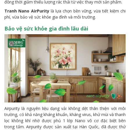
đồng thời giảm thiểu lượng rác thải từ việc thay mới sản phẩm.
Tranh Nano AirPurity
là lựa chọn bền vững, vừa tiết kiệm chi
phí, vừa bảo vệ sức khỏe gia đình và môi trường.
Bảo vệ sức khỏe gia đình lâu dài
Airpurity là nguyên liệu dạng vải không dệt thân thiện với môi
trường, có khả năng kháng khuẩn, kháng virus, khử mùi và thanh
lọc không khí nhờ được phủ 1 lớp Nano vô cơ đặc biệt bên
trong tấm. Airpurity được sản xuất tại Hàn Quốc, đã được thử