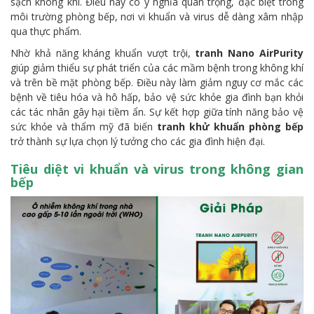
sạch không khí. Điều này có ý nghĩa quan trọng, đặc biệt trong
môi trường phòng bếp, nơi vi khuẩn và virus dễ dàng xâm nhập
qua thực phẩm.
Nhờ khả năng kháng khuẩn vượt trội,
tranh Nano AirPurity
giúp giảm thiểu sự phát triển của các mầm bệnh trong không khí
và trên bề mặt phòng bếp. Điều này làm giảm nguy cơ mắc các
bệnh về tiêu hóa và hô hấp, bảo vệ sức khỏe gia đình bạn khỏi
các tác nhân gây hại tiềm ẩn. Sự kết hợp giữa tính năng bảo vệ
sức khỏe và thẩm mỹ đã biến
tranh khử khuẩn phòng bếp
trở thành sự lựa chọn lý tưởng cho các gia đình hiện đại.
Tiêu diệt vi khuẩn và virus trong không gian
bếp