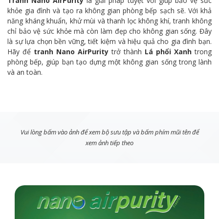
Tranh Nano AirPurity
là giải pháp tuyệt vời giúp bảo vệ sức
khỏe gia đình và tạo ra không gian phòng bếp sạch sẽ. Với khả
năng kháng khuẩn, khử mùi và thanh lọc không khí, tranh không
chỉ bảo vệ sức khỏe mà còn làm đẹp cho không gian sống. Đây
là sự lựa chọn bền vững, tiết kiệm và hiệu quả cho gia đình bạn.
Hãy để
tranh Nano AirPurity
trở thành
Lá phổi Xanh
trong
phòng bếp, giúp bạn tạo dựng một không gian sống trong lành
và an toàn.
Vui lòng bấm vào ảnh để xem bộ sưu tập và bấm phím mũi tên để
xem ảnh tiếp theo