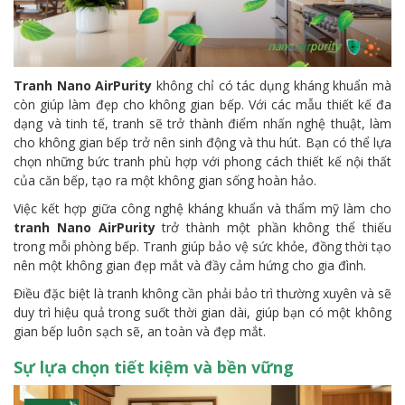
Tranh Nano AirPurity
không chỉ có tác dụng kháng khuẩn mà
còn giúp làm đẹp cho không gian bếp. Với các mẫu thiết kế đa
dạng và tinh tế, tranh sẽ trở thành điểm nhấn nghệ thuật, làm
cho không gian bếp trở nên sinh động và thu hút. Bạn có thể lựa
chọn những bức tranh phù hợp với phong cách thiết kế nội thất
của căn bếp, tạo ra một không gian sống hoàn hảo.
Việc kết hợp giữa công nghệ kháng khuẩn và thẩm mỹ làm cho
tranh Nano AirPurity
trở thành một phần không thể thiếu
trong mỗi phòng bếp. Tranh giúp bảo vệ sức khỏe, đồng thời tạo
nên một không gian đẹp mắt và đầy cảm hứng cho gia đình.
Điều đặc biệt là tranh không cần phải bảo trì thường xuyên và sẽ
duy trì hiệu quả trong suốt thời gian dài, giúp bạn có một không
gian bếp luôn sạch sẽ, an toàn và đẹp mắt.
Sự lựa chọn tiết kiệm và bền vững