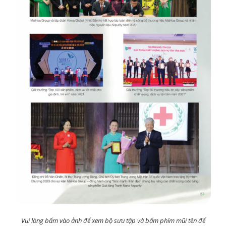
Vui lòng bấm vào ảnh để xem bộ sưu tập và bấm phím mũi tên để