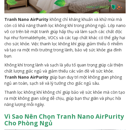
Tranh Nano AirPurity
không chỉ kháng khuẩn và khử mùi mà
còn có khả năng thanh lọc không khí trong phòng ngủ. Lớp nano
vô cơ trên bề mặt tranh giúp hấp thụ và làm sạch các chất độc
hại như formaldehyde, VOCs và các tạp chất khác có thể gây hại
cho sức khỏe. Việc thanh lọc không khí giúp giảm thiểu ô nhiễm
và tạo ra một môi trường trong lành, bảo vệ sức khỏe gia đình
bạn.
Không khí trong lành và sạch là yếu tố quan trọng giúp cải thiện
chất lượng giấc ngủ và giảm thiểu các vấn đề về sức khỏe.
Tranh Nano AirPurity
giúp bạn duy trì một không gian phòng
ngủ an toàn, sạch sẽ và lý tưởng cho giấc ngủ sâu.
Thanh lọc không khí không chỉ giúp bảo vệ sức khỏe mà còn tạo
ra một không gian sống dễ chịu, giúp bạn thư giãn và phục hồi
năng lượng mỗi ngày.
Vì Sao Nên Chọn Tranh Nano AirPurity
Cho Phòng Ngủ