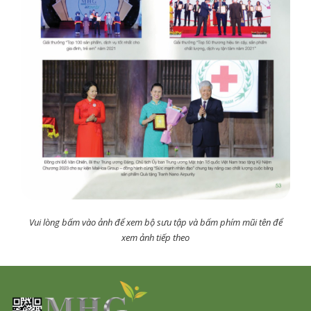
Vui lòng bấm vào ảnh để xem bộ sưu tập và bấm phím mũi tên để
xem ảnh tiếp theo