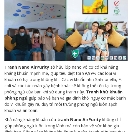
Tranh Nano AirPurity
sở hữu lớp nano vô cơ có khả năng
kháng khuẩn mạnh mẽ, giúp tiêu diệt tới 99,99% các loại vi
khuẩn có hại trong không khí. Các vi khuẩn như Salmonella, E.
coli và các tác nhân gây bệnh khác sẽ không thể tồn tại trong
phòng ngủ của bạn khi sử dụng tranh này.
Tranh khử khuẩn
phòng ngủ
giúp bảo vệ bạn và gia đình khỏi nguy cơ mắc bệnh
do vi khuẩn gây ra, duy trì môi trường phòng ngủ luôn sạch
khuẩn và an toàn.
Khả năng kháng khuẩn của
tranh Nano AirPurity
không chỉ
giúp phòng ngủ luôn trong lành mà còn bảo vệ sức khỏe gia
đình bạn. Bằng cách kháng khuẩn mỗi ngày, tranh giúp bạn duy