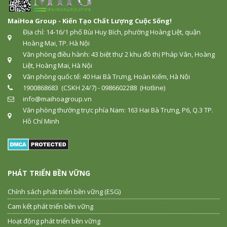
MaiHoa Group - Kiến Tạo Chất Lượng Cuộc Sống!
Địa chỉ: 14-16/1 phố Bùi Huy Bích, phường Hoàng Liệt, quận
Hoàng Mai, TP. Hà Nội
Văn phòng điều hành: 43 biệt thự 2 khu đô thị Pháp Vân, Hoàng
Liệt, Hoàng Mai, Hà Nội
Văn phòng quốc tế: 40 Hai Bà Trưng, Hoàn Kiếm, Hà Nội
1900868683 (CSKH 24/7) - 0986602288 (Hotline)
info@maihoagroup.vn
Văn phòng thường trực phía Nam: 163 Hai Bà Trưng, P6, Q.3 TP.
Hồ Chí Minh
PHÁT TRIỂN BỀN VỮNG
Chính sách phát triển bền vững (ESG)
Cam kết phát triển bền vững
Hoạt động phát triển bền vững