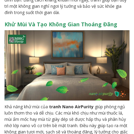
trì một không gian nghỉ ngơi lý tưởng và bảo vệ sức khỏe gia
đình trong suốt thời gian dài.
Khử Mùi Và Tạo Không Gian Thoáng Đãng
Khả năng khử mùi của
tranh Nano AirPurity
giúp phòng ngủ
luôn thơm tho và dễ chịu. Các mùi khó chịu như mùi thuốc lá,
mùi ẩm mốc hay mùi từ giày dép sẽ được hấp thụ và phân hủy
nhờ lớp nano vô cơ trên bề mặt tranh. Điều này giúp tạo ra một
không gian tươi mới, sạch sẽ và thoáng đãng, lý tưởng cho giấc