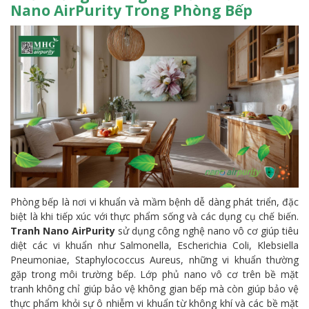
Nano AirPurity Trong Phòng Bếp
Phòng bếp là nơi vi khuẩn và mầm bệnh dễ dàng phát triển, đặc
biệt là khi tiếp xúc với thực phẩm sống và các dụng cụ chế biến.
Tranh Nano AirPurity
sử dụng công nghệ nano vô cơ giúp tiêu
diệt các vi khuẩn như Salmonella, Escherichia Coli, Klebsiella
Pneumoniae, Staphylococcus Aureus, những vi khuẩn thường
gặp trong môi trường bếp. Lớp phủ nano vô cơ trên bề mặt
tranh không chỉ giúp bảo vệ không gian bếp mà còn giúp bảo vệ
thực phẩm khỏi sự ô nhiễm vi khuẩn từ không khí và các bề mặt