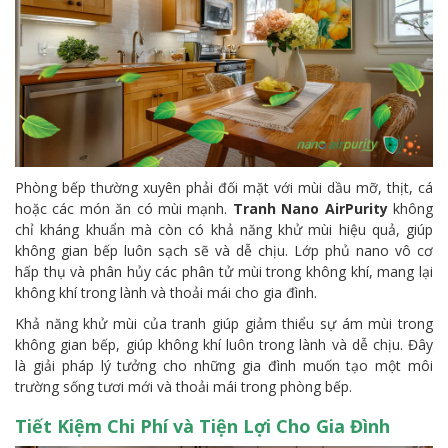
Phòng bếp thường xuyên phải đối mặt với mùi dầu mỡ, thịt, cá
hoặc các món ăn có mùi mạnh.
Tranh Nano AirPurity
không
chỉ kháng khuẩn mà còn có khả năng khử mùi hiệu quả, giúp
không gian bếp luôn sạch sẽ và dễ chịu. Lớp phủ nano vô cơ
hấp thụ và phân hủy các phân tử mùi trong không khí, mang lại
không khí trong lành và thoải mái cho gia đình.
Khả năng khử mùi của tranh giúp giảm thiểu sự ám mùi trong
không gian bếp, giúp không khí luôn trong lành và dễ chịu. Đây
là giải pháp lý tưởng cho những gia đình muốn tạo một môi
trường sống tươi mới và thoải mái trong phòng bếp.
Tiết Kiệm Chi Phí và Tiện Lợi Cho Gia Đình