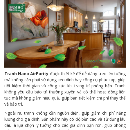
Tranh Nano AirPurity
được thiết kế để dễ dàng treo lên tường
mà không cần phải sử dụng keo dính hay công cụ phức tạp, giúp
tiết kiệm thời gian và công sức khi trang trí phòng bếp. Tranh
không yêu cầu bảo trì thường xuyên và có thể hoạt động liên
tục mà không giảm hiệu quả, giúp bạn tiết kiệm chi phí thay thế
và bảo trì.
Ngoài ra, tranh không cần nguồn điện, giúp giảm chi phí năng
lượng cho gia đình. Sản phẩm này có độ bền cao và sử dụng lâu
dài, là lựa chọn lý tưởng cho các gia đình bận rộn, giúp phòng