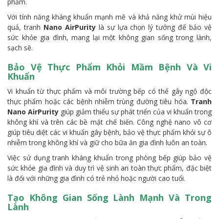
phẩm.
Với tính năng kháng khuẩn mạnh mẽ và khả năng khử mùi hiệu
quả, tranh
Nano AirPurity
là sự lựa chọn lý tưởng để bảo vệ
sức khỏe gia đình, mang lại một không gian sống trong lành,
sạch sẽ.
Bảo Vệ Thực Phẩm Khỏi Mầm Bệnh Và Vi
Khuẩn
Vi khuẩn từ thực phẩm và môi trường bếp có thể gây ngộ độc
thực phẩm hoặc các bệnh nhiễm trùng đường tiêu hóa.
Tranh
Nano AirPurity
giúp giảm thiểu sự phát triển của vi khuẩn trong
không khí và trên các bề mặt chế biến. Công nghệ nano vô cơ
giúp tiêu diệt các vi khuẩn gây bệnh, bảo vệ thực phẩm khỏi sự ô
nhiễm trong không khí và giữ cho bữa ăn gia đình luôn an toàn.
Việc sử dụng tranh kháng khuẩn trong phòng bếp giúp bảo vệ
sức khỏe gia đình và duy trì vệ sinh an toàn thực phẩm, đặc biệt
là đối với những gia đình có trẻ nhỏ hoặc người cao tuổi.
Tạo Không Gian Sống Lành Mạnh Và Trong
Lành