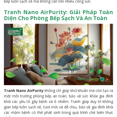
bếp luôn sạch sẽ mà không cần tốn nhiều công sức.
Tranh Nano AirPurity: Giải Pháp Toàn
Diện Cho Phòng Bếp Sạch Và An Toàn
Tranh Nano AirPurity
không chỉ giúp khử khuẩn mà còn tạo ra
một môi trường phòng bếp an toàn, bảo vệ sức khỏe gia đình
khỏi các yếu tố gây bệnh và ô nhiễm. Tranh giúp duy trì không
gian bếp luôn sạch sẽ, tươi mới và dễ chịu, bảo vệ gia đình khỏi
các mầm bệnh có thể phát sinh trong quá trình chế biến thực