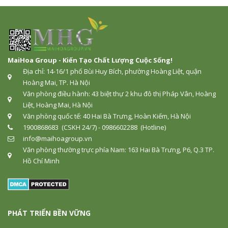
MaiHoa Group - Kiến Tạo Chất Lượng Cuộc Sống!
Địa chỉ: 14-16/1 phố Bùi Huy Bích, phường Hoàng Liệt, quận
Hoàng Mai, TP. Hà Nội
Văn phòng điều hành: 43 biệt thự 2 khu đô thị Pháp Vân, Hoàng
Liệt, Hoàng Mai, Hà Nội
Văn phòng quốc tế: 40 Hai Bà Trưng, Hoàn Kiếm, Hà Nội
1900868683 (CSKH 24/7) - 0986602288 (Hotline)
info@maihoagroup.vn
Văn phòng thường trực phía Nam: 163 Hai Bà Trưng, P6, Q.3 TP.
Hồ Chí Minh
PHÁT TRIỂN BỀN VỮNG