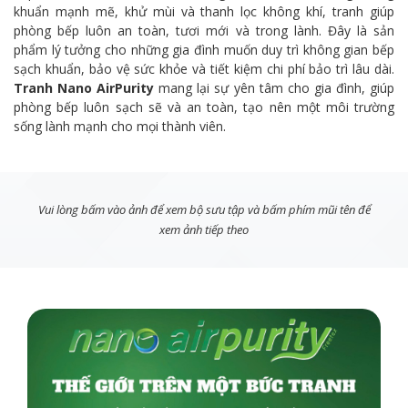
khuẩn mạnh mẽ, khử mùi và thanh lọc không khí, tranh giúp
phòng bếp luôn an toàn, tươi mới và trong lành. Đây là sản
phẩm lý tưởng cho những gia đình muốn duy trì không gian bếp
sạch khuẩn, bảo vệ sức khỏe và tiết kiệm chi phí bảo trì lâu dài.
Tranh Nano AirPurity
mang lại sự yên tâm cho gia đình, giúp
phòng bếp luôn sạch sẽ và an toàn, tạo nên một môi trường
sống lành mạnh cho mọi thành viên.
Vui lòng bấm vào ảnh để xem bộ sưu tập và bấm phím mũi tên để
xem ảnh tiếp theo