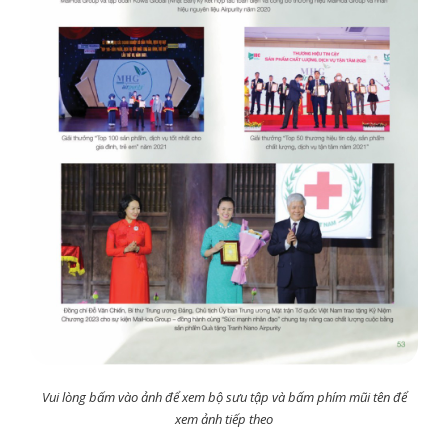
Vui lòng bấm vào ảnh để xem bộ sưu tập và bấm phím mũi tên để
xem ảnh tiếp theo