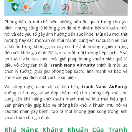
Phòng bếp là nơi chế biến những bữa ăn quan trọng cho gia
đình, nhưng cũng là không gian dễ bị ô nhiễm bởi vi khuẩn, mùi
hôi và các yếu tố gây ảnh hưởng đến sức khỏe. Mùi dầu mỡ, thịt
nướng, hay các món ăn có mùi mạnh, cùng với sự xuất hiện của
vi khuẩn trong không gian này có thể ảnh hưởng nghiêm trọng
đến sức khỏe gia đình. Để tạo ra một môi trường bếp sạch sẽ và
an toàn, việc lựa chọn một giải pháp kháng khuẩn hiệu quả là
điều vô cùng cần thiết.
Tranh Nano AirPurity
chính là một lựa
chọn lý tưởng, giúp giữ phòng bếp sạch, lành mạnh và bảo vệ
sức khỏe gia đình một cách toàn diện.
Với công nghệ nano vô cơ tiên tiến,
tranh Nano AirPurity
không chỉ mang lại vẻ đẹp thẩm mỹ cho phòng bếp mà còn
cung cấp khả năng khử khuẩn mạnh mẽ và khử mùi hiệu quả.
Sản phẩm này giúp bảo vệ phòng bếp khỏi vi khuẩn, mùi hôi và
các tác nhân gây bệnh, tạo ra một không gian sống trong lành
và an toàn cho gia đình.
Khả Năng Kháng Khuẩn Của Tranh