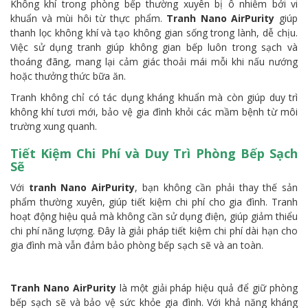
Không khí trong phòng bếp thường xuyên bị ô nhiễm bởi vi
khuẩn và mùi hôi từ thực phẩm.
Tranh Nano AirPurity
giúp
thanh lọc không khí và tạo không gian sống trong lành, dễ chịu.
Việc sử dụng tranh giúp không gian bếp luôn trong sạch và
thoáng đãng, mang lại cảm giác thoải mái mỗi khi nấu nướng
hoặc thưởng thức bữa ăn.
Tranh không chỉ có tác dụng kháng khuẩn mà còn giúp duy trì
không khí tươi mới, bảo vệ gia đình khỏi các mầm bệnh từ môi
trường xung quanh.
Tiết Kiệm Chi Phí và Duy Trì Phòng Bếp Sạch
Sẽ
Với
tranh Nano AirPurity
, bạn không cần phải thay thế sản
phẩm thường xuyên, giúp tiết kiệm chi phí cho gia đình. Tranh
hoạt động hiệu quả mà không cần sử dụng điện, giúp giảm thiểu
chi phí năng lượng. Đây là giải pháp tiết kiệm chi phí dài hạn cho
gia đình mà vẫn đảm bảo phòng bếp sạch sẽ và an toàn.
Tranh Nano AirPurity
là một giải pháp hiệu quả để giữ phòng
bếp sạch sẽ và bảo vệ sức khỏe gia đình. Với khả năng kháng