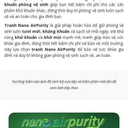
khuẩn phòng vệ sinh
giúp bạn tiết kiệm chi phí cho các sản
phẩm khử khuẩn khác, đồng thời duy trì phòng vệ sinh luôn sạch
sẽ và an toàn cho gia đình bạn.
Tranh Nano AirPurity
là giải pháp hoàn hảo để giữ phòng vệ
sinh luôn
tươi mới
,
kháng khuẩn
và sạch sẽ mỗi ngày. Với khả
năng
khử khuẩn
và
khử mùi
mạnh mẽ, tranh giúp bảo vệ sức
khỏe gia đình, đồng thời tiết kiệm chi phí và bảo vệ môi trường.
Hãy lựa chọn
tranh Nano AirPurity
để bảo vệ sức khỏe gia
đình và duy trì không gian phòng vệ sinh sạch sẽ, an toàn.
Vui lòng bấm vào ảnh để xem bộ sưu tập và bấm phím mũi tên để
xem ảnh tiếp theo