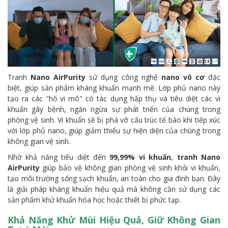
Tranh
Nano AirPurity
sử dụng công nghệ
nano vô cơ
đặc
biệt, giúp sản phẩm kháng khuẩn mạnh mẽ. Lớp phủ nano này
tạo ra các "hố vi mô" có tác dụng hấp thụ và tiêu diệt các vi
khuẩn gây bệnh, ngăn ngừa sự phát triển của chúng trong
phòng vệ sinh. Vi khuẩn sẽ bị phá vỡ cấu trúc tế bào khi tiếp xúc
với lớp phủ nano, giúp giảm thiểu sự hiện diện của chúng trong
không gian vệ sinh.
Nhờ khả năng tiêu diệt đến
99,99% vi khuẩn
,
tranh Nano
AirPurity
giúp bảo vệ không gian phòng vệ sinh khỏi vi khuẩn,
tạo môi trường sống sạch khuẩn, an toàn cho gia đình bạn. Đây
là giải pháp kháng khuẩn hiệu quả mà không cần sử dụng các
sản phẩm khử khuẩn hóa học hoặc thiết bị phức tạp.
Khả Năng Khử Mùi Hiệu Quả, Giữ Không Gian