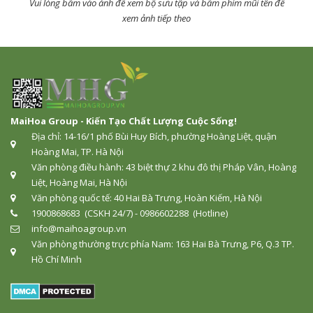
Vui lòng bấm vào ảnh để xem bộ sưu tập và bấm phím mũi tên để
xem ảnh tiếp theo
MaiHoa Group - Kiến Tạo Chất Lượng Cuộc Sống!
Địa chỉ: 14-16/1 phố Bùi Huy Bích, phường Hoàng Liệt, quận
Hoàng Mai, TP. Hà Nội
Văn phòng điều hành: 43 biệt thự 2 khu đô thị Pháp Vân, Hoàng
Liệt, Hoàng Mai, Hà Nội
Văn phòng quốc tế: 40 Hai Bà Trưng, Hoàn Kiếm, Hà Nội
1900868683 (CSKH 24/7) - 0986602288 (Hotline)
info@maihoagroup.vn
Văn phòng thường trực phía Nam: 163 Hai Bà Trưng, P6, Q.3 TP.
Hồ Chí Minh