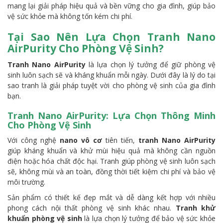
mang lại giải pháp hiệu quả và bền vững cho gia đình, giúp bảo
vệ sức khỏe mà không tốn kém chi phí.
Tại Sao Nên Lựa Chọn Tranh Nano
AirPurity Cho Phòng Vệ Sinh?
Tranh Nano AirPurity
là lựa chọn lý tưởng để giữ phòng vệ
sinh luôn sạch sẽ và kháng khuẩn mỗi ngày. Dưới đây là lý do tại
sao tranh là giải pháp tuyệt vời cho phòng vệ sinh của gia đình
bạn.
Tranh Nano AirPurity: Lựa Chọn Thông Minh
Cho Phòng Vệ Sinh
Với công nghệ
nano vô cơ
tiên tiến,
tranh Nano AirPurity
giúp kháng khuẩn và khử mùi hiệu quả mà không cần nguồn
điện hoặc hóa chất độc hại. Tranh giúp phòng vệ sinh luôn sạch
sẽ, không mùi và an toàn, đồng thời tiết kiệm chi phí và bảo vệ
môi trường.
Sản phẩm có thiết kế đẹp mắt và dễ dàng kết hợp với nhiều
phong cách nội thất phòng vệ sinh khác nhau.
Tranh khử
khuẩn phòng vệ sinh
là lựa chọn lý tưởng để bảo vệ sức khỏe