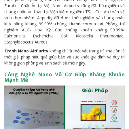
Eurofins Châu Âu tại Việt Nam, Airpurity cũng đã thử nghiệm và
chứng nhận an toàn tại Viện kiểm nghiệm TSL- Cục An toàn vệ
sinh thực phẩm. Airpurity đã được thử nghiệm và chứng nhận
khả năng kháng 99.99% chủng Humnacorona tại Phòng thí
nghiệm ALG- Hoa Kỳ. Các chủng khuẩn kháng 99.99%:
Salmonella, Escherichia Coli, Klebsiella Pneumoniae,
Staphylococcus Aureus.
Tranh Nano AirPurity
không chỉ là một vật trang trí, mà còn là
một giải pháp hiệu quả giúp bảo vệ sức khỏe gia đình và duy trì
không gian phòng vệ sinh sạch sẽ mỗi ngày.
Công Nghệ Nano Vô Cơ Giúp Kháng Khuẩn
Mạnh Mẽ