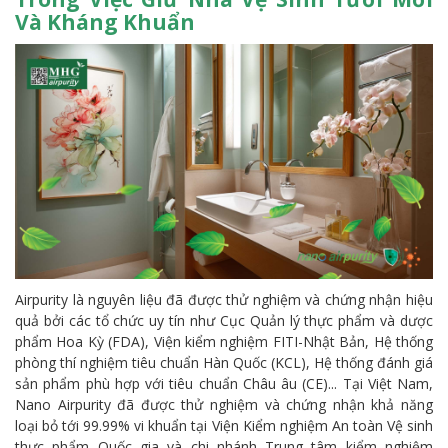
Và Kháng Khuẩn
Airpurity là nguyên liệu đã được thử nghiệm và chứng nhận hiệu
quả bởi các tổ chức uy tín như Cục Quản lý thực phẩm và dược
phẩm Hoa Kỳ (FDA), Viện kiểm nghiệm FITI-Nhật Bản, Hệ thống
phòng thí nghiệm tiêu chuẩn Hàn Quốc (KCL), Hệ thống đánh giá
sản phẩm phù hợp với tiêu chuẩn Châu âu (CE)... Tại Việt Nam,
Nano Airpurity đã được thử nghiệm và chứng nhận khả năng
loại bỏ tới 99.99% vi khuẩn tại Viện Kiểm nghiệm An toàn Vệ sinh
thực phẩm Quốc gia và chi nhánh Trung tâm kiểm nghiệm