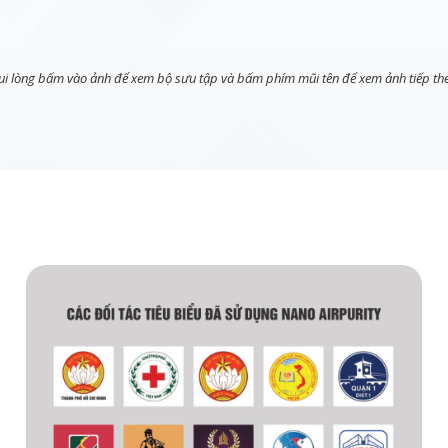
ui lòng bấm vào ảnh để xem bộ sưu tập và bấm phím mũi tên để xem ảnh tiếp th