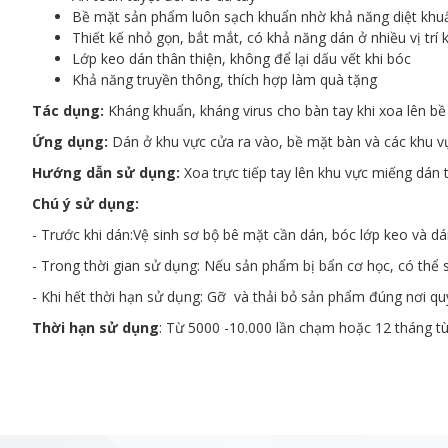
Bề mặt sản phẩm luôn sạch khuẩn nhờ khả năng diệt khuẩ
Thiết kế nhỏ gọn, bắt mắt, có khả năng dán ở nhiều vị trí
Lớp keo dán thân thiện, không để lại dấu vết khi bóc
Khả năng truyền thông, thích hợp làm quà tặng
Tác dụng:
Kháng khuẩn, kháng virus cho bàn tay khi xoa lên b
Ứng dụng:
Dán ở khu vực cửa ra vào, bề mặt bàn và các khu v
Hướng dẫn sử dụng:
Xoa trực tiếp tay lên khu vực miếng dán 
Chú ý sử dụng:
- Trước khi dán:Vệ sinh sơ bộ bê mặt cần dán, bóc lớp keo và dá
- Trong thời gian sử dụng: Nếu sản phẩm bị bẩn cơ học, có thể
- Khi hết thời hạn sử dụng: Gỡ và thải bỏ sản phẩm đúng nơi qu
Thời hạn sử dụng
: Từ 5000 -10.000 lần chạm hoặc 12 tháng tù