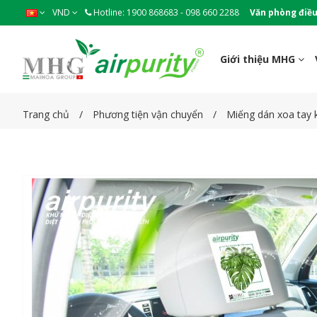
VND
Hotline: 1900 868683 - 098 660 2288
Văn phòng điều
Giới thiệu MHG
Trang chủ
Phương tiện vận chuyển
Miếng dán xoa tay