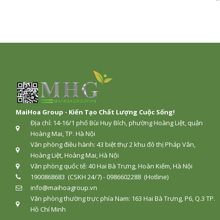
MaiHoa Group - Kiến Tạo Chất Lượng Cuộc Sống!
Địa chỉ: 14-16/1 phố Bùi Huy Bích, phường Hoàng Liệt, quận
Hoàng Mai, TP. Hà Nội
Văn phòng điều hành: 43 biệt thự 2 khu đô thị Pháp Vân,
Hoàng Liệt, Hoàng Mai, Hà Nội
Văn phòng quốc tế: 40 Hai Bà Trưng, Hoàn Kiếm, Hà Nội
1900868683 (CSKH 24/7) - 0986602288 (Hotline)
info@maihoagroup.vn
Văn phòng thường trực phía Nam: 163 Hai Bà Trưng, P6, Q.3 TP.
Hồ Chí Minh