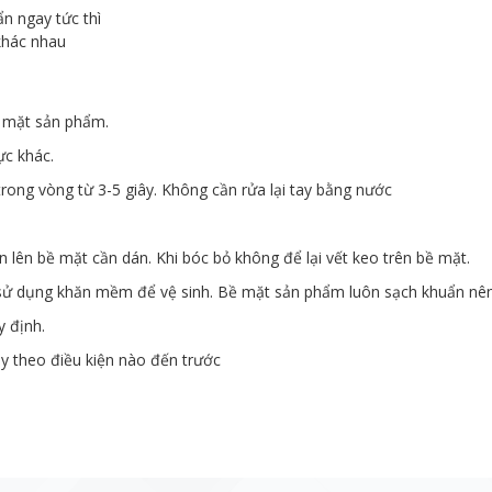
n ngay tức thì
 khác nhau
ề mặt sản phẩm.
ực khác.
trong vòng từ 3-5 giây. Không cần rửa lại tay bằng nước
n lên bề mặt cần dán. Khi bóc bỏ không để lại vết keo trên bề mặt.
 sử dụng khăn mềm để vệ sinh. Bề mặt sản phẩm luôn sạch khuẩn nên 
y định.
y theo điều kiện nào đến trước