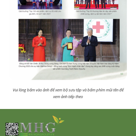
Vui lòng bấm vào ảnh để xem bộ sưu tập và bấm phím mũi tên để
xem ảnh tiếp theo