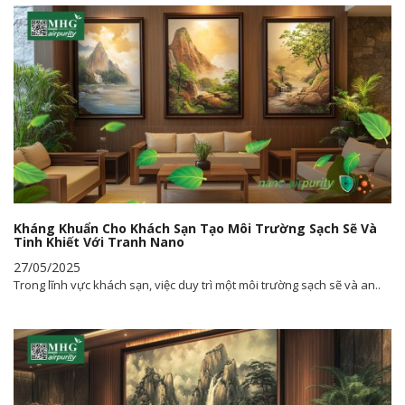
Kháng Khuẩn Cho Khách Sạn Tạo Môi Trường Sạch Sẽ Và
Tinh Khiết Với Tranh Nano
27/05/2025
Trong lĩnh vực khách sạn, việc duy trì một môi trường sạch sẽ và an..