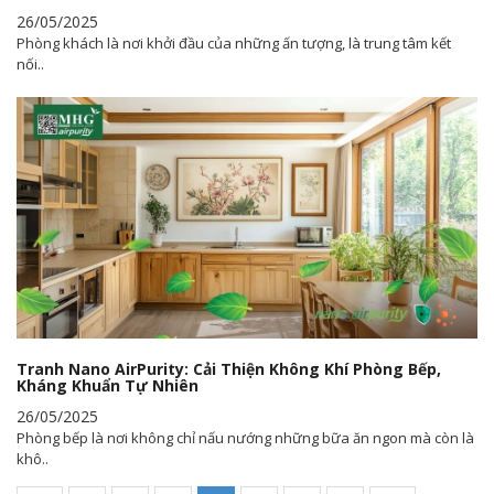
26/05/2025
Phòng khách là nơi khởi đầu của những ấn tượng, là trung tâm kết
nối..
Tranh Nano AirPurity: Cải Thiện Không Khí Phòng Bếp,
Kháng Khuẩn Tự Nhiên
26/05/2025
Phòng bếp là nơi không chỉ nấu nướng những bữa ăn ngon mà còn là
khô..