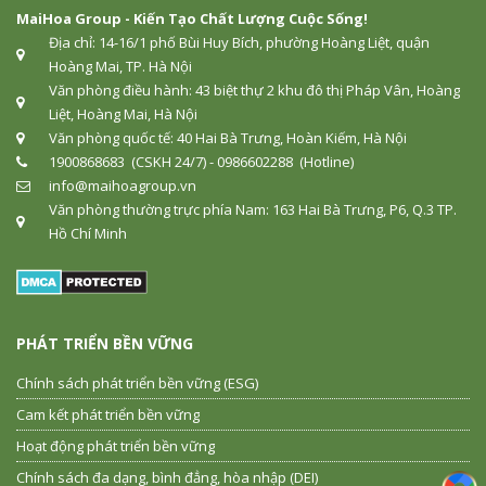
MaiHoa Group - Kiến Tạo Chất Lượng Cuộc Sống!
Địa chỉ: 14-16/1 phố Bùi Huy Bích, phường Hoàng Liệt, quận
Hoàng Mai, TP. Hà Nội
Văn phòng điều hành: 43 biệt thự 2 khu đô thị Pháp Vân, Hoàng
Liệt, Hoàng Mai, Hà Nội
Văn phòng quốc tế: 40 Hai Bà Trưng, Hoàn Kiếm, Hà Nội
1900868683 (CSKH 24/7) - 0986602288 (Hotline)
info@maihoagroup.vn
Văn phòng thường trực phía Nam: 163 Hai Bà Trưng, P6, Q.3 TP.
Hồ Chí Minh
PHÁT TRIỂN BỀN VỮNG
Chính sách phát triển bền vững (ESG)
Cam kết phát triển bền vững
Hoạt động phát triển bền vững
Chính sách đa dạng, bình đẳng, hòa nhập (DEI)