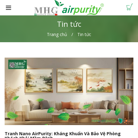
Tin tức
Trang chủ
Tin tức
Tranh Nano AirPurity: Kháng Khuẩn Và Bảo Vệ Phòng