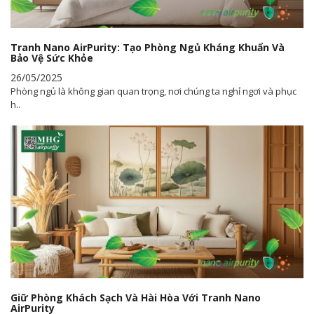
Tranh Nano AirPurity: Tạo Phòng Ngủ Kháng Khuẩn Và
Bảo Vệ Sức Khỏe
26/05/2025
Phòng ngủ là không gian quan trọng, nơi chúng ta nghỉ ngơi và phục
h..
Giữ Phòng Khách Sạch Và Hài Hòa Với Tranh Nano
AirPurity