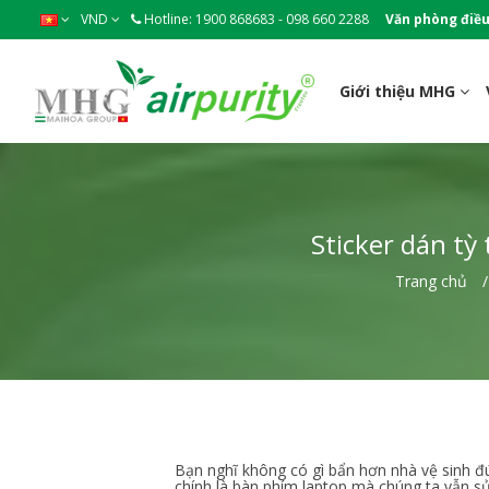
VND
Hotline: 1900 868683 - 098 660 2288
Văn phòng điều
Giới thiệu MHG
Sticker dán tỳ
Trang chủ
Bạn nghĩ không có gì bẩn hơn nhà vệ sinh 
chính là bàn phím laptop mà chúng ta vẫn s