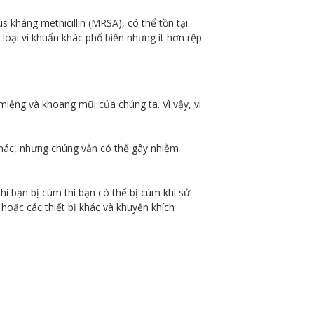
 kháng methicillin (MRSA), có thể tồn tại
loại vi khuẩn khác phổ biến nhưng ít hơn rệp
miệng và khoang mũi của chúng ta. Vì vậy, vi
 khác, nhưng chúng vẫn có thể gây nhiễm
hi bạn bị cúm thì bạn có thể bị cúm khi sử
hoặc các thiết bị khác và khuyến khích