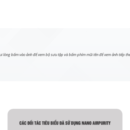
ui lòng bấm vào ảnh để xem bộ sưu tập và bấm phím mũi tên để xem ảnh tiếp th