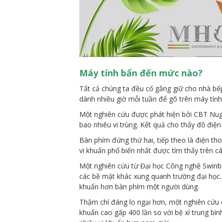
Máy tính bẩn đến mức nào?
Tất cả chúng ta đều cố gắng giữ cho nhà b
dành nhiều giờ mỗi tuần để gõ trên máy tính
Một nghiên cứu được phát hiện bởi CBT Nu
bao nhiêu vi trùng. Kết quả cho thấy đồ điện
Bàn phím đứng thứ hai, tiếp theo là điện thoạ
vi khuẩn phổ biến nhất được tìm thấy trên 
Một nghiên cứu từ Đại học Công nghệ Swinbu
các bề mặt khác xung quanh trường đại học.
khuẩn hơn bàn phím một người dùng.
Thậm chí đáng lo ngại hơn, một nghiên cứu c
khuẩn cao gấp 400 lần so với bệ xí trung bì