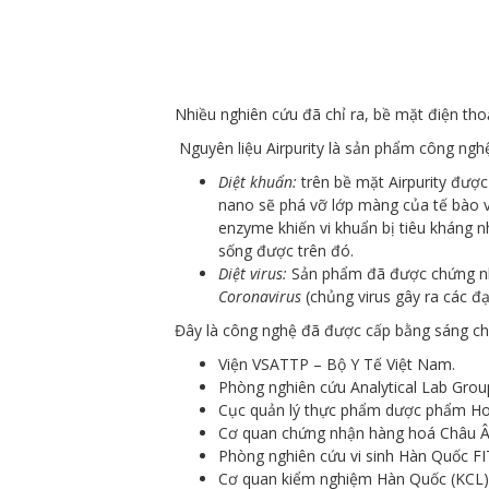
Nhiều nghiên cứu đã chỉ ra, bề mặt điện thoạ
Nguyên liệu Airpurity là sản phẩm công ngh
Diệt khuẩn:
trên bề mặt Airpurity được 
nano sẽ phá vỡ lớp màng của tế bào vi
enzyme khiến vi khuẩn bị tiêu kháng nh
sống được trên đó.
Diệt virus:
Sản phẩm đã được chứng nhận
Coronavirus
(chủng virus gây ra các đạ
Đây là công nghệ đã được cấp bằng sáng chế 
Viện VSATTP – Bộ Y Tế Việt Nam.
Phòng nghiên cứu Analytical Lab Grou
Cục quản lý thực phẩm dược phẩm Ho
Cơ quan chứng nhận hàng hoá Châu Â
Phòng nghiên cứu vi sinh Hàn Quốc FI
Cơ quan kiểm nghiệm Hàn Quốc (KCL)