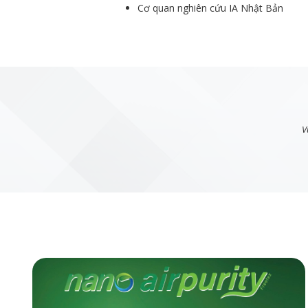
Cơ quan nghiên cứu IA Nhật Bản
V