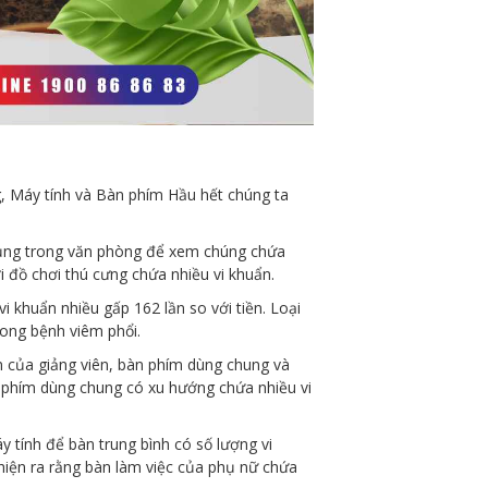
, Máy tính và Bàn phím Hầu hết chúng ta
dụng trong văn phòng để xem chúng chứa
i đồ chơi thú cưng chứa nhiều vi khuẩn.
vi khuẩn nhiều gấp 162 lần so với tiền. Loại
rong bệnh viêm phổi.
n của giảng viên, bàn phím dùng chung và
n phím dùng chung có xu hướng chứa nhiều vi
 tính để bàn trung bình có số lượng vi
hiện ra rằng bàn làm việc của phụ nữ chứa