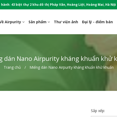
 hành: 43 biệt thự 2 khu đô thị Pháp Vân, Hoàng Liệt, Hoàng Mai, Hà Nội
Về Airpurity
Sản phẩm
Thư viện ảnh
Đại lý - điểm bán
g dán Nano Airpurity kháng khuẩn khử 
Trang chủ
Miếng dán Nano Airpurity kháng khuẩn khử khuẩn
Sắp xếp: