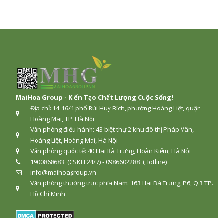
MaiHoa Group - Kiến Tạo Chất Lượng Cuộc Sống!
Địa chỉ: 14-16/1 phố Bùi Huy Bích, phường Hoàng Liệt, quận
Hoàng Mai, TP. Hà Nội
Văn phòng điều hành: 43 biệt thự 2 khu đô thị Pháp Vân,
Hoàng Liệt, Hoàng Mai, Hà Nội
Văn phòng quốc tế: 40 Hai Bà Trưng, Hoàn Kiếm, Hà Nội
1900868683 (CSKH 24/7) - 0986602288 (Hotline)
info@maihoagroup.vn
Văn phòng thường trực phía Nam: 163 Hai Bà Trưng, P6, Q.3 TP.
Hồ Chí Minh