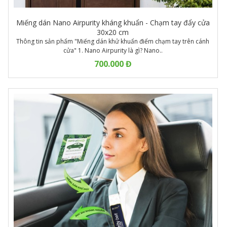
Miếng dán Nano Airpurity kháng khuẩn - Chạm tay đẩy cửa
30x20 cm
Thông tin sản phẩm "Miếng dán khử khuẩn điểm chạm tay trên cánh
cửa" 1. Nano Airpurity là gì? Nano..
700.000 Đ