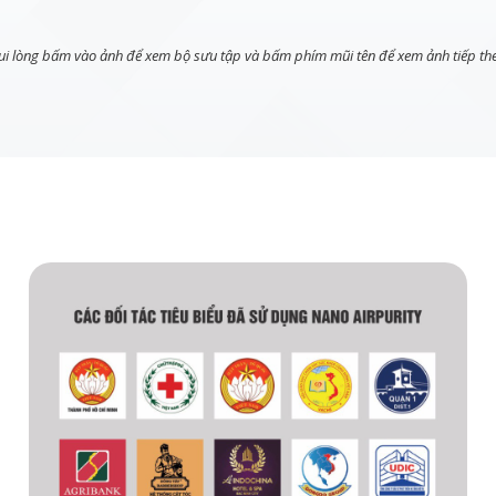
ui lòng bấm vào ảnh để xem bộ sưu tập và bấm phím mũi tên để xem ảnh tiếp th