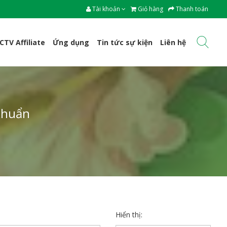
Tài khoản
Giỏ hàng
Thanh toán
CTV Affiliate
Ứng dụng
Tin tức sự kiện
Liên hệ
khuẩn
Hiển thị: