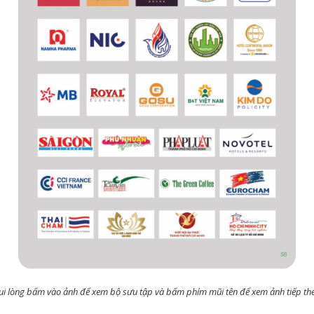
ui lòng bấm vào ảnh để xem bộ sưu tập và bấm phím mũi tên để xem ảnh tiếp th