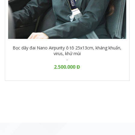
Bọc dây đai Nano Airpurity ô tô 25x13cm, kháng khuẩn,
virus, khử mùi
..
2.500.000 Đ