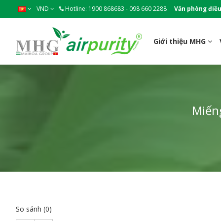
VND
Hotline: 1900 868683 - 098 660 2288
Văn phòng điều
Giới thiệu MHG
Miến
So sánh (0)