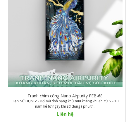
Tranh chim công Nano Airpurity FEB-68
HẠN SỬ DỤNG: - Đối với tính năng khử mùi kháng khuẩn: từ 5 – 10
năm kể từ ngày khi sử dụng ( phụ th..
Liên hệ