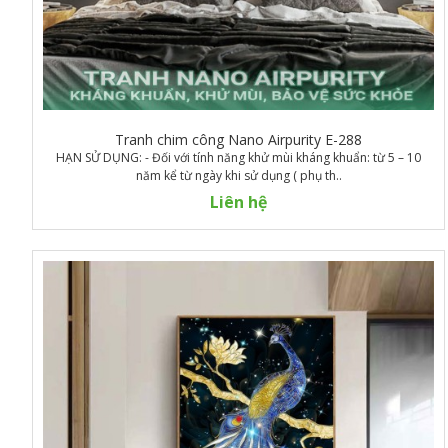
Tranh chim công Nano Airpurity E-288
HẠN SỬ DỤNG: - Đối với tính năng khử mùi kháng khuẩn: từ 5 – 10
năm kể từ ngày khi sử dụng ( phụ th..
Liên hệ