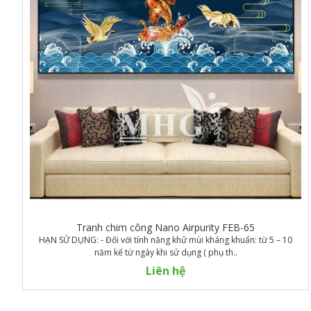
Tranh chim công Nano Airpurity FEB-65
HẠN SỬ DỤNG: - Đối với tính năng khử mùi kháng khuẩn: từ 5 – 10
năm kể từ ngày khi sử dụng ( phụ th..
Liên hệ