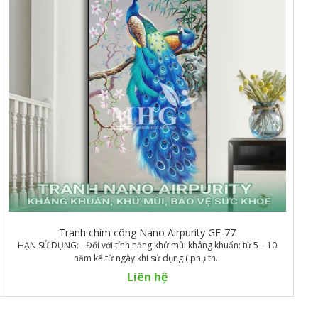
Tranh chim công Nano Airpurity GF-77
HẠN SỬ DỤNG: - Đối với tính năng khử mùi kháng khuẩn: từ 5 – 10
năm kể từ ngày khi sử dụng ( phụ th..
Liên hệ