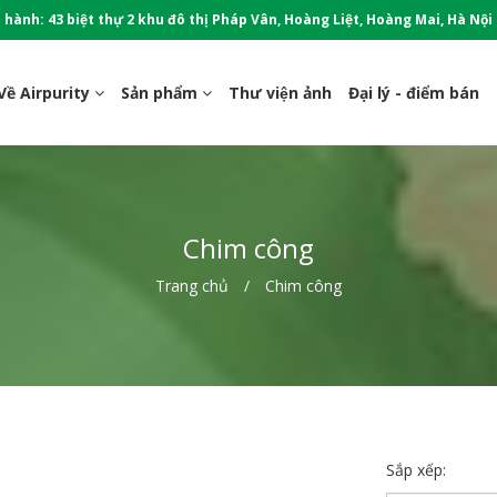
 hành: 43 biệt thự 2 khu đô thị Pháp Vân, Hoàng Liệt, Hoàng Mai, Hà Nội
Về Airpurity
Sản phẩm
Thư viện ảnh
Đại lý - điểm bán
Chim công
Trang chủ
Chim công
Sắp xếp: