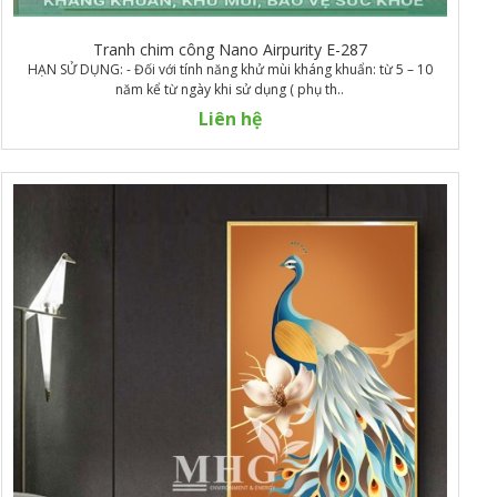
Tranh chim công Nano Airpurity E-287
HẠN SỬ DỤNG: - Đối với tính năng khử mùi kháng khuẩn: từ 5 – 10
năm kể từ ngày khi sử dụng ( phụ th..
Liên hệ