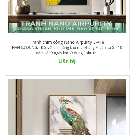
Tranh chim công Nano Airpurity E-418
HẠN SỬ DỤNG: - Đối với tính năng khử mùi kháng khuẩn: từ 5 – 10
năm kể từ ngày khi sử dụng ( phụ th..
Liên hệ