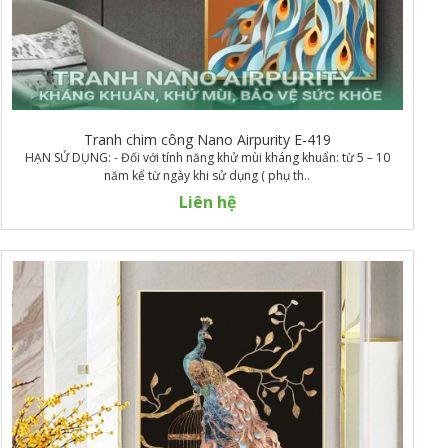
Tranh chim công Nano Airpurity E-419
HẠN SỬ DỤNG: - Đối với tính năng khử mùi kháng khuẩn: từ 5 – 10
năm kể từ ngày khi sử dụng ( phụ th..
Liên hệ