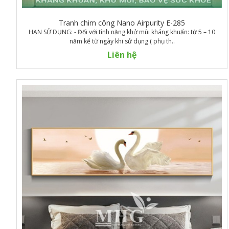
Tranh chim công Nano Airpurity E-285
HẠN SỬ DỤNG: - Đối với tính năng khử mùi kháng khuẩn: từ 5 – 10
năm kể từ ngày khi sử dụng ( phụ th..
Liên hệ