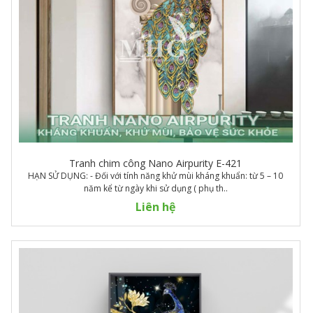
Tranh chim công Nano Airpurity E-421
HẠN SỬ DỤNG: - Đối với tính năng khử mùi kháng khuẩn: từ 5 – 10
năm kể từ ngày khi sử dụng ( phụ th..
Liên hệ