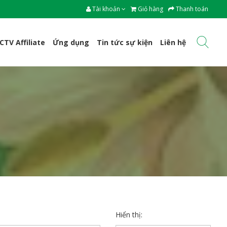
Tài khoản
Giỏ hàng
Thanh toán
CTV Affiliate
Ứng dụng
Tin tức sự kiện
Liên hệ
Hiển thị: