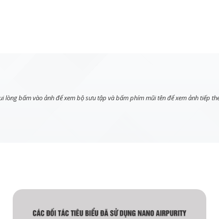
ui lòng bấm vào ảnh để xem bộ sưu tập và bấm phím mũi tên để xem ảnh tiếp th