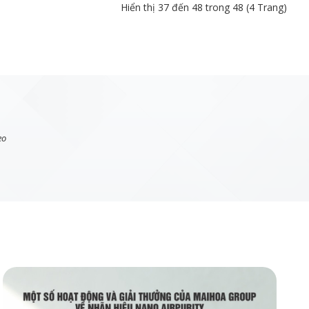
Hiển thị 37 đến 48 trong 48 (4 Trang)
eo