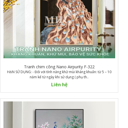
Tranh chim công Nano Airpurity F-322
HẠN SỬ DỤNG: - Đối với tính năng khử mùi kháng khuẩn: từ 5 – 10
năm kể từ ngày khi sử dụng ( phụ th..
Liên hệ