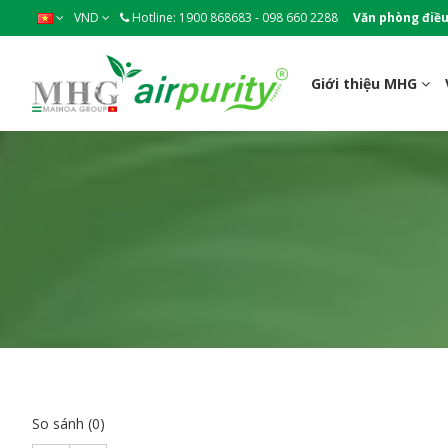
VND
Hotline: 1900 868683 - 098 660 2288
Văn phòng điều
Giới thiệu MHG
So sánh (0)