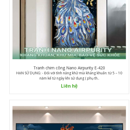
Tranh chim công Nano Airpurity E-420
HẠN SỬ DỤNG: - Đối với tính năng khử mùi kháng khuẩn: từ 5 – 10
năm kể từ ngày khi sử dụng ( phụ th..
Liên hệ