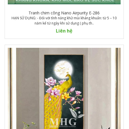
Tranh chim công Nano Airpurity E-286
HẠN SỬ DỤNG: - Đối với tính năng khử mùi kháng khuẩn: từ 5 – 10
năm kể từ ngày khi sử dụng ( phụ th..
Liên hệ